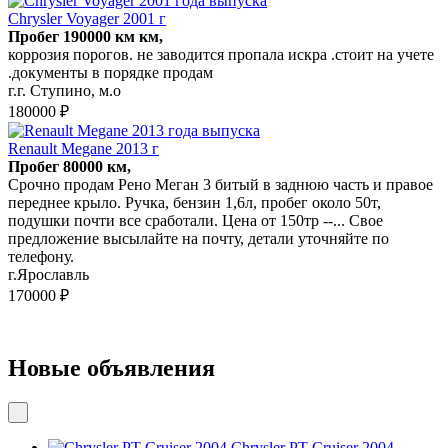
Chrysler Voyager 2001 г
Пробег 190000 км км,
коррозия порогов. не заводится пропала искра .стоит на учете
.документы в порядке продам
г.г. Ступино, м.о
180000 ₽
Renault Megane 2013 г
Пробег 80000 км,
Срочно продам Рено Меган 3 битый в заднюю часть и правое
переднее крыло. Ручка, бензин 1,6л, пробег около 50т,
подушки почти все сработали. Цена от 150тр --... Свое
предложение высылайте на почту, детали уточняйте по
телефону.
г.Ярославль
170000 ₽
Новые объявления
Chrysler PT Cruiser 2004