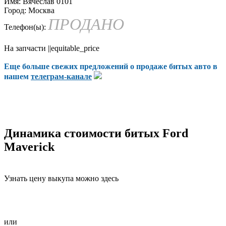
Имя:
Вячеслав 0101
Город:
Москва
ПРОДАНО
Телефон(ы):
На запчасти ||equitable_price
Еще больше свежих предложений о продаже битых авто в
нашем
телеграм-канале
Динамика стоимости битых Ford
Maverick
Узнать цену выкупа можно здесь
или