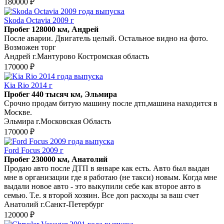
180000 ₽
Skoda Octavia 2009 г
Пробег 128000 км, Андрей
После аварии. Двигатель целый. Остальное видно на фото.
Возможен торг
Андрей г.Мантурово Костромская область
170000 ₽
Kia Rio 2014 г
Пробег 440 тысяч км, Эльмира
Срочно продам битую машину после дтп,машина находится в
Москве.
Эльмира г.Московская Область
170000 ₽
Ford Focus 2009 г
Пробег 230000 км, Анатолий
Продаю авто после ДТП в январе как есть. Авто был выдан
мне в организации где я работаю (не такси) новым. Когда мне
выдали новое авто - это выкупили себе как второе авто в
семью. Т.е. я второй хозяин. Все доп расходы за ваш счет
Анатолий г.Санкт-Петербург
120000 ₽