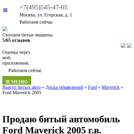
+7(495)545-47-05
Москва, ул. Егерская, д. 1
•
Работаем сейчас
Скупаем битые машины
5/65 отзывов
Оценка через
моб.
приложения:
•
Работаем сейчас
МЕНЮ
Выкуп битых авто
»
Доска объявлений
»
Ford
»
Maverick
»
Ford Maverick 2005
Продаю битый автомобиль
Ford Maverick 2005 г.в.