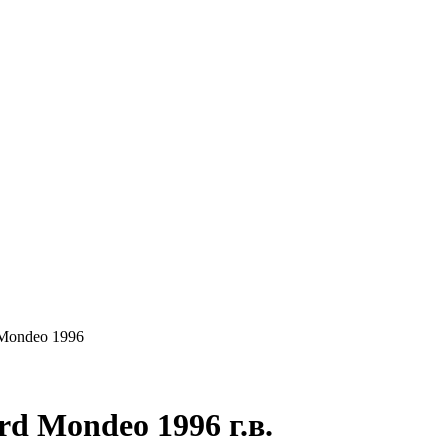
КУПАЕМ
НАШИ УСЛУГИ
ОНЛАЙН-ОЦЕН
Mondeo 1996
d Mondeo 1996 г.в.