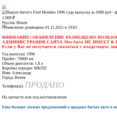
1 000
₽
Россия, Венев
Объявление размещено 01.11.2021 в 19:01
ВНИМАНИЕ! ОБЪЯВЛЕНИЕ РАЗМЕЩЕНО ПОЛЬЗО
АДМИНИСТРАЦИЯ САЙТА МосАвто НЕ ИМЕЕТ 
Если у Вас не получается связаться с владель
Год выпуска:
1996
Пробег:
70000 км
Объем двигателя:
1.8 л
Коробка передач:
МКПП
Имя:
Александр
Город:
Венев
ПРОДАНО
Телефон(ы):
На запчасти или под востановление
Еще больше свежих предложений о продаже битых авто в 