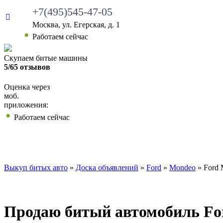
+7(495)545-47-05
Москва, ул. Егерская, д. 1
Работаем сейчас
Скупаем битые машины
5/65 отзывов
Оценка через
моб.
приложения:
Работаем сейчас
ВЫКУП БИТЫХ АВТО
КАКИЕ АВТО МЫ ВЫ
Выкуп битых авто
»
Доска объявлений
»
Ford
»
Mondeo
»
Ford 
Продаю битый автомобиль For