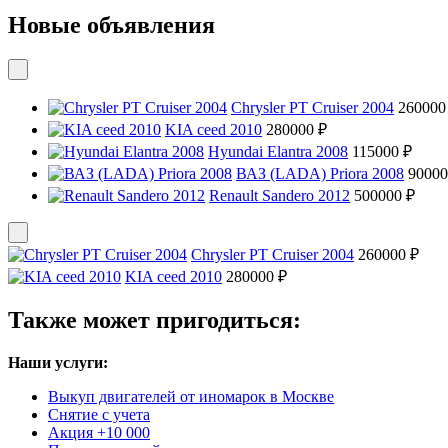
Новые объявления
Chrysler PT Cruiser 2004
260000
KIA ceed 2010
280000 ₽
Hyundai Elantra 2008
115000 ₽
ВАЗ (LADA) Priora 2008
90000
Renault Sandero 2012
500000 ₽
Chrysler PT Cruiser 2004
260000 ₽
KIA ceed 2010
280000 ₽
Также может пригодиться:
Наши услуги:
Выкуп двигателей от иномарок в Москве
Снятие с учета
Акция +10 000