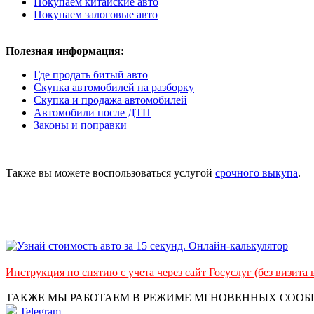
Покупаем китайские авто
Покупаем залоговые авто
Полезная информация:
Где продать битый авто
Скупка автомобилей на разборку
Скупка и продажа автомобилей
Автомобили после ДТП
Законы и поправки
Также вы можете воспользоваться услугой
срочного выкупа
.
Инструкция по снятию с учета через сайт Госуслуг (без визита
ТАКЖЕ МЫ РАБОТАЕМ В РЕЖИМЕ МГНОВЕННЫХ СОО
Telegram