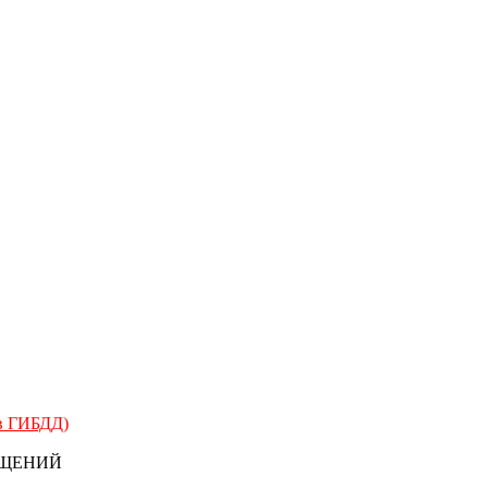
 в ГИБДД)
БЩЕНИЙ