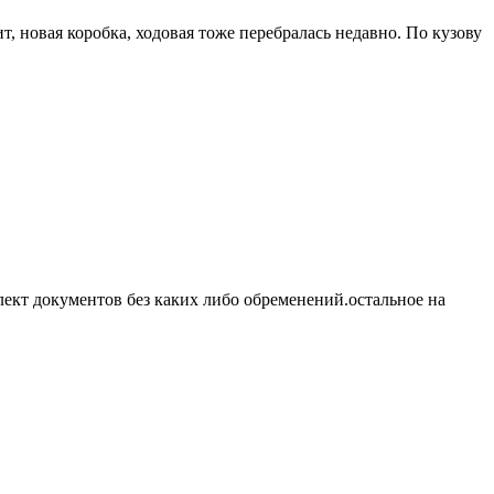
т, новая коробка, ходовая тоже перебралась недавно. По кузову
лект документов без каких либо обременений.остальное на