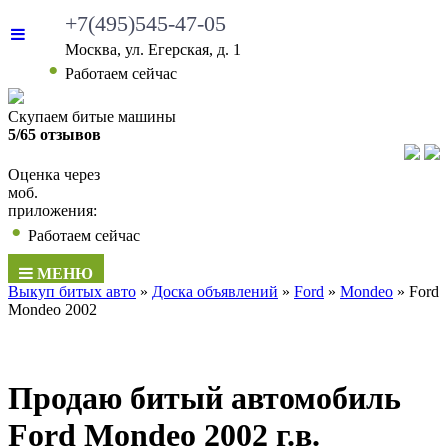
+7(495)545-47-05
Москва, ул. Егерская, д. 1
Работаем сейчас
Скупаем битые машины
5/65 отзывов
Оценка через
моб.
приложения:
Работаем сейчас
МЕНЮ
Выкуп битых авто
»
Доска объявлений
»
Ford
»
Mondeo
»
Ford
Mondeo 2002
Продаю битый автомобиль
Ford Mondeo 2002 г.в.