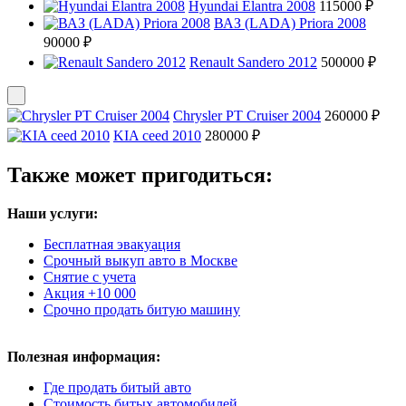
Hyundai Elantra 2008
115000 ₽
ВАЗ (LADA) Priora 2008
90000 ₽
Renault Sandero 2012
500000 ₽
Chrysler PT Cruiser 2004
260000 ₽
KIA ceed 2010
280000 ₽
Также может пригодиться:
Наши услуги:
Бесплатная эвакуация
Срочный выкуп авто в Москве
Снятие с учета
Акция +10 000
Срочно продать битую машину
Полезная информация:
Где продать битый авто
Стоимость битых автомобилей