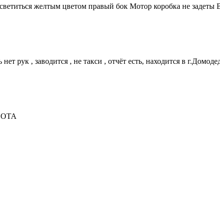
 светиться желтым цветом правый бок Мотор коробка не задеты
рук , заводится , не такси , отчёт есть, находится в г.Домодедово
АПОТА