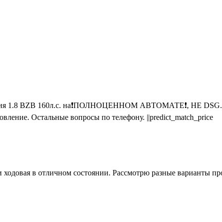
рсия 1.8 BZB 160л.с. на❗ПОЛНОЦЕННОМ АВТОМАТЕ❗, НЕ DSG. Пр
ление. Остальные вопросы по телефону. ||predict_match_price
и ходовая в отличном состоянии. Рассмотрю разные варианты пр