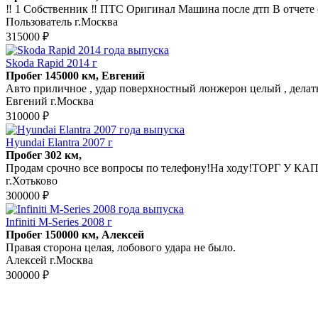
‼️ 1 Собственник ‼️ ПТС Оригинал Машина после дтп В отчете
Пользователь г.Москва
315000 ₽
Skoda Rapid 2014 г
Пробег 145000 км, Евгений
Авто приличное , удар поверхностный лонжерон целый , делать нет 
Евгений г.Москва
310000 ₽
Hyundai Elantra 2007 г
Пробег 302 км,
Продам срочно все вопросы по телефону!На ходу!ТОРГ У К
г.Хотьково
300000 ₽
Infiniti M-Series 2008 г
Пробег 150000 км, Алексей
Правая сторона целая, лобового удара не было.
Алексей г.Москва
300000 ₽