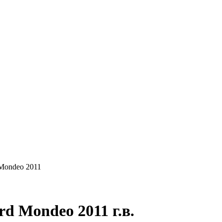
КУПАЕМ
НАШИ УСЛУГИ
ОНЛАЙН-ОЦЕН
Mondeo 2011
d Mondeo 2011 г.в.