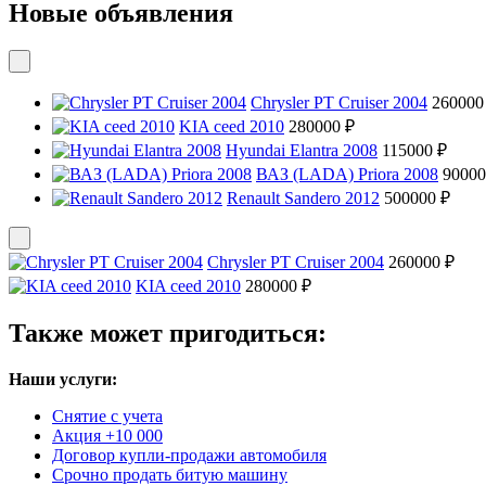
Новые объявления
Chrysler PT Cruiser 2004
260000
KIA ceed 2010
280000 ₽
Hyundai Elantra 2008
115000 ₽
ВАЗ (LADA) Priora 2008
90000
Renault Sandero 2012
500000 ₽
Chrysler PT Cruiser 2004
260000 ₽
KIA ceed 2010
280000 ₽
Также может пригодиться:
Наши услуги:
Снятие с учета
Акция +10 000
Договор купли-продажи автомобиля
Срочно продать битую машину