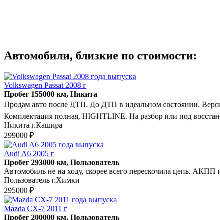
Автомобили, близкие по стоимости:
Volkswagen Passat 2008 г
Пробег 155000 км, Никита
Продам авто после ДТП. До ДТП в идеальном состоянии. Ве
Комплектация полная, HIGHTLINE. На разбор или под восстанов
Никита г.Кашира
299000 ₽
Audi A6 2005 г
Пробег 293000 км, Пользователь
Автомобиль не на ходу, скорее всего перескочила цепь. АКПП 
Пользователь г.Химки
295000 ₽
Mazda CX-7 2011 г
Пробег 200000 км, Пользователь