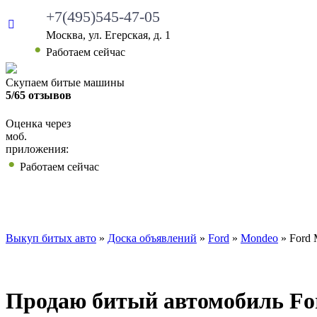
+7(495)545-47-05
Москва, ул. Егерская, д. 1
Работаем сейчас
Скупаем битые машины
5/65 отзывов
Оценка через
моб.
приложения:
Работаем сейчас
ВЫКУП БИТЫХ АВТО
КАКИЕ АВТО МЫ ВЫ
Выкуп битых авто
»
Доска объявлений
»
Ford
»
Mondeo
»
Ford 
Продаю битый автомобиль For