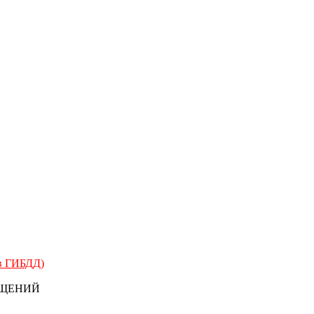
 в ГИБДД)
БЩЕНИЙ