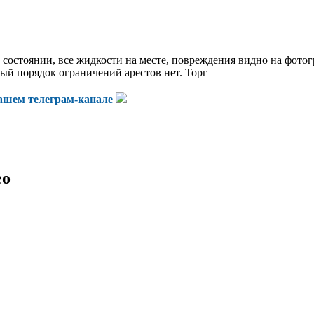
 состоянии, все жидкости на месте, повреждения видно на фотог
ый порядок ограничений арестов нет. Торг
нашем
телеграм-канале
eo