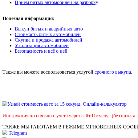
Прием битых автомобилей на разборку
Полезная информация:
Выкуп битых и аварийных авто
Стоимость битых автомобилей
Скупка и продажа автомобилей
Утилизация автомобилей
Безопасность и всё о ней
Также вы можете воспользоваться услугой
срочного выкупа
.
Инструкция по снятию с учета через сайт Госуслуг (без визита
ТАКЖЕ МЫ РАБОТАЕМ В РЕЖИМЕ МГНОВЕННЫХ СОО
Telegram