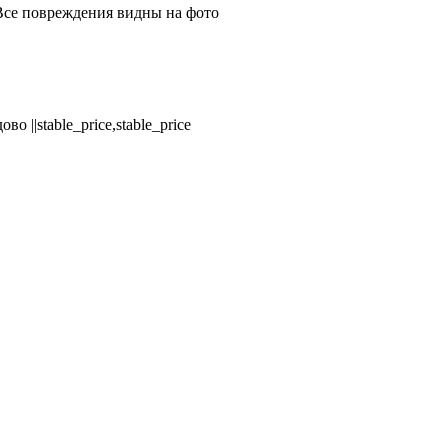
 Все повреждения видны на фото
 ||stable_price,stable_price