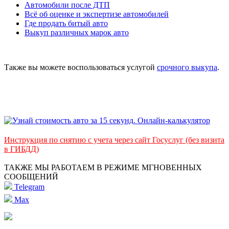
Автомобили после ДТП
Всё об оценке и экспертизе автомобилей
Где продать битый авто
Выкуп различных марок авто
Также вы можете воспользоваться услугой
срочного выкупа
.
Инструкция по снятию с учета через сайт Госуслуг (без визита
в ГИБДД)
ТАКЖЕ МЫ РАБОТАЕМ В РЕЖИМЕ МГНОВЕННЫХ
СООБЩЕНИЙ
Telegram
Max