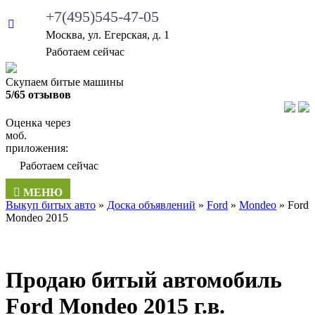
+7(495)545-47-05
Москва, ул. Егерская, д. 1
Работаем сейчас
Скупаем битые машины
5/65 отзывов
Оценка через
моб.
приложения:
Работаем сейчас
МЕНЮ
Выкуп битых авто
»
Доска объявлений
»
Ford
»
Mondeo
»
Ford
Mondeo 2015
Продаю битый автомобиль
Ford Mondeo 2015 г.в.