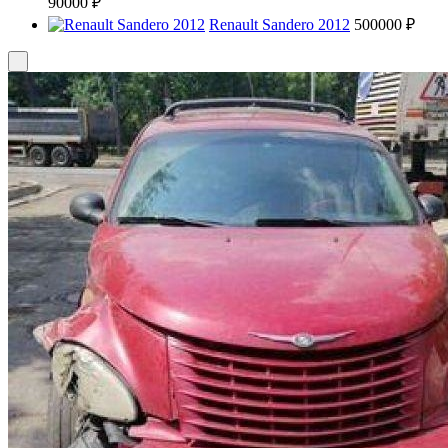
90000 ₽
Renault Sandero 2012
500000 ₽