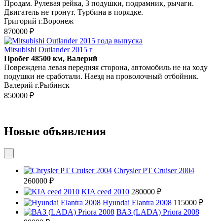
Продам. Рулевая рейка, 3 подушки, подрамник, рычаги.
Двигатель не тронут. Турбина в порядке.
Григорий г.Воронеж
870000 ₽
Mitsubishi Outlander 2015 г
Пробег 48500 км, Валерий
Повреждена левая передняя сторона, автомобиль не на ходу
подушки не сработали. Наезд на проволочный отбойник.
Валерий г.Рыбинск
850000 ₽
Новые объявления
Chrysler PT Cruiser 2004
260000 ₽
KIA ceed 2010
280000 ₽
Hyundai Elantra 2008
115000 ₽
ВАЗ (LADA) Priora 2008