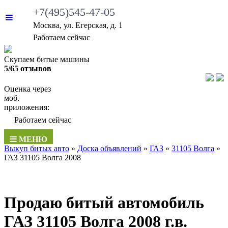
+7(495)545-47-05
Москва, ул. Егерская, д. 1
Работаем сейчас
Скупаем битые машины
5/65 отзывов
Оценка через
моб.
приложения:
Работаем сейчас
МЕНЮ
Выкуп битых авто
»
Доска объявлений
»
ГАЗ
»
31105 Волга
»
ГАЗ 31105 Волга 2008
Продаю битый автомобиль
ГАЗ 31105 Волга 2008 г.в.