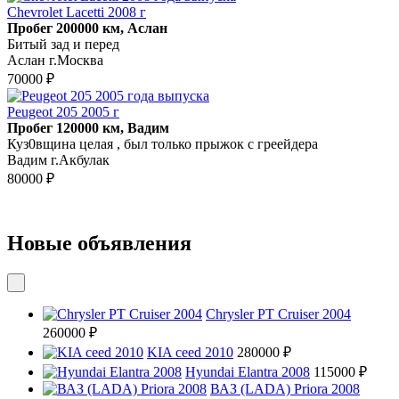
Chevrolet Lacetti 2008 г
Пробег 200000 км, Аслан
Битый зад и перед
Аслан г.Москва
70000 ₽
Peugeot 205 2005 г
Пробег 120000 км, Вадим
Куз0вщина целая , был только прыжок с греейдера
Вадим г.Акбулак
80000 ₽
Новые объявления
Chrysler PT Cruiser 2004
260000 ₽
KIA ceed 2010
280000 ₽
Hyundai Elantra 2008
115000 ₽
ВАЗ (LADA) Priora 2008