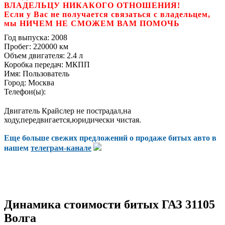
ВЛАДЕЛЬЦУ НИКАКОГО ОТНОШЕНИЯ!
Если у Вас не получается связаться с владельцем,
мы НИЧЕМ НЕ СМОЖЕМ ВАМ ПОМОЧЬ
Год выпуска:
2008
Пробег:
220000 км
Объем двигателя:
2.4 л
Коробка передач:
МКПП
Имя:
Пользователь
Город:
Москва
Телефон(ы):
Двигатель Крайслер не пострадал,на
ходу,передвигается,юридически чистая.
Еще больше свежих предложений о продаже битых авто в
нашем
телеграм-канале
Динамика стоимости битых ГАЗ 31105
Волга