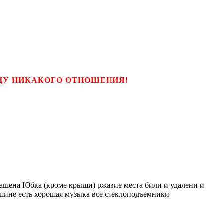
ЬЦУ НИКАКОГО ОТНОШЕНИЯ!
рашена Юбка (кроме крыши) ржавие места били и удалени и
шине есть хорошая музыка все стеклоподъемники