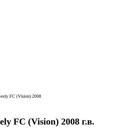
КУПАЕМ
НАШИ УСЛУГИ
ОНЛАЙН-ОЦЕН
eely FC (Vision) 2008
 FC (Vision) 2008 г.в.