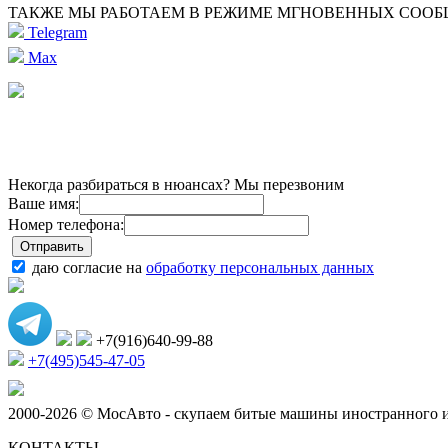
ТАКЖЕ МЫ РАБОТАЕМ В РЕЖИМЕ МГНОВЕННЫХ СОО
Telegram
Max
Некогда разбираться в нюансах? Мы перезвоним
Ваше имя:
Номер телефона:
даю согласие на
обработку персональных данных
+7(916)640-99-88
+7(495)545-47-05
2000-2026 © МосАвто - скупаем битые машины иностранного и
КОНТАКТЫ