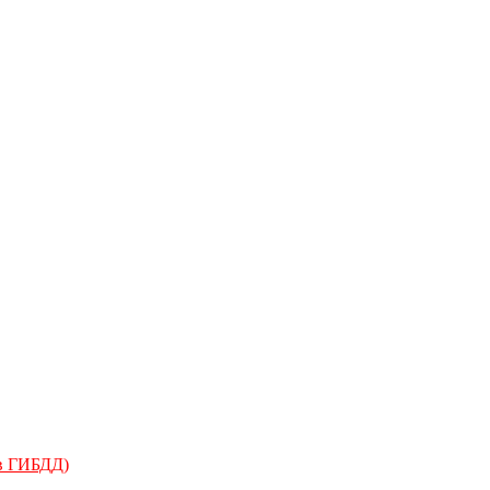
 в ГИБДД)