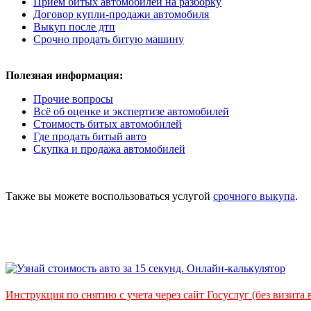
Прием битых автомобилей на разборку
Договор купли-продажи автомобиля
Выкуп после дтп
Срочно продать битую машину
Полезная информация:
Прочие вопросы
Всё об оценке и экспертизе автомобилей
Стоимость битых автомобилей
Где продать битый авто
Скупка и продажа автомобилей
Также вы можете воспользоваться услугой
срочного выкупа
.
Инструкция по снятию с учета через сайт Госуслуг (без визита