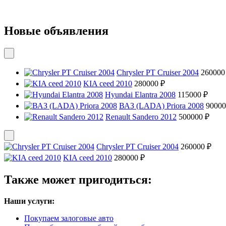
Новые объявления
Chrysler PT Cruiser 2004
260000
KIA ceed 2010
280000 ₽
Hyundai Elantra 2008
115000 ₽
ВАЗ (LADA) Priora 2008
90000
Renault Sandero 2012
500000 ₽
Chrysler PT Cruiser 2004
260000 ₽
KIA ceed 2010
280000 ₽
Также может пригодиться:
Наши услуги:
Покупаем залоговые авто