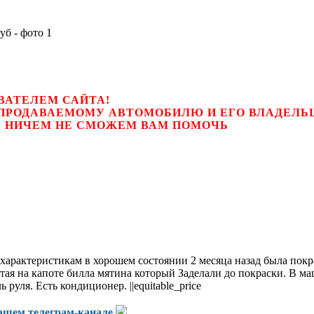
ВАТЕЛЕМ САЙТА!
К ПРОДАВАЕМОМУ АВТОМОБИЛЮ И ЕГО ВЛАДЕЛ
цем, мы НИЧЕМ НЕ СМОЖЕМ ВАМ ПОМОЧЬ
 характеристикам в хорошем состоянии 2 месяца назад была пок
я на капоте билла мятина который Заделали до покраски. В ма
руля. Есть кондиционер. ||equitable_price
нашем
телеграм-канале