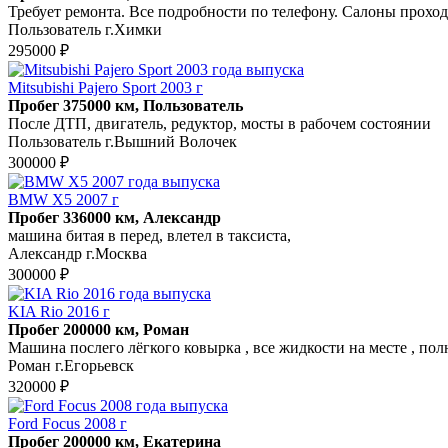
Требует ремонта. Все подробности по телефону. Салоны прохо
Пользователь г.Химки
295000 ₽
Mitsubishi Pajero Sport 2003 г
Пробег 375000 км, Пользователь
После ДТП, двигатель, редуктор, мосты в рабочем состоянии
Пользователь г.Вышний Волочек
300000 ₽
BMW X5 2007 г
Пробег 336000 км, Александр
машина битая в перед, влетел в таксиста,
Александр г.Москва
300000 ₽
KIA Rio 2016 г
Пробег 200000 км, Роман
Машина послего лёгкого ковырка , все жидкости на месте , пол
Роман г.Егорьевск
320000 ₽
Ford Focus 2008 г
Пробег 200000 км, Екатерина