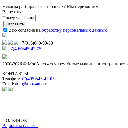
Некогда разбираться в нюансах? Мы перезвоним
Ваше имя:
Номер телефона:
даю согласие на
обработку персональных данных
+7(916)640-99-88
+7(495)545-47-05
2000-2026 © МосАвто - скупаем битые машины иностранного и
КОНТАКТЫ
Телефон:
+7(495)545-47-05
Email:
auto@mos-auto.ru
ИП Клименко О. А.
ИНН: 500111431084
ОГРНИП: 319508100025369
ПОЛЕЗНОЕ
Варианты расчета