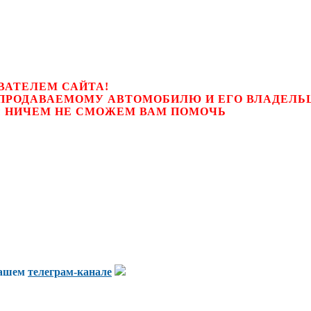
ВАТЕЛЕМ САЙТА!
К ПРОДАВАЕМОМУ АВТОМОБИЛЮ И ЕГО ВЛАДЕЛ
цем, мы НИЧЕМ НЕ СМОЖЕМ ВАМ ПОМОЧЬ
нашем
телеграм-канале