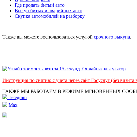
Где продать битый авто
Выкуп битых и аварийных авто
Скупка автомобилей на разборку
Также вы можете воспользоваться услугой
срочного выкупа
.
Инструкция по снятию с учета через сайт Госуслуг (без визита
ТАКЖЕ МЫ РАБОТАЕМ В РЕЖИМЕ МГНОВЕННЫХ СОО
Telegram
Max