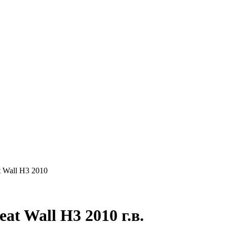
КУПАЕМ
НАШИ УСЛУГИ
ОНЛАЙН-ОЦЕН
t Wall H3 2010
t Wall H3 2010 г.в.