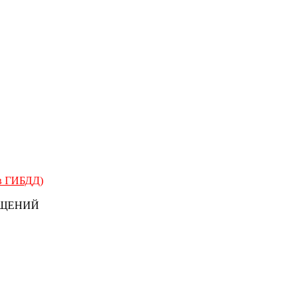
 в ГИБДД)
БЩЕНИЙ