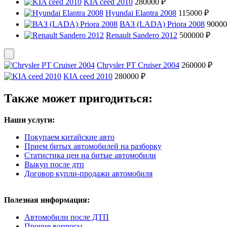
KIA ceed 2010
280000 ₽
Hyundai Elantra 2008
115000 ₽
ВАЗ (LADA) Priora 2008
90000
Renault Sandero 2012
500000 ₽
Chrysler PT Cruiser 2004
260000 ₽
KIA ceed 2010
280000 ₽
Также может пригодиться:
Наши услуги:
Покупаем китайские авто
Прием битых автомобилей на разборку
Статистика цен на битые автомобили
Выкуп после дтп
Договор купли-продажи автомобиля
Полезная информация:
Автомобили после ДТП
Прочие вопросы