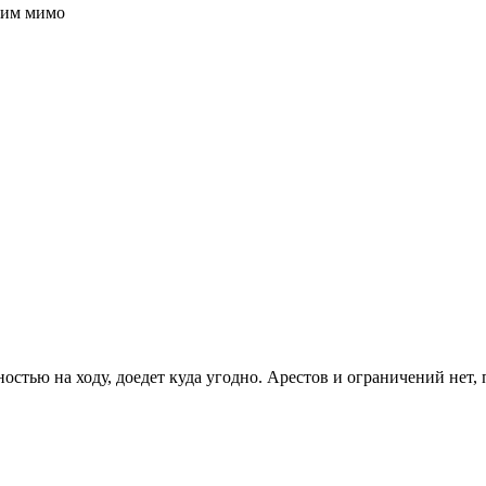
дим мимо
ностью на ходу, доедет куда угодно. Арестов и ограничений нет,