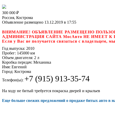
300 000
₽
Россия, Кострома
Объявление размещено 13.12.2019 в 17:55
ВНИМАНИЕ! ОБЪЯВЛЕНИЕ РАЗМЕЩЕНО ПОЛЬЗО
АДМИНИСТРАЦИЯ САЙТА МосАвто НЕ ИМЕЕТ 
Если у Вас не получается связаться с владель
Год выпуска:
2010
Пробег:
145000 км
Объем двигателя:
2 л
Коробка передач:
Механика
Имя:
Евгений
Город:
Кострома
+7 (915) 913-35-74
Телефон(ы):
На ходу не битый требуется покраска дверей и крыльев
Еще больше свежих предложений о продаже битых авто в 