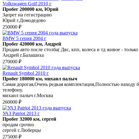
Volkswagen Golf 2010 г
Пробег 200000 км, Юрий
Запрет на гегистрацию
Юрий г.Домодедово
250000 ₽
BMW 5 серия 2004 г
Пробег 420000 км, Андрей
Продам авто после столба( Двс, кпп, колеса и тд живое - тольк
Андрей г.Балашиха
270000 ₽
Renault Symbol 2010 г
Пробег 180000 км, михаил палыч
Самая дорогая,Очень редкая комплектация,Полностью находу б
телефону.
михаил палыч г.Москва
260000 ₽
УАЗ Patriot 2013 г
Пробег 32000 км, сергей
продам срочно
сергей г.Люберцы
275000 ₽