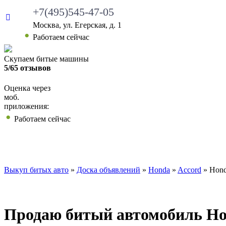
+7(495)545-47-05
Москва, ул. Егерская, д. 1
Работаем сейчас
Скупаем битые машины
5/65 отзывов
Оценка через
моб.
приложения:
Работаем сейчас
ВЫКУП БИТЫХ АВТО
КАКИЕ АВТО МЫ ВЫ
Выкуп битых авто
»
Доска объявлений
»
Honda
»
Accord
»
Hond
Продаю битый автомобиль Hon