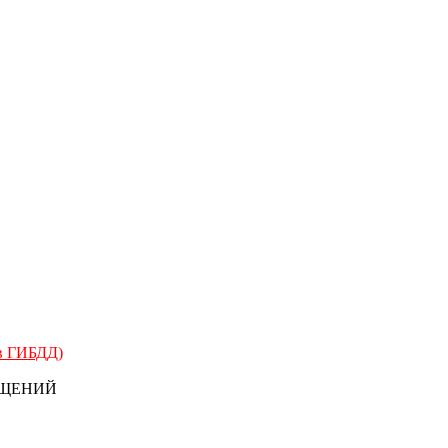
 в ГИБДД)
БЩЕНИЙ