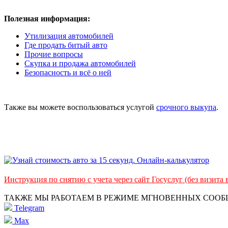
Полезная информация:
Утилизация автомобилей
Где продать битый авто
Прочие вопросы
Скупка и продажа автомобилей
Безопасность и всё о ней
Также вы можете воспользоваться услугой
срочного выкупа
.
Инструкция по снятию с учета через сайт Госуслуг (без визита
ТАКЖЕ МЫ РАБОТАЕМ В РЕЖИМЕ МГНОВЕННЫХ СОО
Telegram
Max