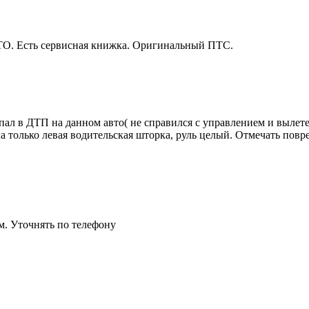
 ТО. Есть сервисная книжка. Оригинальный ПТС.
пал в ДТП на данном авто( не справился с управлением и вылетел
ла только левая водительская шторка, руль целый. Отмечать повр
м. Уточнять по телефону