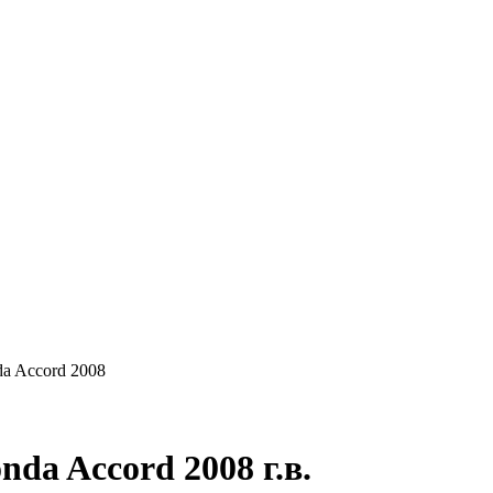
КУПАЕМ
НАШИ УСЛУГИ
ОНЛАЙН-ОЦЕН
a Accord 2008
da Accord 2008 г.в.