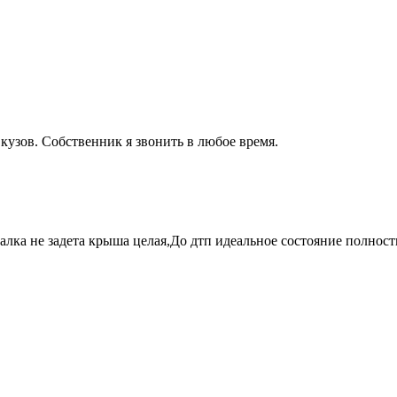
о кузов. Собственник я звонить в любое время.
алка не задета крыша целая,До дтп идеальное состояние полнос