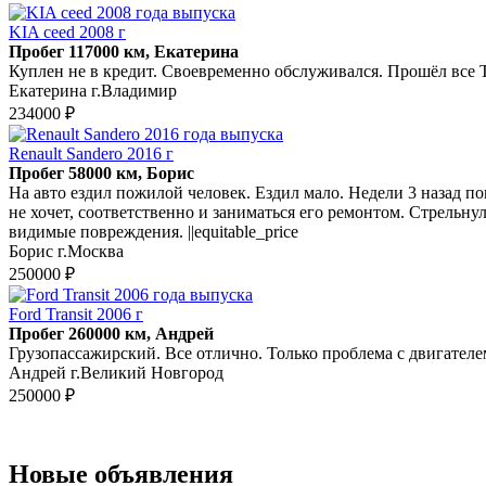
KIA ceed 2008 г
Пробег 117000 км, Екатерина
Куплен не в кредит. Своевременно обслуживался. Прошёл все
Екатерина г.Владимир
234000 ₽
Renault Sandero 2016 г
Пробег 58000 км, Борис
На авто ездил пожилой человек. Ездил мало. Недели 3 назад по
не хочет, соответственно и заниматься его ремонтом. Стрельну
видимые повреждения. ||equitable_price
Борис г.Москва
250000 ₽
Ford Transit 2006 г
Пробег 260000 км, Андрей
Грузопассажирский. Все отлично. Только проблема с двигателе
Андрей г.Великий Новгород
250000 ₽
Новые объявления