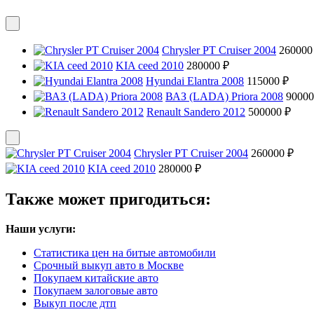
Chrysler PT Cruiser 2004
260000
KIA ceed 2010
280000 ₽
Hyundai Elantra 2008
115000 ₽
ВАЗ (LADA) Priora 2008
90000
Renault Sandero 2012
500000 ₽
Chrysler PT Cruiser 2004
260000 ₽
KIA ceed 2010
280000 ₽
Также может пригодиться:
Наши услуги:
Статистика цен на битые автомобили
Срочный выкуп авто в Москве
Покупаем китайские авто
Покупаем залоговые авто
Выкуп после дтп