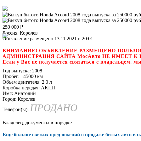
250 000
₽
Россия, Королев
Объявление размещено 13.11.2021 в 20:01
ВНИМАНИЕ! ОБЪЯВЛЕНИЕ РАЗМЕЩЕНО ПОЛЬЗО
АДМИНИСТРАЦИЯ САЙТА МосАвто НЕ ИМЕЕТ 
Если у Вас не получается связаться с владель
Год выпуска:
2008
Пробег:
145000 км
Объем двигателя:
2.0 л
Коробка передач:
АКПП
Имя:
Анатолий
Город:
Королев
ПРОДАНО
Телефон(ы):
Владелец, документы в порядке
Еще больше свежих предложений о продаже битых авто в 