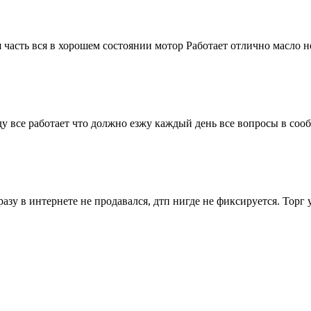
часть вся в хорошем состоянии мотор Работает отлично масло не 
у все работает что должно езжу каждый день все вопросы в соо
азу в интернете не продавался, дтп нигде не фиксируется. Торг 