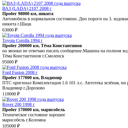
ВАЗ (LADA) 2107 2008 г
Пробег 98000 км, никита
Автомобиль в нормальном состоянии. Дно пороги на 3. ходовая 
никита г.Шацк
63000 ₽
Toyota Corolla 1994 г
Пробег 200000 км, Тёма Константинов
на звонки не отвечаю писать сообщение.Машина на полном ход
Тёма Константинов г.Смоленск
95000 ₽
Ford Fusion 2008 г
Пробег 177000 км, Владимир
ПТС оригинал Комплектация 1.6 101 л.с. Автотека зелёная, ни р
Владимир г.Дорохово
110000 ₽
Rover 200 1998 г
Пробег 170000 км, марисобель
Техническое состояние хорошее
марисобель г.Коломна
105000 ₽