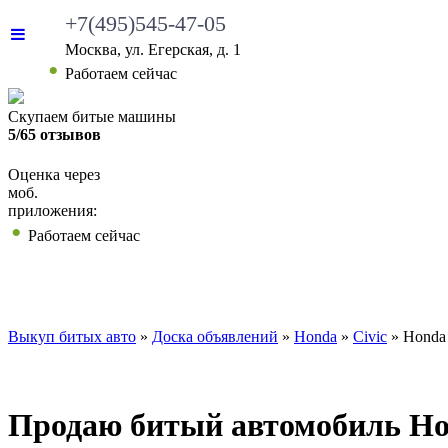
+7(495)545-47-05
Москва, ул. Егерская, д. 1
Работаем сейчас
Скупаем битые машины
5/65 отзывов
Оценка через
моб.
приложения:
Работаем сейчас
ВЫКУП БИТЫХ АВТО
КАКИЕ АВТО МЫ ВЫ
Выкуп битых авто
»
Доска объявлений
»
Honda
»
Civic
»
Honda 
Продаю битый автомобиль Hond