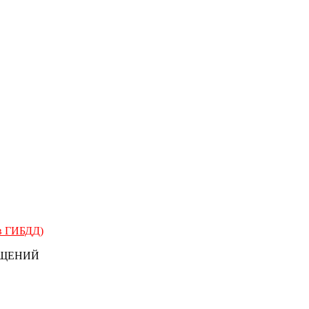
 в ГИБДД)
БЩЕНИЙ