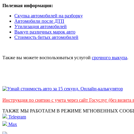
Полезная информация:
Скупка автомобилей на разборку
Автомобили после ДТП
Утилизация автомобилей
Выкуп различных марок авто
Стоимость битых автомобилей
Также вы можете воспользоваться услугой
срочного выкупа
.
Инструкция по снятию с учета через сайт Госуслуг (без визита
ТАКЖЕ МЫ РАБОТАЕМ В РЕЖИМЕ МГНОВЕННЫХ СОО
Telegram
Max