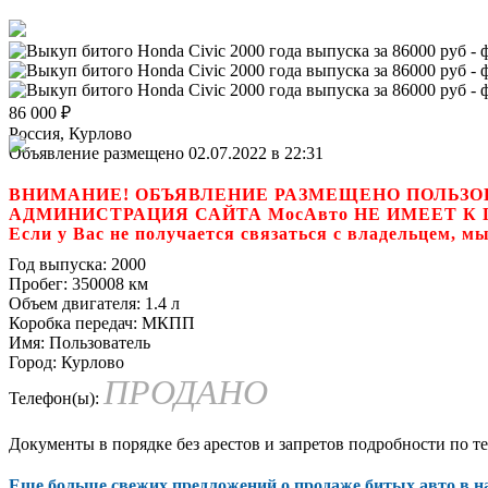
86 000
₽
Россия, Курлово
Объявление размещено 02.07.2022 в 22:31
ВНИМАНИЕ! ОБЪЯВЛЕНИЕ РАЗМЕЩЕНО ПОЛЬЗО
АДМИНИСТРАЦИЯ САЙТА МосАвто НЕ ИМЕЕТ 
Если у Вас не получается связаться с владель
Год выпуска:
2000
Пробег:
350008 км
Объем двигателя:
1.4 л
Коробка передач:
МКПП
Имя:
Пользователь
Город:
Курлово
ПРОДАНО
Телефон(ы):
Документы в порядке без арестов и запретов подробности по т
Еще больше свежих предложений о продаже битых авто в 