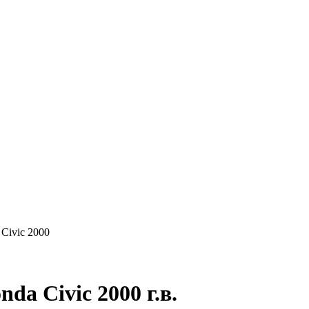
КУПАЕМ
НАШИ УСЛУГИ
ОНЛАЙН-ОЦЕН
Civic 2000
a Civic 2000 г.в.