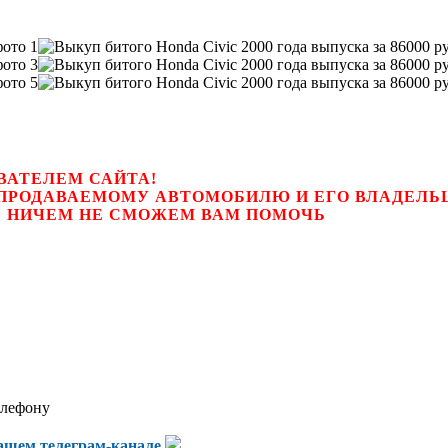
ВАТЕЛЕМ САЙТА!
К ПРОДАВАЕМОМУ АВТОМОБИЛЮ И ЕГО ВЛАДЕЛ
цем, мы НИЧЕМ НЕ СМОЖЕМ ВАМ ПОМОЧЬ
елефону
нашем
телеграм-канале