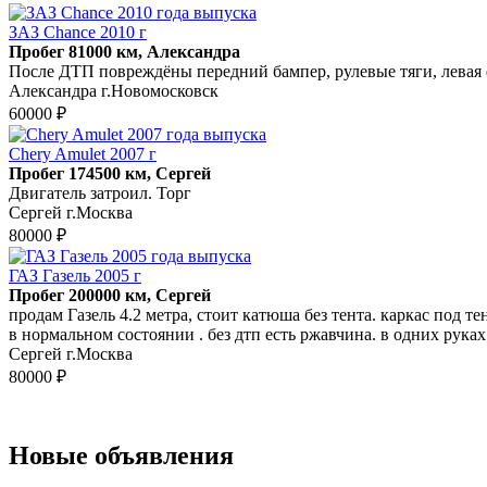
ЗАЗ Chance 2010 г
Пробег 81000 км, Александра
После ДТП повреждёны передний бампер, рулевые тяги, левая 
Александра г.Новомосковск
60000 ₽
Chery Amulet 2007 г
Пробег 174500 км, Сергей
Двигатель затроил. Торг
Сергей г.Москва
80000 ₽
ГАЗ Газель 2005 г
Пробег 200000 км, Сергей
продам Газель 4.2 метра, стоит катюша без тента. каркас под т
в нормальном состоянии . без дтп есть ржавчина. в одних руках
Сергей г.Москва
80000 ₽
Новые объявления