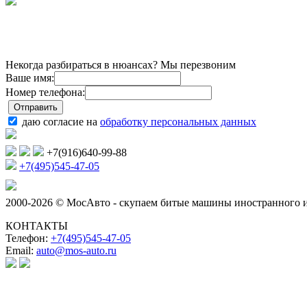
Некогда разбираться в нюансах? Мы перезвоним
Ваше имя:
Номер телефона:
даю согласие на
обработку персональных данных
+7(916)640-99-88
+7(495)545-47-05
2000-2026 © МосАвто - скупаем битые машины иностранного и
КОНТАКТЫ
Телефон:
+7(495)545-47-05
Email:
auto@mos-auto.ru
ИП Клименко О. А.