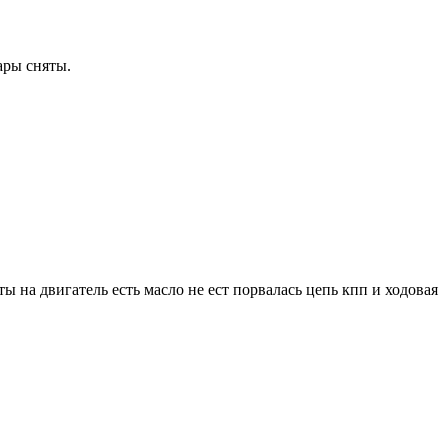
ары сняты.
ты на двигатель есть масло не ест порвалась цепь кпп и ходовая