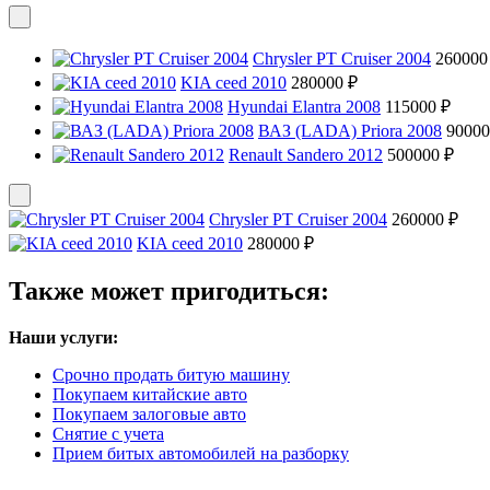
Chrysler PT Cruiser 2004
260000
KIA ceed 2010
280000 ₽
Hyundai Elantra 2008
115000 ₽
ВАЗ (LADA) Priora 2008
90000
Renault Sandero 2012
500000 ₽
Chrysler PT Cruiser 2004
260000 ₽
KIA ceed 2010
280000 ₽
Также может пригодиться:
Наши услуги:
Срочно продать битую машину
Покупаем китайские авто
Покупаем залоговые авто
Снятие с учета
Прием битых автомобилей на разборку