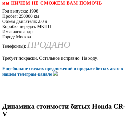
мы НИЧЕМ НЕ СМОЖЕМ ВАМ ПОМОЧЬ
Год выпуска:
1998
Пробег:
250000 км
Объем двигателя:
2.0 л
Коробка передач:
МКПП
Имя:
александр
Город:
Москва
ПРОДАНО
Телефон(ы):
Требует покраски. Остальное исправно. На ходу.
Еще больше свежих предложений о продаже битых авто в
нашем
телеграм-канале
Динамика стоимости битых Honda CR-
V