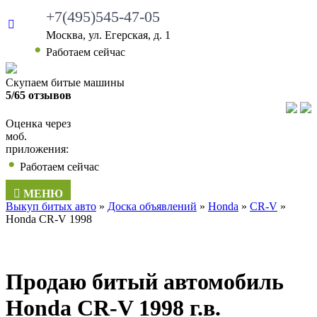
+7(495)545-47-05
Москва, ул. Егерская, д. 1
Работаем сейчас
Скупаем битые машины
5/65 отзывов
Оценка через
моб.
приложения:
Работаем сейчас
МЕНЮ
Выкуп битых авто
»
Доска объявлений
»
Honda
»
CR-V
»
Honda CR-V 1998
Продаю битый автомобиль
Honda CR-V 1998 г.в.