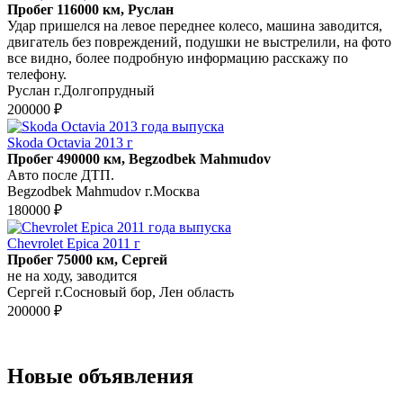
Пробег 116000 км, Руслан
Удар пришелся на левое переднее колесо, машина заводится,
двигатель без повреждений, подушки не выстрелили, на фото
все видно, более подробную информацию расскажу по
телефону.
Руслан г.Долгопрудный
200000 ₽
Skoda Octavia 2013 г
Пробег 490000 км, Begzodbek Mahmudov
Авто после ДТП.
Begzodbek Mahmudov г.Москва
180000 ₽
Chevrolet Epica 2011 г
Пробег 75000 км, Сергей
не на ходу, заводится
Сергей г.Сосновый бор, Лен область
200000 ₽
Новые объявления