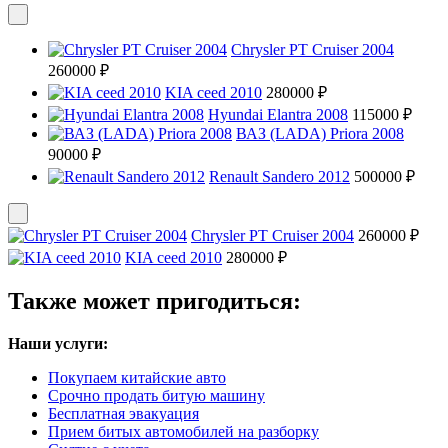
Chrysler PT Cruiser 2004
260000 ₽
KIA ceed 2010
280000 ₽
Hyundai Elantra 2008
115000 ₽
ВАЗ (LADA) Priora 2008
90000 ₽
Renault Sandero 2012
500000 ₽
Chrysler PT Cruiser 2004
260000 ₽
KIA ceed 2010
280000 ₽
Также может пригодиться:
Наши услуги:
Покупаем китайские авто
Срочно продать битую машину
Бесплатная эвакуация
Прием битых автомобилей на разборку