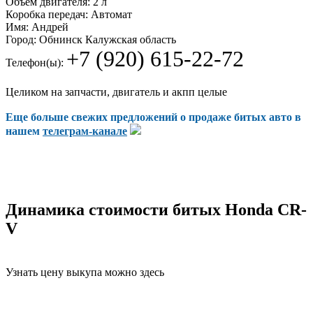
Объем двигателя:
2 л
Коробка передач:
Автомат
Имя:
Андрей
Город:
Обнинск Калужская область
+7 (920) 615-22-72
Телефон(ы):
Целиком на запчасти, двигатель и акпп целые
Еще больше свежих предложений о продаже битых авто в
нашем
телеграм-канале
Динамика стоимости битых Honda CR-
V
Узнать цену выкупа можно здесь