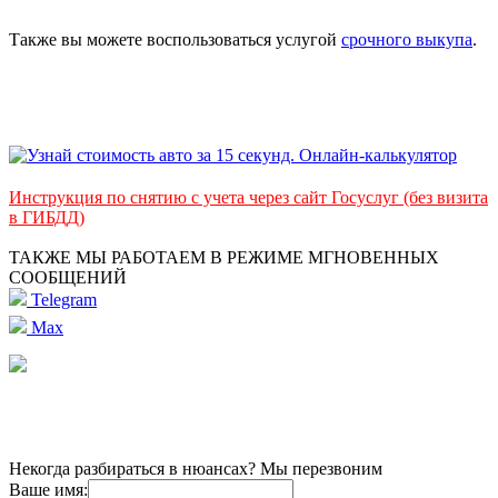
Также вы можете воспользоваться услугой
срочного выкупа
.
Инструкция по снятию с учета через сайт Госуслуг (без визита
в ГИБДД)
ТАКЖЕ МЫ РАБОТАЕМ В РЕЖИМЕ МГНОВЕННЫХ
СООБЩЕНИЙ
Telegram
Max
Некогда разбираться в нюансах? Мы перезвоним
Ваше имя: