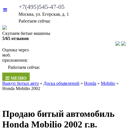
+7(495)545-47-05
Москва, ул. Егерская, д. 1
Работаем сейчас
Скупаем битые машины
5/65 отзывов
Оценка через
моб.
приложения:
Работаем сейчас
МЕНЮ
Выкуп битых авто
»
Доска объявлений
»
Honda
»
Mobilio
»
Honda Mobilio 2002
Продаю битый автомобиль
Honda Mobilio 2002 г.в.