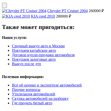
Chrysler PT Cruiser 2004
260000 ₽
KIA ceed 2010
280000 ₽
Также может пригодиться:
Наши услуги:
Срочный выкуп авто в Москве
Покупаем китайские авто
Договор купли-продажи автомобиля
Покупаем залоговые авто
Выкуп после дтп
Полезная информация:
Всё об оценке и экспертизе автомобилей
Прочие вопросы
Утилизация автомобилей
Скупка автомобилей на разборку
Где продать битый авто