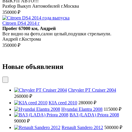
ВЫКУП АВТО!!!
Разбор Выкуп Автомобилей г.Москва
350000 ₽
Citroen DS4 2014 г
Пробег 67000 км, Андрей
Все видно на фото,салон целый,подушки стрельнули.
Андрей г.Кострома
350000 ₽
Новые объявления
Chrysler PT Cruiser 2004
260000 ₽
KIA ceed 2010
280000 ₽
Hyundai Elantra 2008
115000 ₽
ВАЗ (LADA) Priora 2008
90000 ₽
Renault Sandero 2012
500000 ₽