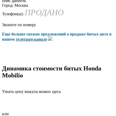
Имя:
даниель
Город:
Москва
ПРОДАНО
Телефон(ы):
Звоните по номеру
Еще больше свежих предложений о продаже битых авто в
нашем
телеграм-канале
Динамика стоимости битых Honda
Mobilio
Узнать цену выкупа можно здесь
или