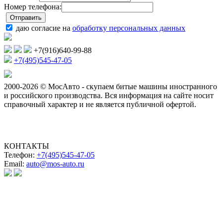
Номер телефона:
даю согласие на
обработку персональных данных
+7(916)640-99-88
+7(495)545-47-05
2000-2026 © МосАвто - скупаем битые машины иностранного
и российского производства.
Вся информация на сайте носит
справочный характер и не является публичной офертой.
КОНТАКТЫ
Телефон:
+7(495)545-47-05
Email:
auto@mos-auto.ru
ИП Клименко О. А.
ИНН: 500111431084
ОГРНИП: 319508100025369