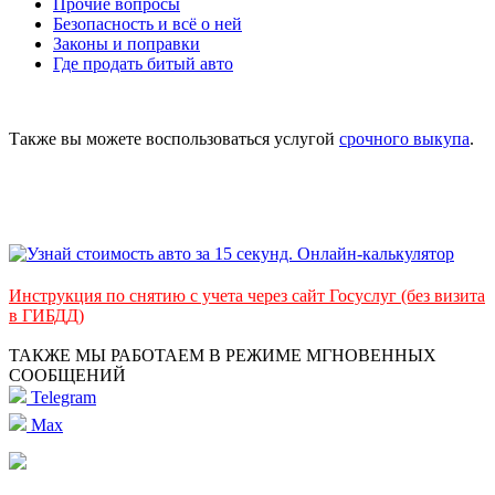
Прочие вопросы
Безопасность и всё о ней
Законы и поправки
Где продать битый авто
Также вы можете воспользоваться услугой
срочного выкупа
.
Инструкция по снятию с учета через сайт Госуслуг (без визита
в ГИБДД)
ТАКЖЕ МЫ РАБОТАЕМ В РЕЖИМЕ МГНОВЕННЫХ
СООБЩЕНИЙ
Telegram
Max