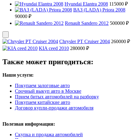
Hyundai Elantra 2008
115000 ₽
ВАЗ (LADA) Priora 2008
90000 ₽
Renault Sandero 2012
500000 ₽
Chrysler PT Cruiser 2004
260000 ₽
KIA ceed 2010
280000 ₽
Также может пригодиться:
Наши услуги:
Покупаем залоговые авто
Срочный выкуп авто в Москве
Прием битых автомобилей на разборку
Покупаем китайские авто
Договор купли-продажи автомобиля
Полезная информация:
Скупка и продажа автомобилей