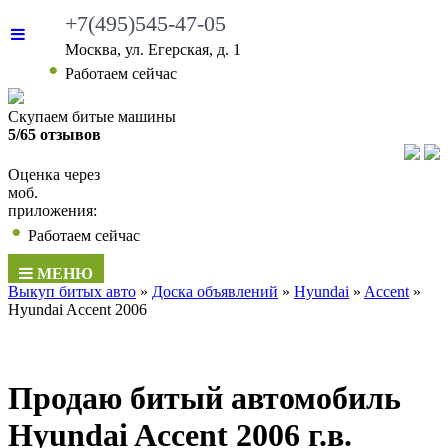
+7(495)545-47-05
Москва, ул. Егерская, д. 1
•
Работаем сейчас
Скупаем битые машины
5/65 отзывов
Оценка через
моб.
приложения:
•
Работаем сейчас
МЕНЮ
Выкуп битых авто
»
Доска объявлений
»
Hyundai
»
Accent
»
Hyundai Accent 2006
Продаю битый автомобиль
Hyundai Accent 2006 г.в.