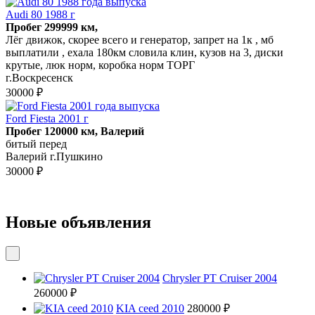
Audi 80 1988 г
Пробег 299999 км,
Лёг движок, скорее всего и генератор, запрет на 1к , мб
выплатили , ехала 180км словила клин, кузов на 3, диски
крутые, люк норм, коробка норм ТОРГ
г.Воскресенск
30000 ₽
Ford Fiesta 2001 г
Пробег 120000 км, Валерий
битый перед
Валерий г.Пушкино
30000 ₽
Новые объявления
Chrysler PT Cruiser 2004
260000 ₽
KIA ceed 2010
280000 ₽