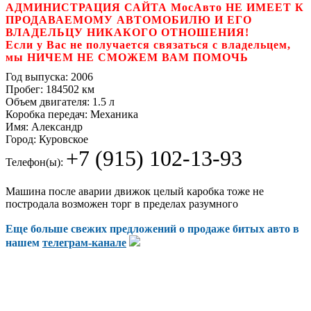
АДМИНИСТРАЦИЯ САЙТА МосАвто НЕ ИМЕЕТ К
ПРОДАВАЕМОМУ АВТОМОБИЛЮ И ЕГО
ВЛАДЕЛЬЦУ НИКАКОГО ОТНОШЕНИЯ!
Если у Вас не получается связаться с владельцем,
мы НИЧЕМ НЕ СМОЖЕМ ВАМ ПОМОЧЬ
Год выпуска:
2006
Пробег:
184502 км
Объем двигателя:
1.5 л
Коробка передач:
Механика
Имя:
Александр
Город:
Куровское
+7 (915) 102-13-93
Телефон(ы):
Машина после аварии движок целый каробка тоже не
постродала возможен торг в пределах разумного
Еще больше свежих предложений о продаже битых авто в
нашем
телеграм-канале