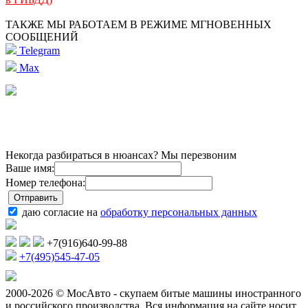
ТАКЖЕ МЫ РАБОТАЕМ В РЕЖИМЕ МГНОВЕННЫХ
СООБЩЕНИЙ
Telegram
Max
Некогда разбираться в нюансах? Мы перезвоним
Ваше имя:
Номер телефона:
даю согласие на
обработку персональных данных
+7(916)640-99-88
+7(495)545-47-05
2000-2026 © МосАвто - скупаем битые машины иностранного
и российского производства.
Вся информация на сайте носит