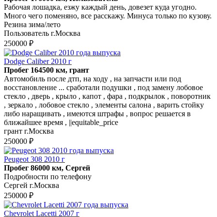
Рабочая лошадка, езжу каждый день, довезет куда угодно.
Много чего поменяно, все расскажу. Минуса только по кузову.
Резина зима/лето
Пользователь г.Москва
250000 ₽
Dodge Caliber 2010 г
Пробег 164500 км, грант
Автомобиль после дтп, на ходу , на запчасти или под
восстановление ... сработали подушки , под замену лобовое
стекло , дверь , крыло , капот , фара , подкрылок , поворотник
, зеркало , лобовое стекло , элементы салона , варить стойку
либо наращивать , имеются штрафы , вопрос решается в
ближайшее время , ||equitable_price
грант г.Москва
250000 ₽
Peugeot 308 2010 г
Пробег 86000 км, Сергей
Подробности по телефону
Сергей г.Москва
250000 ₽
Chevrolet Lacetti 2007 г