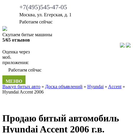
+7(495)545-47-05
Москва, ул. Егерская, д. 1
•
Работаем сейчас
Скупаем битые машины
5/65 отзывов
Оценка через
моб.
приложения:
•
Работаем сейчас
МЕНЮ
Выкуп битых авто
»
Доска объявлений
»
Hyundai
»
Accent
»
Hyundai Accent 2006
Продаю битый автомобиль
Hyundai Accent 2006 г.в.