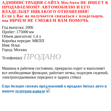
АДМИНИСТРАЦИЯ САЙТА МосАвто НЕ ИМЕЕТ К
ПРОДАВАЕМОМУ АВТОМОБИЛЮ И ЕГО
ВЛАДЕЛЬЦУ НИКАКОГО ОТНОШЕНИЯ!
Если у Вас не получается связаться с владельцем,
мы НИЧЕМ НЕ СМОЖЕМ ВАМ ПОМОЧЬ
Год выпуска:
2006
Пробег:
175000 км
Объем двигателя:
1.4 л
Коробка передач:
МКПП
Имя:
Илья
Город:
Москва
ПРОДАНО
Телефон(ы):
Машина в рабочем состоянии, прекрасно ездит и выполняет
все необходимые функции, работает печка, подогрев сидений,
электроподъемники передних и задних стёкол
Еще больше свежих предложений о продаже битых авто в
нашем
телеграм-канале