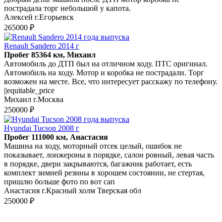
пострадала торг небольшой у капота.
Алексей г.Егорьевск
265000 ₽
Renault Sandero 2014 г
Пробег 85364 км, Михаил
Автомобиль до ДТП был на отличном ходу. ПТС оригинал.
Автомобиль на ходу. Мотор и коробка не пострадали. Торг
возможен на месте. Все, что интересует расскажу по телефону.
||equitable_price
Михаил г.Москва
250000 ₽
Hyundai Tucson 2008 г
Пробег 111000 км, Анастасия
Машина на ходу, моторный отсек целый, ошибок не
показывает, лонжероны в порядке, салон ровный, левая часть
в порядке, двери закрываются, багажник работает, есть
комплект зимней резины в хорошем состоянии, не стертая,
пришлю больше фото по вот сап
Анастасия г.Красный холм Тверская обл
250000 ₽