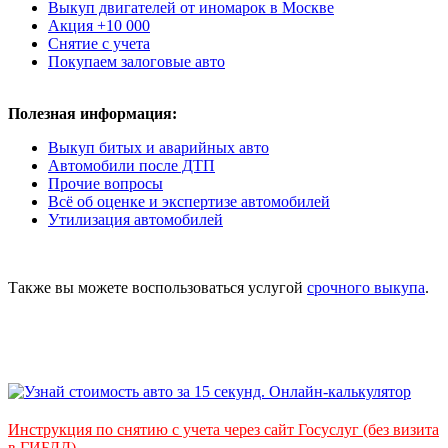
Выкуп двигателей от иномарок в Москве
Акция +10 000
Снятие с учета
Покупаем залоговые авто
Полезная информация:
Выкуп битых и аварийных авто
Автомобили после ДТП
Прочие вопросы
Всё об оценке и экспертизе автомобилей
Утилизация автомобилей
Также вы можете воспользоваться услугой
срочного выкупа
.
Инструкция по снятию с учета через сайт Госуслуг (без визита
в ГИБДД)