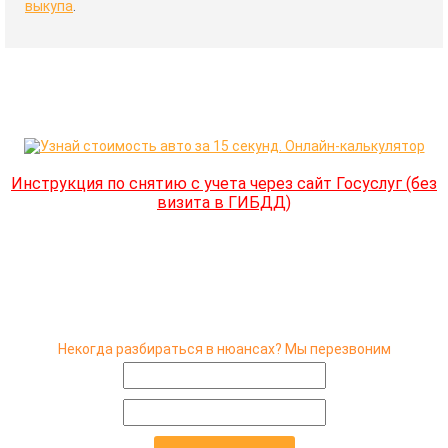
выкупа
.
Инструкция по снятию с учета через сайт Госуслуг (без
визита в ГИБДД)
Некогда разбираться в нюансах? Мы перезвоним