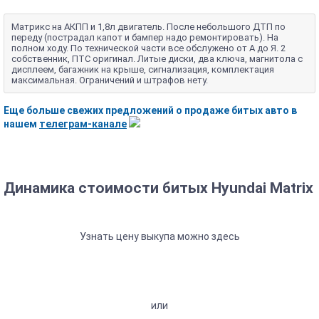
Матрикс на АКПП и 1,8л двигатель. После небольшого ДТП по
переду (пострадал капот и бампер надо ремонтировать). На
полном ходу. По технической части все обслужено от А до Я. 2
собственник, ПТС оригинал. Литые диски, два ключа, магнитола с
дисплеем, багажник на крыше, сигнализация, комплектация
максимальная. Ограничений и штрафов нету.
Еще больше свежих предложений о продаже битых авто в
нашем
телеграм-канале
Динамика стоимости битых Hyundai Matrix
Узнать цену выкупа можно здесь
или