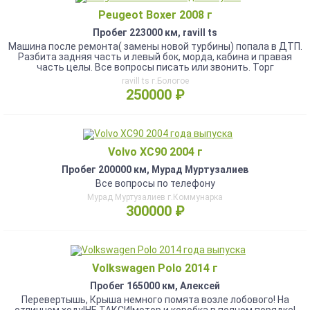
Peugeot Boxer 2008 г
Пробег 223000 км, ravill ts
Машина после ремонта( замены новой турбины) попала в ДТП.
Разбита задняя часть и левый бок, морда, кабина и правая
часть целы. Все вопросы писать или звонить. Торг
ravill ts г.Бологое
250000 ₽
Volvo XC90 2004 г
Пробег 200000 км, Мурад Муртузалиев
Все вопросы по телефону
Мурад Муртузалиев г.Коммунарка
300000 ₽
Volkswagen Polo 2014 г
Пробег 165000 км, Алексей
Перевертышь, Крыша немного помята возле лобового! На