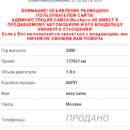
Объявление размещено 22.10.2021 в 20:01
ВНИМАНИЕ! ОБЪЯВЛЕНИЕ РАЗМЕЩЕНО
ПОЛЬЗОВАТЕЛЕМ САЙТА!
АДМИНИСТРАЦИЯ САЙТА МосАвто НЕ ИМЕЕТ К
ПРОДАВАЕМОМУ АВТОМОБИЛЮ И ЕГО ВЛАДЕЛЬЦУ
НИКАКОГО ОТНОШЕНИЯ!
Если у Вас не получается связаться с владельцем, мы
НИЧЕМ НЕ СМОЖЕМ ВАМ ПОМОЧЬ
Год выпуска:
2005
Пробег:
177551 км
Объем двигателя:
1.8 л
Коробка передач:
АКПП
Имя:
easy sales
Город:
Москва
ПРОДАНО
Телефон(ы):