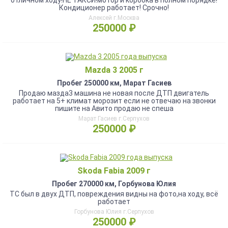
отличном ходу!НЕ ТАКСИ!мотор и коробка в полном порядке!
Кондиционер работает! Срочно!
Алексей г.Москва
250000 ₽
Mazda 3 2005 г
Пробег 250000 км, Марат Гасиев
Продаю мазда3 машина не новая после ДТП двигатель
работает на 5+ климат морозит если не отвечаю на звонки
пишите на Авито продаю не спеша
Марат Гасиев г.Серпухов
250000 ₽
Skoda Fabia 2009 г
Пробег 270000 км, Горбунова Юлия
ТС был в двух ДТП, повреждения видны на фото,на ходу, всё
работает
Горбунова Юлия г.Серпухов
250000 ₽