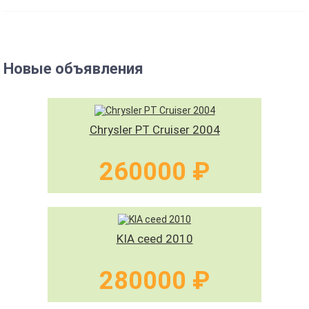
Новые объявления
Chrysler PT Cruiser 2004
260000 ₽
KIA ceed 2010
280000 ₽