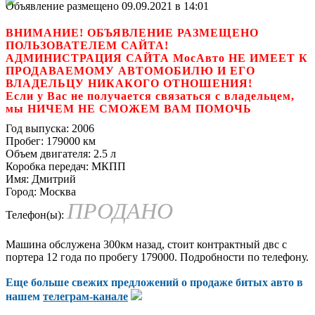
Объявление размещено 09.09.2021 в 14:01
ВНИМАНИЕ! ОБЪЯВЛЕНИЕ РАЗМЕЩЕНО
ПОЛЬЗОВАТЕЛЕМ САЙТА!
АДМИНИСТРАЦИЯ САЙТА МосАвто НЕ ИМЕЕТ К
ПРОДАВАЕМОМУ АВТОМОБИЛЮ И ЕГО
ВЛАДЕЛЬЦУ НИКАКОГО ОТНОШЕНИЯ!
Если у Вас не получается связаться с владельцем,
мы НИЧЕМ НЕ СМОЖЕМ ВАМ ПОМОЧЬ
Год выпуска:
2006
Пробег:
179000 км
Объем двигателя:
2.5 л
Коробка передач:
МКПП
Имя:
Дмитрий
Город:
Москва
ПРОДАНО
Телефон(ы):
Машина обслужена 300км назад, стоит контрактный двс с
портера 12 года по пробегу 179000. Подробности по телефону.
Еще больше свежих предложений о продаже битых авто в
нашем
телеграм-канале