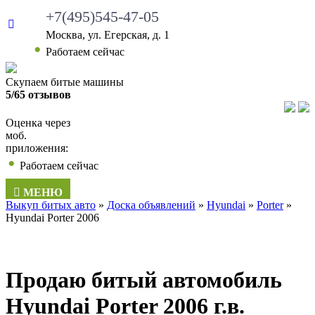
+7(495)545-47-05
Москва, ул. Егерская, д. 1
Работаем сейчас
Скупаем битые машины
5/65 отзывов
Оценка через
моб.
приложения:
Работаем сейчас
МЕНЮ
Выкуп битых авто
»
Доска объявлений
»
Hyundai
»
Porter
»
Hyundai Porter 2006
Продаю битый автомобиль
Hyundai Porter 2006 г.в.