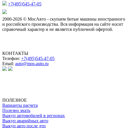
+7(495)545-47-05
2000-2026 © МосАвто - скупаем битые машины иностранного
и российского производства.
Вся информация на сайте носит
справочный характер и не является публичной офертой.
КОНТАКТЫ
Телефон:
+7(495)545-47-05
Email:
auto@mos-auto.ru
ИП Клименко О. А.
ИНН: 500111431084
ОГРНИП: 319508100025369
ПОЛЕЗНОЕ
Варианты расчета
Полезно знать
Выкуп автомобилей в регионах
Выкуп аварийных авто
Выкуп авто после дтп