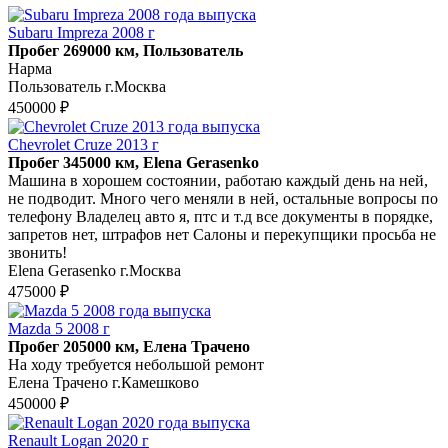
Subaru Impreza 2008 г
Пробег 269000 км, Пользователь
Нарма
Пользователь г.Москва
450000 ₽
Chevrolet Cruze 2013 г
Пробег 345000 км, Elena Gerasenko
Машина в хорошем состоянии, работаю каждый день на ней,
не подводит. Много чего меняли в ней, остальные вопросы по
телефону Владелец авто я, птс и т.д все документы в порядке,
запретов нет, штрафов нет Салоны и перекупщики просьба не
звонить!
Elena Gerasenko г.Москва
475000 ₽
Mazda 5 2008 г
Пробег 205000 км, Елена Трачено
На ходу требуется небольшой ремонт
Елена Трачено г.Камешково
450000 ₽
Renault Logan 2020 г