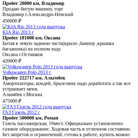
Пробег 20000 км, Владимир
Продаю битую машину, торг
Владимир г.Александро-Невский
450000 ₽
KIA Rio 2013 г
Пробег 181000 км, Оксана
Битая в левую заднюю часть(крыло ,бампер ,крышка
багажника) на полном ходу.
Оксана г.Осташков
420000 ₽
Volkswagen Polo 2013 г
Пробег 222717 км, Алымбек
Амортизаторы, кондей, брызговик надо доработать а так все
устраивает меня.
Алымбек г.Москва
475000 ₽
ГАЗ Газель 2012 г
Пробег 500000 км, Роман
Газель пассажирская, 19мест. Официально установленно
газовое оборудование. Ходовая часть в отличном состоянии.
Без запретов и ограничений, готова к работе, купить можно