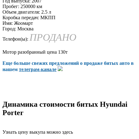
Год выпуска:
2007
Пробег:
250000 км
Объем двигателя:
2.5 л
Коробка передач:
МКПП
Имя:
Жоомарт
Город:
Москва
ПРОДАНО
Телефон(ы):
Мотор разобранный цена 130т
Еще больше свежих предложений о продаже битых авто в
нашем
телеграм-канале
Динамика стоимости битых Hyundai
Porter
Узнать цену выкупа можно здесь