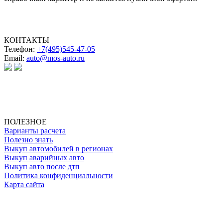
КОНТАКТЫ
Телефон:
+7(495)545-47-05
Email:
auto@mos-auto.ru
ИП Клименко О. А.
ИНН: 500111431084
ОГРНИП: 319508100025369
ПОЛЕЗНОЕ
Варианты расчета
Полезно знать
Выкуп автомобилей в регионах
Выкуп аварийных авто
Выкуп авто после дтп
Политика конфиденциальности
Карта сайта