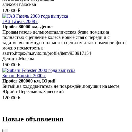
алексей г.москва
120000 ₽
ГАЗ Газель 2008 г
Пробег 80000 км, Денис
Продам газель цельнометаллическая будка.поменяна
полнастью сцепление колеса новые стая с переди и с
зади.менял помпу,и полнастью цепи.ну и так помелочи.фото
можно посмотреть в
авито.https://m.avito.ru/profile/item/938917154
Денис г.Москва
150000 ₽
Subaru Forester 2000 г
Пробег 280000 км, Юрий
Битый,на ходу,двигатель не повреждён,подушки на месте.
Юрий г.Переславль-Залесский
120000 ₽
Новые объявления