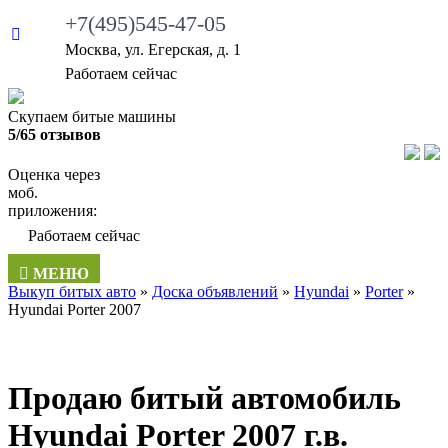
+7(495)545-47-05
Москва, ул. Егерская, д. 1
Работаем сейчас
Скупаем битые машины
5/65 отзывов
Оценка через
моб.
приложения:
Работаем сейчас
МЕНЮ
Выкуп битых авто
»
Доска объявлений
»
Hyundai
»
Porter
»
Hyundai Porter 2007
Продаю битый автомобиль
Hyundai Porter 2007 г.в.