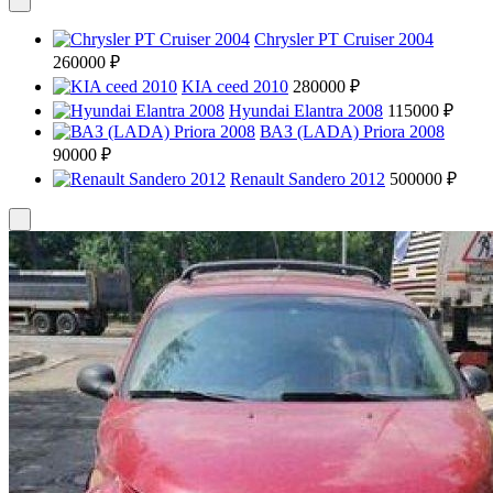
Chrysler PT Cruiser 2004
260000 ₽
KIA ceed 2010
280000 ₽
Hyundai Elantra 2008
115000 ₽
ВАЗ (LADA) Priora 2008
90000 ₽
Renault Sandero 2012
500000 ₽