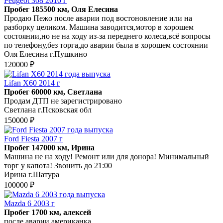
Peugeot 308 2010 г
Пробег 185500 км, Оля Елесина
Продаю Пежо после аварии под востоновление или на
разборку целиком. Машина заводится,мотор в хорошем
состоянии,но не на ходу из-за переднего колеса,всё вопросы
по телефону,без торга,до аварии была в хорошем состоянии
Оля Елесина г.Пушкино
120000 ₽
Lifan X60 2014 г
Пробег 60000 км, Светлана
Продам ДТП не зарегистрировано
Светлана г.Псковская обл
150000 ₽
Ford Fiesta 2007 г
Пробег 147000 км, Ирина
Машина не на ходу! Ремонт или для донора! Минимальный
торг у капота! Звонить до 21:00
Ирина г.Шатура
100000 ₽
Mazda 6 2003 г
Пробег 1700 км, алексей
после аварии американка