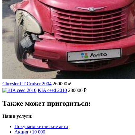
Chrysler PT Cruiser 2004
260000 ₽
KIA ceed 2010
280000 ₽
Также может пригодиться:
Наши услуги:
Покупаем китайские авто
Акция +10 000