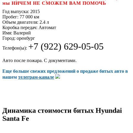
мы НИЧЕМ НЕ СМОЖЕМ ВАМ ПОМОЧЬ
Год выпуска:
2015
Пробег:
77 000 км
Объем двигателя:
2.4 л
Коробка передач:
Автомат
Имя:
Валерий
Город:
оренбург
+7 (922) 629-05-05
Телефон(ы):
Авто после пожара. С документами.
Еще больше свежих предложений о продаже битых авто в
нашем
телеграм-канале
Динамика стоимости битых Hyundai
Santa Fe