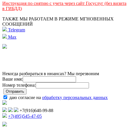
Инструкция по снятию с учета через сайт Госуслуг (без визита
в ГИБДД)
ТАКЖЕ МЫ РАБОТАЕМ В РЕЖИМЕ МГНОВЕННЫХ
СООБЩЕНИЙ
Telegram
Max
Некогда разбираться в нюансах? Мы перезвоним
Ваше имя:
Номер телефона:
даю согласие на
обработку персональных данных
+7(916)640-99-88
+7(495)545-47-05