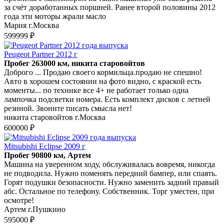
за счёт доработанных поршней. Ранее второй половины 2012
года эти моторы жрали масло
Мария г.Москва
599999 ₽
Peugeot Partner 2012 г
Пробег 263000 км, никита старовойтов
Доброго ... Продаю своего кормильца.продаю не спешно!
Авто в хорошем состоянии на фото видно, с краской есть
моменты... по технике все 4+ не работает только одна
лампочка подсветки номера. Есть комплект дисков с летней
резиной. Звоните писать смысла нет!
никита старовойтов г.Москва
600000 ₽
Mitsubishi Eclipse 2009 г
Пробег 90800 км, Артем
Машина на уверенном ходу, обслуживалась вовремя, никогда
не подводила. Нужно поменять передний бампер, или спаять.
Горят подушки безопасности. Нужно заменить задний правый
абс. Остальное по телефону. Собственник. Торг уместен, при
осмотре!
Артем г.Пушкино
595000 ₽