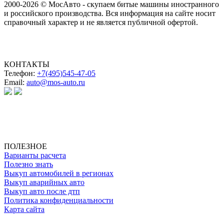
2000-2026 © МосАвто - скупаем битые машины иностранного
и российского производства.
Вся информация на сайте носит
справочный характер и не является публичной офертой.
КОНТАКТЫ
Телефон:
+7(495)545-47-05
Email:
auto@mos-auto.ru
ИП Клименко О. А.
ИНН: 500111431084
ОГРНИП: 319508100025369
ПОЛЕЗНОЕ
Варианты расчета
Полезно знать
Выкуп автомобилей в регионах
Выкуп аварийных авто
Выкуп авто после дтп
Политика конфиденциальности
Карта сайта