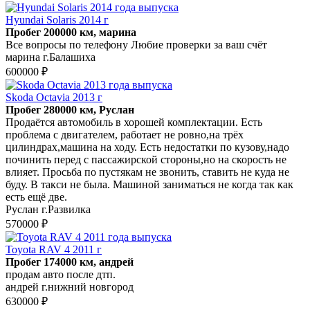
Hyundai Solaris 2014 г
Пробег 200000 км, марина
Все вопросы по телефону Любие проверки за ваш счёт
марина г.Балашиха
600000 ₽
Skoda Octavia 2013 г
Пробег 280000 км, Руслан
Продаётся автомобиль в хорошей комплектации. Есть
проблема с двигателем, работает не ровно,на трёх
цилиндрах,машина на ходу. Есть недостатки по кузову,надо
починить перед с пассажирской стороны,но на скорость не
влияет. Просьба по пустякам не звонить, ставить не куда не
буду. В такси не была. Машиной заниматься не когда так как
есть ещё две.
Руслан г.Развилка
570000 ₽
Toyota RAV 4 2011 г
Пробег 174000 км, андрей
продам авто после дтп.
андрей г.нижний новгород
630000 ₽