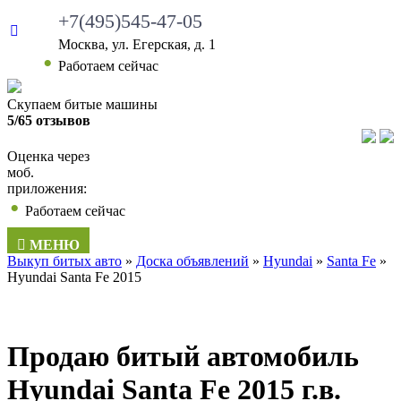
+7(495)545-47-05
Москва, ул. Егерская, д. 1
Работаем сейчас
Скупаем битые машины
5/65 отзывов
Оценка через
моб.
приложения:
Работаем сейчас
МЕНЮ
Выкуп битых авто
»
Доска объявлений
»
Hyundai
»
Santa Fe
»
Hyundai Santa Fe 2015
Продаю битый автомобиль
Hyundai Santa Fe 2015 г.в.