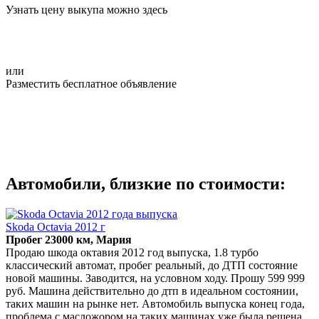
Узнать цену выкупа можно здесь
или
Разместить бесплатное объявление
Автомобили, близкие по стоимости:
Skoda Octavia 2012 г
Пробег 23000 км, Мария
Продаю шкода октавия 2012 год выпуска, 1.8 турбо
классический автомат, пробег реальный, до ДТП состояние
новой машины. Заводится, на условном ходу. Прошу 599 999
руб. Машина действительно до дтп в идеальном состоянии,
таких машин на рынке нет. Автомобиль выпуска конец года,
проблема с масложором на таких машинах уже была решена