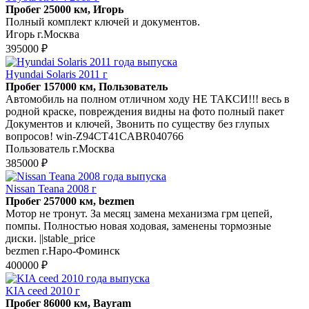
Пробег 25000 км, Игорь
Полный комплект ключей и документов.
Игорь г.Москва
395000 ₽
Hyundai Solaris 2011 г
Пробег 157000 км, Пользователь
Автомобиль на полном отличном ходу НЕ ТАКСИ!!! весь в
родной краске, повреждения видны на фото полный пакет
Документов и ключей, Звонить по существу без глупых
вопросов! win-Z94CT41CABR040766
Пользователь г.Москва
385000 ₽
Nissan Teana 2008 г
Пробег 257000 км, bezmen
Мотор не тронут. За месяц замена механизма грм цепей,
помпы. Полностью новая ходовая, заменены тормозные
диски. ||stable_price
bezmen г.Наро-Фоминск
400000 ₽
KIA ceed 2010 г
Пробег 86000 км, Bayram