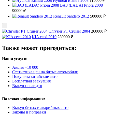
Hyundai Elantra 2008
115000 ₽
ВАЗ (LADA) Priora 2008
90000 ₽
Renault Sandero 2012
500000 ₽
Chrysler PT Cruiser 2004
260000 ₽
KIA ceed 2010
280000 ₽
Также может пригодиться:
Наши услуги:
Акция +10 000
Статистика цен на битые автомобили
Покупаем китайские авто
Бесплатная эвакуация
Выкуп после дтп
Полезная информация:
Выкуп битых и аварийных авто
Законы и поправки