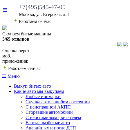
+7(495)545-47-05
Москва, ул. Егерская, д. 1
•
Работаем сейчас
Скупаем битые машины
5/65 отзывов
Оценка через
моб.
приложения:
•
Работаем сейчас
Меню
Выкуп битых авто
Какие авто мы выкупаем
Любые иномарки
Скупка авто в любом состоянии
С неисправной АКПП
Сгоревшие автомобили
С неисправным двигателем
В тотал разбитые авто
Аварийных и после ДТП