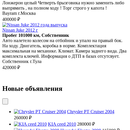
Лонжерон целый Четверть брызговика нужно заменить либо
выпрямить , на полном ходу ! Торг строго у капота !
Bayram г.Москва
400000 ₽
Nissan Juke 2012 г
Пробег 101000 км, Собственник
Авто налетело колесом на отбойник и упало на правый бок.
На ходу. Двигатель, коробка в норме. Комплектация
максимальная на механике. Климат. Камера заднего вида. Два
комплекта ключей. Информация о ДТП в базах отсутсвует.
Собственник г.Тула
420000 ₽
Новые объявления
Chrysler PT Cruiser 2004
260000 ₽
KIA ceed 2010
280000 ₽