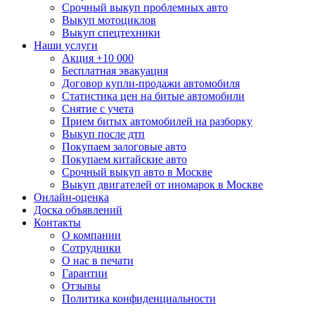
Срочный выкуп проблемных авто
Выкуп мотоциклов
Выкуп спецтехники
Наши услуги
Акция +10 000
Бесплатная эвакуация
Договор купли-продажи автомобиля
Статистика цен на битые автомобили
Снятие с учета
Прием битых автомобилей на разборку
Выкуп после дтп
Покупаем залоговые авто
Покупаем китайские авто
Срочный выкуп авто в Москве
Выкуп двигателей от иномарок в Москве
Онлайн-оценка
Доска объявлений
Контакты
О компании
Сотрудники
О нас в печати
Гарантии
Отзывы
Политика конфиденциальности