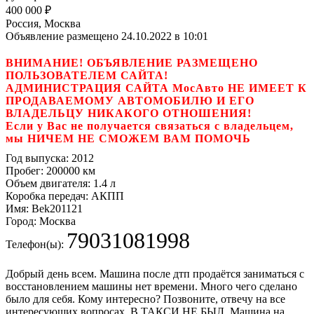
400 000
₽
Россия, Москва
Объявление размещено 24.10.2022 в 10:01
ВНИМАНИЕ! ОБЪЯВЛЕНИЕ РАЗМЕЩЕНО
ПОЛЬЗОВАТЕЛЕМ САЙТА!
АДМИНИСТРАЦИЯ САЙТА МосАвто НЕ ИМЕЕТ К
ПРОДАВАЕМОМУ АВТОМОБИЛЮ И ЕГО
ВЛАДЕЛЬЦУ НИКАКОГО ОТНОШЕНИЯ!
Если у Вас не получается связаться с владельцем,
мы НИЧЕМ НЕ СМОЖЕМ ВАМ ПОМОЧЬ
Год выпуска:
2012
Пробег:
200000 км
Объем двигателя:
1.4 л
Коробка передач:
АКПП
Имя:
Bek201121
Город:
Москва
79031081998
Телефон(ы):
Добрый день всем. Машина после дтп продаётся заниматься с
восстановлением машины нет времени. Много чего сделано
было для себя. Кому интересно? Позвоните, отвечу на все
интересующих вопросах. В ТАКСИ НЕ БЫЛ. Машина на