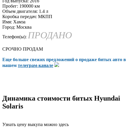
Год выпуска:
2016
Пробег:
190000 км
Объем двигателя:
1.4 л
Коробка передач:
МКПП
Имя:
Хамза
Город:
Москва
ПРОДАНО
Телефон(ы):
СРОЧНО ПРОДАМ
Еще больше свежих предложений о продаже битых авто в
нашем
телеграм-канале
Динамика стоимости битых Hyundai
Solaris
Узнать цену выкупа можно здесь