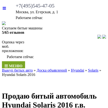
+7(495)545-47-05
Москва, ул. Егерская, д. 1
Работаем сейчас
Скупаем битые машины
5/65 отзывов
Оценка через
моб.
приложения:
Работаем сейчас
МЕНЮ
Выкуп битых авто
»
Доска объявлений
»
Hyundai
»
Solaris
»
Hyundai Solaris 2016
Продаю битый автомобиль
Hyundai Solaris 2016 г.в.