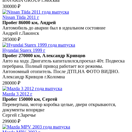
BAVARIA GROUP г.Москва
300000 ₽
Nissan Tiida 2011 г
Пробег 86000 км, Андрей
Автомобиль до аварии был в идеальном состояние
Андрей г.Лакинск
285000 ₽
Hyundai Starex 1999 г
Пробег 270000 км, Александр Кривцов
Авто на ходу. Двигатель капиталился,проехал 40т. Подвеска
перебрана. Полный привод работает все режимы.
Автономный отопитель. После ДТП,НА ФОТО ВИДНО.
Александр Кривцов г.Коломна
280000 ₽
Mazda 3 2012 г
Пробег 150000 км, Сергей
Перевертыш, мотор коробка целые, двери открываются,
документы впорядке
Сергей г.Заречье
299000 ₽