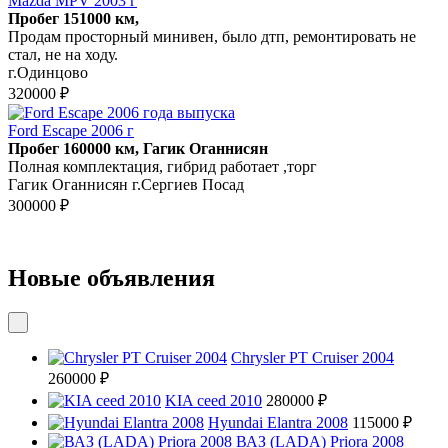
Mazda MPV 2003 г
Пробег 151000 км,
Продам просторный минивен, было дтп, ремонтировать не
стал, не на ходу.
г.Одинцово
320000 ₽
Ford Escape 2006 г
Пробег 160000 км, Гагик Оганнисян
Полная комплектация, гибрид работает ,торг
Гагик Оганнисян г.Сергиев Посад
300000 ₽
Новые объявления
Chrysler PT Cruiser 2004
260000 ₽
KIA ceed 2010
280000 ₽
Hyundai Elantra 2008
115000 ₽
ВАЗ (LADA) Priora 2008