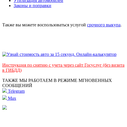
Утилизация автомобилей
Законы и поправки
Также вы можете воспользоваться услугой
срочного выкупа
.
Инструкция по снятию с учета через сайт Госуслуг (без визита
в ГИБДД)
ТАКЖЕ МЫ РАБОТАЕМ В РЕЖИМЕ МГНОВЕННЫХ
СООБЩЕНИЙ
Telegram
Max