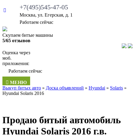
+7(495)545-47-05
Москва, ул. Егерская, д. 1
Работаем сейчас
Скупаем битые машины
5/65 отзывов
Оценка через
моб.
приложения:
Работаем сейчас
МЕНЮ
Выкуп битых авто
»
Доска объявлений
»
Hyundai
»
Solaris
»
Hyundai Solaris 2016
Продаю битый автомобиль
Hyundai Solaris 2016 г.в.