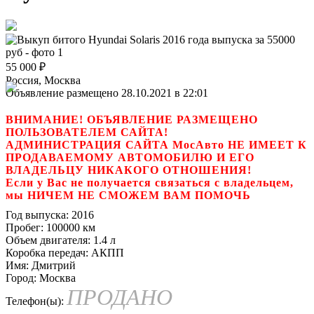
55 000
₽
Россия, Москва
Объявление размещено 28.10.2021 в 22:01
ВНИМАНИЕ! ОБЪЯВЛЕНИЕ РАЗМЕЩЕНО
ПОЛЬЗОВАТЕЛЕМ САЙТА!
АДМИНИСТРАЦИЯ САЙТА МосАвто НЕ ИМЕЕТ К
ПРОДАВАЕМОМУ АВТОМОБИЛЮ И ЕГО
ВЛАДЕЛЬЦУ НИКАКОГО ОТНОШЕНИЯ!
Если у Вас не получается связаться с владельцем,
мы НИЧЕМ НЕ СМОЖЕМ ВАМ ПОМОЧЬ
Год выпуска:
2016
Пробег:
100000 км
Объем двигателя:
1.4 л
Коробка передач:
АКПП
Имя:
Дмитрий
Город:
Москва
ПРОДАНО
Телефон(ы):