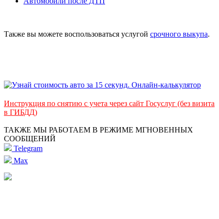
Автомобили после ДТП
Также вы можете воспользоваться услугой
срочного выкупа
.
Инструкция по снятию с учета через сайт Госуслуг (без визита
в ГИБДД)
ТАКЖЕ МЫ РАБОТАЕМ В РЕЖИМЕ МГНОВЕННЫХ
СООБЩЕНИЙ
Telegram
Max