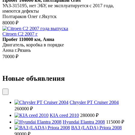
Пробег 144000 км, Полтараков Олег
УАЗ-315195, нет ЭБУ, не эксплуатируется с 2017 года,
имеются дефекты
Полтараков Олег г.Якутск
80000 ₽
Citroen C2 2007 г
Пробег 110000 км, Анна
Двигатель, коробка в порядке
Анна г.Рязань
70000 ₽
Новые объявления
Chrysler PT Cruiser 2004
260000 ₽
KIA ceed 2010
280000 ₽
Hyundai Elantra 2008
115000 ₽
ВАЗ (LADA) Priora 2008
90000 ₽