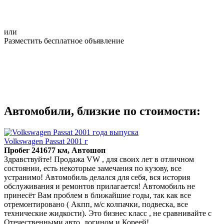
или
Разместить бесплатное объявление
Автомобили, близкие по стоимости:
Volkswagen Passat 2001 г
Пробег 241677 км, Автошоп
Здравствуйте! Продажа VW , для своих лет в отличном
состоянии, есть некоторые замечания по кузову, все
устранимо! Автомобиль делался для себя, вся история
обслуживания и ремонтов прилагается! Автомобиль не
принесёт Вам проблем в ближайшие годы, так как все
отремонтировано ( Акпп, м/с колпачки, подвеска, все
технические жидкости). Это бизнес класс , не сравнивайте с
Отечественными авто, логином и Кореей!