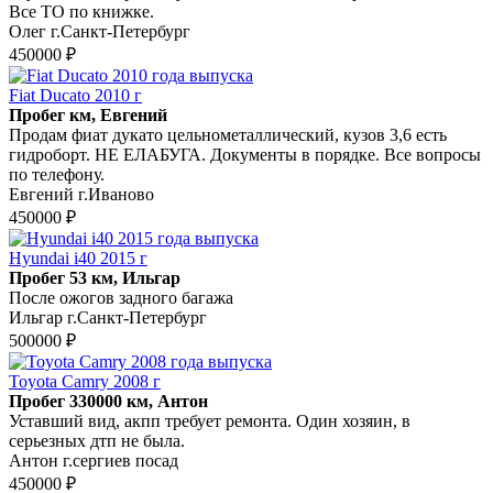
Все ТО по книжке.
Олег г.Санкт-Петербург
450000 ₽
Fiat Ducato 2010 г
Пробег км, Евгений
Продам фиат дукато цельнометаллический, кузов 3,6 есть
гидроборт. НЕ ЕЛАБУГА. Документы в порядке. Все вопросы
по телефону.
Евгений г.Иваново
450000 ₽
Hyundai i40 2015 г
Пробег 53 км, Ильгар
После ожогов задного багажа
Ильгар г.Санкт-Петербург
500000 ₽
Toyota Camry 2008 г
Пробег 330000 км, Антон
Уставший вид, акпп требует ремонта. Один хозяин, в
серьезных дтп не была.
Антон г.сергиев посад
450000 ₽