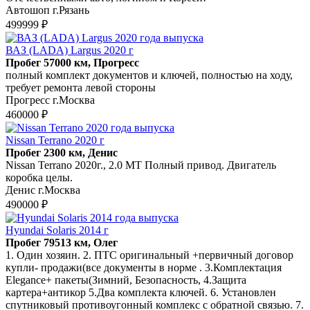
Автошоп г.Рязань
499999 ₽
ВАЗ (LADA) Largus 2020 г
Пробег 57000 км, Прогресс
полный комплект документов и ключей, полностью на ходу,
требует ремонта левой стороны
Прогресс г.Москва
460000 ₽
Nissan Terrano 2020 г
Пробег 2300 км, Денис
Nissan Terrano 2020г., 2.0 МТ Полный привод. Двигатель
коробка целы.
Денис г.Москва
490000 ₽
Hyundai Solaris 2014 г
Пробег 79513 км, Олег
1. Один хозяин. 2. ПТС оригинальный +первичный договор
купли- продажи(все документы в норме . 3.Комплектация
Elegance+ пакеты(Зимний, Безопасность, 4.Защита
картера+антикор 5.Два комплекта ключей. 6. Установлен
спутниковый противоугонный комплекс с обратной связью. 7.