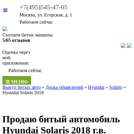
+7(495)545-47-05
Москва, ул. Егерская, д. 1
•
Работаем сейчас
Скупаем битые машины
5/65 отзывов
Оценка через
моб.
приложения:
•
Работаем сейчас
МЕНЮ
Выкуп битых авто
»
Доска объявлений
»
Hyundai
»
Solaris
»
Hyundai Solaris 2018
Продаю битый автомобиль
Hyundai Solaris 2018 г.в.