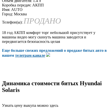
Объем двигателя:
1.4 л
Коробка передач:
АКПП
Имя:
AUTO
Город:
Москва
ПРОДАНО
Телефон(ы):
18 год АКПП комфорт торг небольшой присутствует у
машины видео могу скинуть машина заводится и
передвигается безопасность целая
Еще больше свежих предложений о продаже битых авто в
нашем
телеграм-канале
Динамика стоимости битых Hyundai
Solaris
Узнать цену выкупа можно здесь