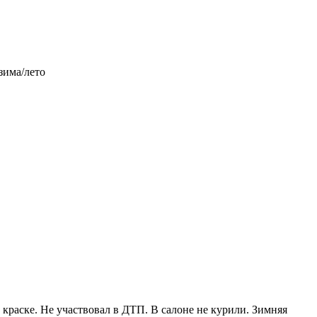
зима/лето
краске. Не участвовал в ДТП. В салоне не курили. Зимняя