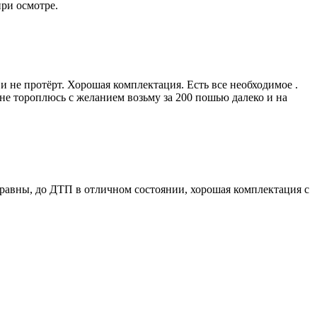
при осмотре.
 и не протёрт. Хорошая комплектация. Есть все необходимое .
й не тороплюсь с желанием возьму за 200 пошью далеко и на
правны, до ДТП в отличном состоянии, хорошая комплектация с