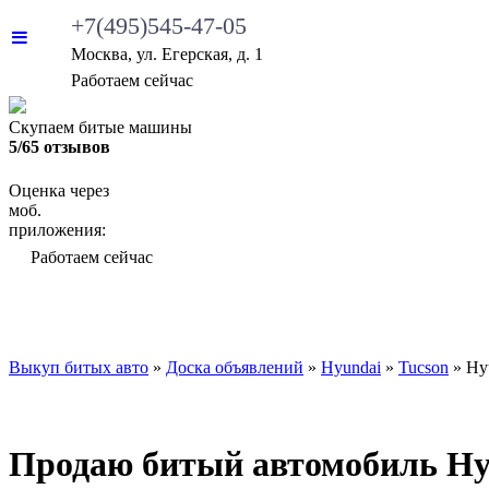
+7(495)545-47-05
Москва, ул. Егерская, д. 1
•
Работаем сейчас
Скупаем битые машины
5/65 отзывов
Оценка через
моб.
приложения:
•
Работаем сейчас
ВЫКУП БИТЫХ АВТО
КАКИЕ АВТО МЫ ВЫ
Выкуп битых авто
»
Доска объявлений
»
Hyundai
»
Tucson
»
Hy
Продаю битый автомобиль Hyun