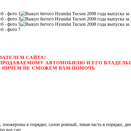
ВАТЕЛЕМ САЙТА!
К ПРОДАВАЕМОМУ АВТОМОБИЛЮ И ЕГО ВЛАДЕЛ
цем, мы НИЧЕМ НЕ СМОЖЕМ ВАМ ПОМОЧЬ
 лонжероны в порядке, салон ровный, левая часть в порядке, дв
по вот сап