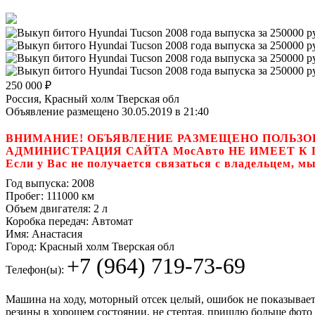
250 000
₽
Россия, Красный холм Тверская обл
Объявление размещено 30.05.2019 в 21:40
ВНИМАНИЕ! ОБЪЯВЛЕНИЕ РАЗМЕЩЕНО ПОЛЬЗО
АДМИНИСТРАЦИЯ САЙТА МосАвто НЕ ИМЕЕТ 
Если у Вас не получается связаться с владель
Год выпуска:
2008
Пробег:
111000 км
Объем двигателя:
2 л
Коробка передач:
Автомат
Имя:
Анастасия
Город:
Красный холм Тверская обл
+7 (964) 719-73-69
Телефон(ы):
Машина на ходу, моторный отсек целый, ошибок не показывает,
резины в хорошем состоянии, не стертая, пришлю больше фото 