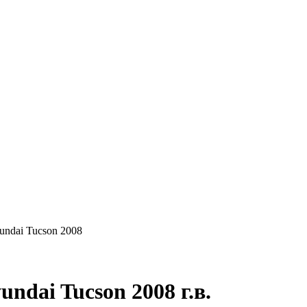
КУПАЕМ
НАШИ УСЛУГИ
ОНЛАЙН-ОЦЕН
undai Tucson 2008
dai Tucson 2008 г.в.