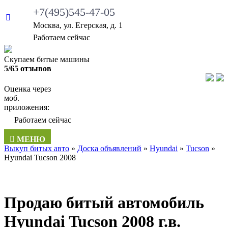
+7(495)545-47-05
Москва, ул. Егерская, д. 1
Работаем сейчас
Скупаем битые машины
5/65 отзывов
Оценка через
моб.
приложения:
Работаем сейчас
МЕНЮ
Выкуп битых авто
»
Доска объявлений
»
Hyundai
»
Tucson
»
Hyundai Tucson 2008
Продаю битый автомобиль
Hyundai Tucson 2008 г.в.