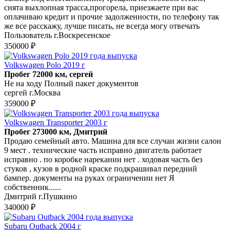
снята выхлопная трасса,прогорела, приезжаете при вас
оплачиваю кредит и прочие задолженности, по телефону так
же все расскажу, лучше писать, не всегда могу отвечать
Пользователь г.Воскресенское
350000 ₽
Volkswagen Polo 2019 г
Пробег 72000 км, сергей
Не на ходу Полный пакет документов
сергей г.Москва
359000 ₽
Volkswagen Transporter 2003 г
Пробег 273000 км, Дмитрий
Продаю семейный авто. Машина для все случаи жизни салон
9 мест . технические часть исправно двигатель работает
исправно . по коробке нарекании нет . ходовая часть без
стуков , кузов в родной краске подкрашивал передний
бампер. документы на руках ограничении нет Я
собственник......
Дмитрий г.Пушкино
340000 ₽
Subaru Outback 2004 г