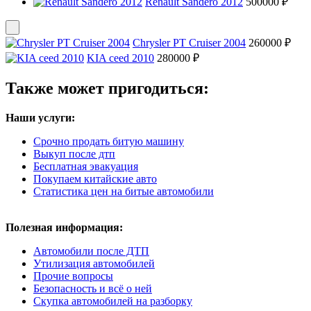
Renault Sandero 2012
500000 ₽
Chrysler PT Cruiser 2004
260000 ₽
KIA ceed 2010
280000 ₽
Также может пригодиться:
Наши услуги:
Срочно продать битую машину
Выкуп после дтп
Бесплатная эвакуация
Покупаем китайские авто
Статистика цен на битые автомобили
Полезная информация:
Автомобили после ДТП
Утилизация автомобилей
Прочие вопросы
Безопасность и всё о ней
Скупка автомобилей на разборку