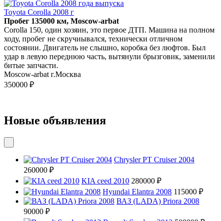
Toyota Corolla 2008 г
Пробег 135000 км, Moscow-arbat
Corolla 150, один хозяин, это первое ДТП. Машина на полном
ходу, пробег не скручиывался, технически отличном
состоянии. Двигатель не слышно, коробка без люфтов. Был
удар в левую переднюю часть, вытянули брызговик, заменили
битые запчасти.
Moscow-arbat г.Москва
350000 ₽
Новые объявления
Chrysler PT Cruiser 2004
260000 ₽
KIA ceed 2010
280000 ₽
Hyundai Elantra 2008
115000 ₽
ВАЗ (LADA) Priora 2008
90000 ₽