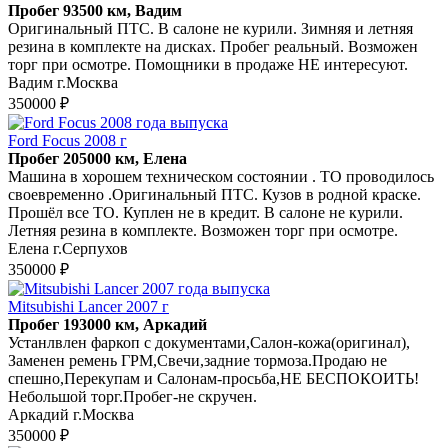
Пробег 93500 км, Вадим
Оригинальный ПТС. В салоне не курили. Зимняя и летняя
резина в комплекте на дисках. Пробег реальный. Возможен
торг при осмотре. Помощники в продаже НЕ интересуют.
Вадим г.Москва
350000 ₽
Ford Focus 2008 г
Пробег 205000 км, Елена
Машина в хорошем техническом состоянии . ТО проводилось
своевременно .Оригинальный ПТС. Кузов в родной краске.
Прошёл все ТО. Куплен не в кредит. В салоне не курили.
Летняя резина в комплекте. Возможен торг при осмотре.
Елена г.Серпухов
350000 ₽
Mitsubishi Lancer 2007 г
Пробег 193000 км, Аркадий
Устанлвлен фаркоп с документами,Салон-кожа(оригинал),
Заменен ремень ГРМ,Свечи,задние тормоза.Продаю не
спешно,Перекупам и Салонам-просьба,НЕ БЕСПОКОИТЬ!
Небольшой торг.Пробег-не скручен.
Аркадий г.Москва
350000 ₽