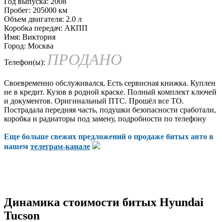
Год выпуска:
2008
Пробег:
205000 км
Объем двигателя:
2.0 л
Коробка передач:
АКПП
Имя:
Виктория
Город:
Москва
ПРОДАНО
Телефон(ы):
Своевременно обслуживался, Есть сервисная книжка. Куплен
не в кредит. Кузов в родной краске. Полный комплект ключей
и документов. Оригинальный ПТС. Прошёл все ТО.
Пострадала передняя часть, подушки безопасности сработали,
коробка и радиаторы под замену, подробности по телефону
Еще больше свежих предложений о продаже битых авто в
нашем
телеграм-канале
Динамика стоимости битых Hyundai
Tucson