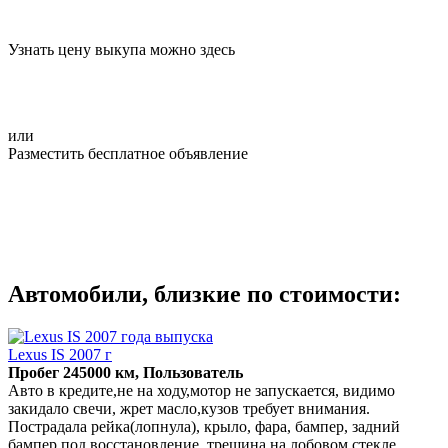
Узнать цену выкупа можно здесь
или
Разместить бесплатное объявление
Автомобили, близкие по стоимости:
Lexus IS 2007 г
Пробег 245000 км, Пользователь
Авто в кредите,не на ходу,мотор не запускается, видимо
закидало свечи, жрет масло,кузов требует внимания.
Пострадала рейка(лопнула), крыло, фара, бампер, задний
бампер под восстановление, трещина на лобовом стекле,