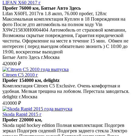
LIFAN X60 2017 г
Пробег 76000 км, Битые Авто Здесь
Lifan X60FL 2017гв 1.8 акпп, 76.000 пробег, 128лс
Максимальная комплектация Куплен в 18 Повреждения на
фото После дтп автомобиль на полном ходу Vin
X9W215830H0004404 Автомобиль от страховой компании,
Возможны скрытые повреждения, Гарантия юридической
чистоты. Оформление на месте в течение 15 мин. Обмен не
интересен ( перед выездом обязательно звонить ) С 10:00 до
19:00, воскресенье выходной
Битые Авто Здесь г.Москва
420000 ₽
Citroen C5 2010 г
Пробег 154000 км, delightz
Комплектация Citroen C5 Exclusive. Очень комфортная и
удобная. Мелкая трещина на лобовом. Перестала заводиться.
delightz г.Москва
410000 ₽
Skoda Rapid 2015 г
Пробег 220000 км,
Skoda rapid hockey edition Полная комплектация: Подогрев
зеркал Подогрев сидений Подогрев заднего стекла Электро