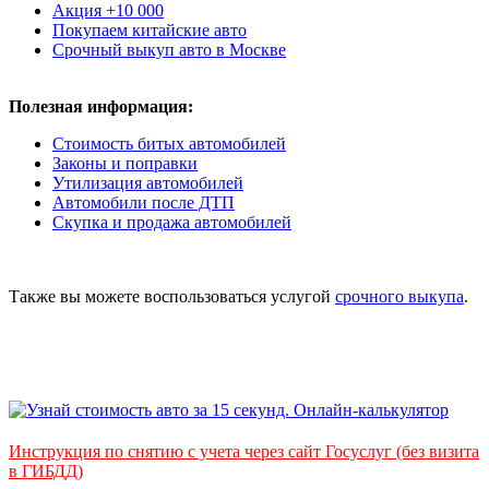
Акция +10 000
Покупаем китайские авто
Срочный выкуп авто в Москве
Полезная информация:
Стоимость битых автомобилей
Законы и поправки
Утилизация автомобилей
Автомобили после ДТП
Скупка и продажа автомобилей
Также вы можете воспользоваться услугой
срочного выкупа
.
Инструкция по снятию с учета через сайт Госуслуг (без визита
в ГИБДД)