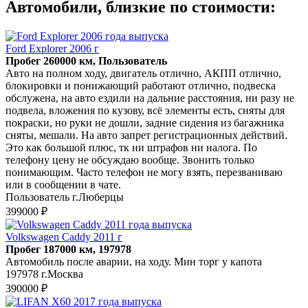
Автомобили, близкие по стоимости:
Ford Explorer 2006 г
Пробег 260000 км, Пользователь
Авто на полном ходу, двигатель отлично, АКПП отлично,
блокировки и понижающий работают отлично, подвеска
обслужена, на авто ездили на дальние расстояния, ни разу не
подвела, вложения по кузову, всё элементы есть, сняты для
покраски, но руки не дошли, задние сидения из багажника
сняты, мешали. На авто запрет регистрационных действий.
Это как большой плюс, тк ни штрафов ни налога. По
телефону цену не обсуждаю вообще. Звонить только
понимающим. Часто телефон не могу взять, перезваниваю
или в сообщении в чате.
Пользователь г.Люберцы
399000 ₽
Volkswagen Caddy 2011 г
Пробег 187000 км, 197978
Автомобиль после аварии, на ходу. Мин торг у капота
197978 г.Москва
390000 ₽