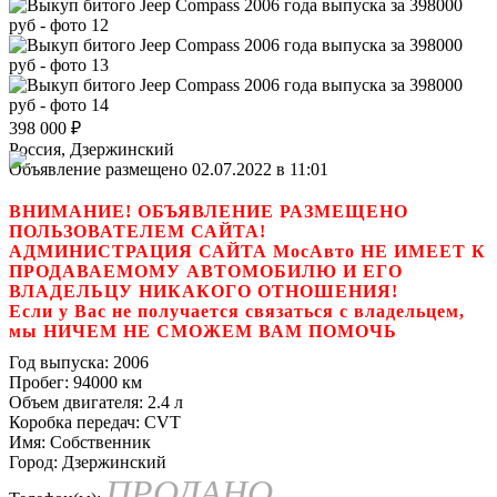
398 000
₽
Россия, Дзержинский
Объявление размещено 02.07.2022 в 11:01
ВНИМАНИЕ! ОБЪЯВЛЕНИЕ РАЗМЕЩЕНО
ПОЛЬЗОВАТЕЛЕМ САЙТА!
АДМИНИСТРАЦИЯ САЙТА МосАвто НЕ ИМЕЕТ К
ПРОДАВАЕМОМУ АВТОМОБИЛЮ И ЕГО
ВЛАДЕЛЬЦУ НИКАКОГО ОТНОШЕНИЯ!
Если у Вас не получается связаться с владельцем,
мы НИЧЕМ НЕ СМОЖЕМ ВАМ ПОМОЧЬ
Год выпуска:
2006
Пробег:
94000 км
Объем двигателя:
2.4 л
Коробка передач:
CVT
Имя:
Собственник
Город:
Дзержинский
ПРОДАНО