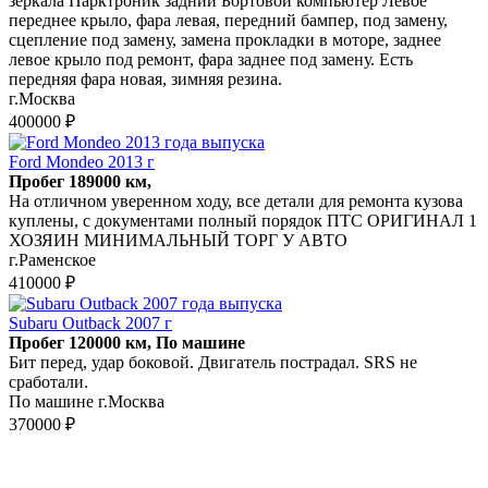
зеркала Парктроник задний Бортовой компьютер Левое
переднее крыло, фара левая, передний бампер, под замену,
сцепление под замену, замена прокладки в моторе, заднее
левое крыло под ремонт, фара заднее под замену. Есть
передняя фара новая, зимняя резина.
г.Москва
400000 ₽
Ford Mondeo 2013 г
Пробег 189000 км,
На отличном уверенном ходу, все детали для ремонта кузова
куплены, с документами полный порядок ПТС ОРИГИНАЛ 1
ХОЗЯИН МИНИМАЛЬНЫЙ ТОРГ У АВТО
г.Раменское
410000 ₽
Subaru Outback 2007 г
Пробег 120000 км, По машине
Бит перед, удар боковой. Двигатель пострадал. SRS не
сработали.
По машине г.Москва
370000 ₽