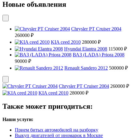
Новые объявления
Chrysler PT Cruiser 2004
260000 ₽
KIA ceed 2010
280000 ₽
Hyundai Elantra 2008
115000 ₽
ВАЗ (LADA) Priora 2008
90000 ₽
Renault Sandero 2012
500000 ₽
Chrysler PT Cruiser 2004
260000 ₽
KIA ceed 2010
280000 ₽
Также может пригодиться:
Наши услуги:
Прием битых автомобилей на разборку
Выкуп двигателей от иномарок в Москве