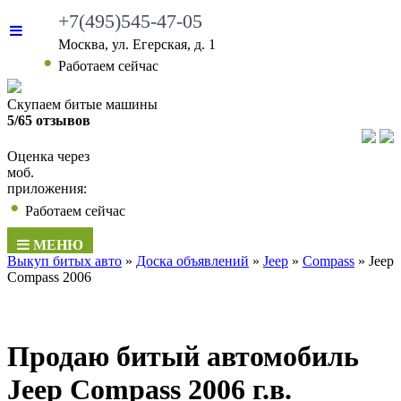
+7(495)545-47-05
Москва, ул. Егерская, д. 1
•
Работаем сейчас
Скупаем битые машины
5/65 отзывов
Оценка через
моб.
приложения:
•
Работаем сейчас
МЕНЮ
Выкуп битых авто
»
Доска объявлений
»
Jeep
»
Compass
»
Jeep
Compass 2006
Продаю битый автомобиль
Jeep Compass 2006 г.в.