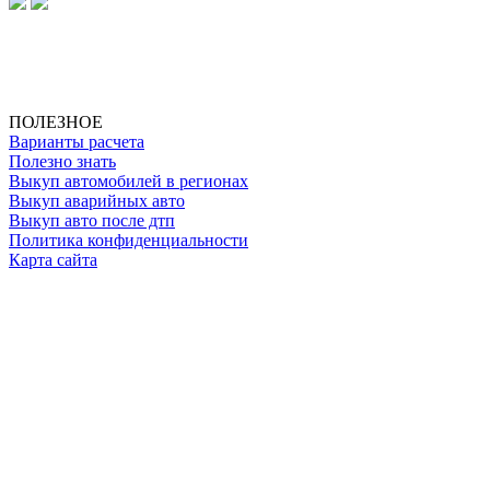
ИП Клименко О. А.
ИНН: 500111431084
ОГРНИП: 319508100025369
ПОЛЕЗНОЕ
Варианты расчета
Полезно знать
Выкуп автомобилей в регионах
Выкуп аварийных авто
Выкуп авто после дтп
Политика конфиденциальности
Карта сайта