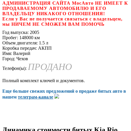
АДМИНИСТРАЦИЯ САЙТА МосАвто НЕ ИМЕЕТ К
ПРОДАВАЕМОМУ АВТОМОБИЛЮ И ЕГО
ВЛАДЕЛЬЦУ НИКАКОГО ОТНОШЕНИЯ!
Если у Вас не получается связаться с владельцем,
мы НИЧЕМ НЕ СМОЖЕМ ВАМ ПОМОЧЬ
Год выпуска:
2005
Пробег:
148000 км
Объем двигателя:
1.5 л
Коробка передач:
АКПП
Имя:
Валерий
Город:
Чехов
ПРОДАНО
Телефон(ы):
Полный комплект ключей и документов.
Еще больше свежих предложений о продаже битых авто в
нашем
телеграм-канале
Динамика стоимости битых Kia Rio