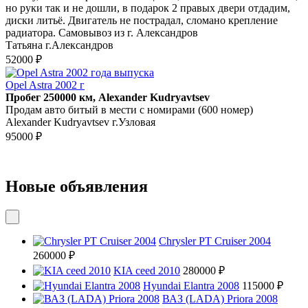
но руки так и не дошли, в подарок 2 правых двери отдадим,
диски литьё. Двигатель не пострадал, сломано крепление
радиатора. Самовывоз из г. Александров
Татьяна г.Александров
52000 ₽
Opel Astra 2002 г
Пробег 250000 км, Alexander Kudryavtsev
Продам авто битый в мести с номирами (600 номер)
Alexander Kudryavtsev г.Узловая
95000 ₽
Новые объявления
Chrysler PT Cruiser 2004
260000 ₽
KIA ceed 2010
280000 ₽
Hyundai Elantra 2008
115000 ₽
ВАЗ (LADA) Priora 2008