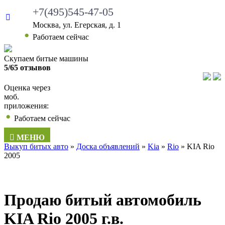
+7(495)545-47-05
Москва, ул. Егерская, д. 1
Работаем сейчас
Скупаем битые машины
5/65 отзывов
Оценка через
моб.
приложения:
Работаем сейчас
МЕНЮ
Выкуп битых авто
»
Доска объявлений
»
Kia
»
Rio
»
KIA Rio
2005
Продаю битый автомобиль
KIA Rio 2005 г.в.