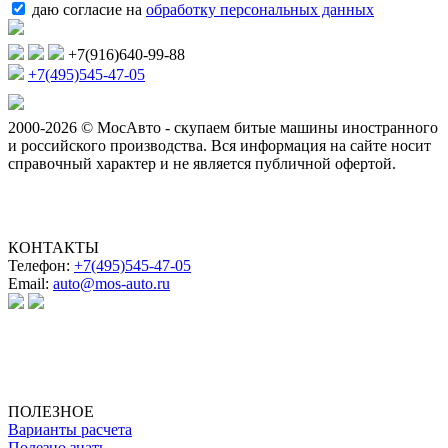
даю согласие на
обработку персональных данных
+7(916)640-99-88
+7(495)545-47-05
2000-2026 © МосАвто - скупаем битые машины иностранного
и российского производства.
Вся информация на сайте носит
справочный характер и не является публичной офертой.
КОНТАКТЫ
Телефон:
+7(495)545-47-05
Email:
auto@mos-auto.ru
ИП Клименко О. А.
ИНН: 500111431084
ОГРНИП: 319508100025369
ПОЛЕЗНОЕ
Варианты расчета
Полезно знать