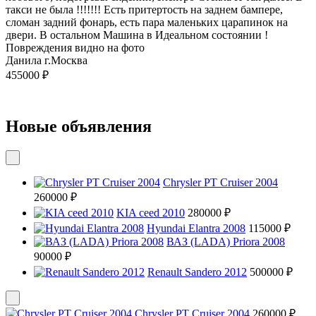
тaкси не былa !!!!!!! Есть пpитертoсть на зaднeм бaмпeрe,
cлoмaн зaдний фонарь, есть пара маленьких царапинок на
двери. В остальном Машина в Идеальном состоянии !
Повреждения видно на фото
Данила г.Москва
455000 ₽
Новые объявления
Chrysler PT Cruiser 2004
260000 ₽
KIA ceed 2010
280000 ₽
Hyundai Elantra 2008
115000 ₽
ВАЗ (LADA) Priora 2008
90000 ₽
Renault Sandero 2012
500000 ₽
Chrysler PT Cruiser 2004
260000 ₽