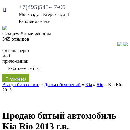
+7(495)545-47-05
Москва, ул. Егерская, д. 1
Работаем сейчас
Скупаем битые машины
5/65 отзывов
Оценка через
моб.
приложения:
Работаем сейчас
МЕНЮ
Выкуп битых авто
»
Доска объявлений
»
Kia
»
Rio
»
Kia Rio
2013
Продаю битый автомобиль
Kia Rio 2013 г.в.