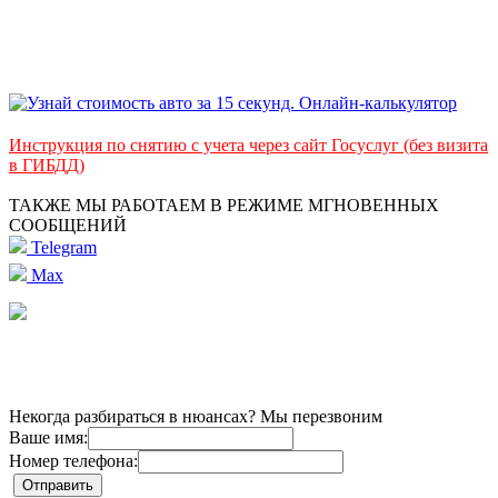
Инструкция по снятию с учета через сайт Госуслуг (без визита
в ГИБДД)
ТАКЖЕ МЫ РАБОТАЕМ В РЕЖИМЕ МГНОВЕННЫХ
СООБЩЕНИЙ
Telegram
Max
Некогда разбираться в нюансах? Мы перезвоним
Ваше имя:
Номер телефона: