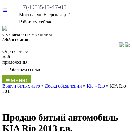
+7(495)545-47-05
Москва, ул. Егерская, д. 1
•
Работаем сейчас
Скупаем битые машины
5/65 отзывов
Оценка через
моб.
приложения:
•
Работаем сейчас
МЕНЮ
Выкуп битых авто
»
Доска объявлений
»
Kia
»
Rio
»
KIA Rio
2013
Продаю битый автомобиль
KIA Rio 2013 г.в.