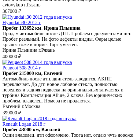
avtovykup г.Рязань
367000 ₽
Hyundai i30 2012 г
Пробег 133652 км, Ирина Плынина
Продам автомобиль после ДТП. Проблем с документами нет.
Пробег реальный. На фото дефекты видны. Фары целые
крылья тоже в норме. Торг уместен.
Ирина Плынина г.Рязань
400000 ₽
Peugeot 508 2014 г
Пробег 215000 км, Евгений
Автомобиль после дтп, двигатель заводится, АКПП
переключает. До дтп новое лобовое стекло, полностью
передняя и задняя подвеска на оригинальных запчастях и
турбина Комплектация Allure, 2 ключа. Без юридических
проблем, владелец. Номера не продаются.
Евгений г.Москва
399000 ₽
Renault Logan 2018 г
Пробег 43000 км, Василий
Один владелец, дтп оформлено. Торга нет, отдаю чуть дороже