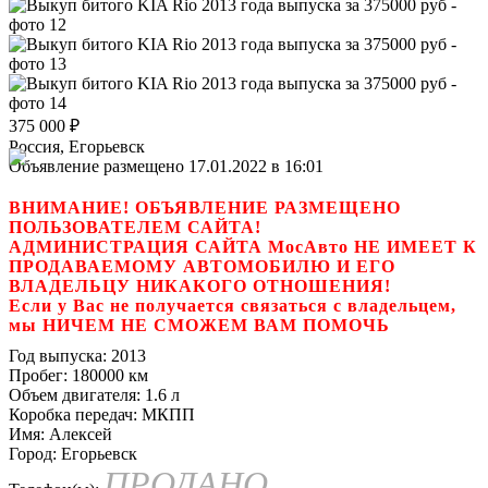
375 000
₽
Россия, Егорьевск
Объявление размещено 17.01.2022 в 16:01
ВНИМАНИЕ! ОБЪЯВЛЕНИЕ РАЗМЕЩЕНО
ПОЛЬЗОВАТЕЛЕМ САЙТА!
АДМИНИСТРАЦИЯ САЙТА МосАвто НЕ ИМЕЕТ К
ПРОДАВАЕМОМУ АВТОМОБИЛЮ И ЕГО
ВЛАДЕЛЬЦУ НИКАКОГО ОТНОШЕНИЯ!
Если у Вас не получается связаться с владельцем,
мы НИЧЕМ НЕ СМОЖЕМ ВАМ ПОМОЧЬ
Год выпуска:
2013
Пробег:
180000 км
Объем двигателя:
1.6 л
Коробка передач:
МКПП
Имя:
Алексей
Город:
Егорьевск
ПРОДАНО