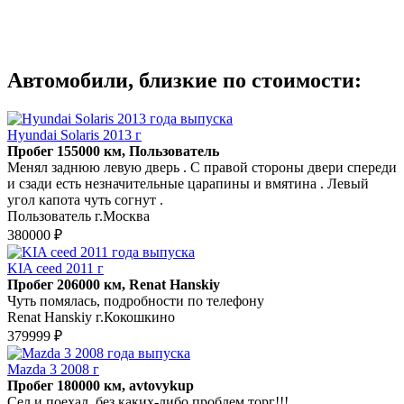
Автомобили, близкие по стоимости:
Hyundai Solaris 2013 г
Пробег 155000 км, Пользователь
Менял заднюю левую дверь . С правой стороны двери спереди
и сзади есть незначительные царапины и вмятина . Левый
угол капота чуть согнут .
Пользователь г.Москва
380000 ₽
KIA ceed 2011 г
Пробег 206000 км, Renat Hanskiy
Чуть помялась, подробности по телефону
Renat Hanskiy г.Кокошкино
379999 ₽
Mazda 3 2008 г
Пробег 180000 км, avtovykup
Сел и поехал, без каких-либо проблем,торг!!!