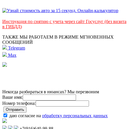
Инструкция по снятию с учета через сайт Госуслуг (без визита
в ГИБДД)
ТАКЖЕ МЫ РАБОТАЕМ В РЕЖИМЕ МГНОВЕННЫХ
СООБЩЕНИЙ
Telegram
Max
Некогда разбираться в нюансах? Мы перезвоним
Ваше имя:
Номер телефона:
даю согласие на
обработку персональных данных
+7(916)640-99-88