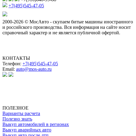
+7(495)545-47-05
2000-2026 © МосАвто - скупаем битые машины иностранного
и российского производства.
Вся информация на сайте носит
справочный характер и не является публичной офертой.
КОНТАКТЫ
Телефон:
+7(495)545-47-05
Email:
auto@mos-auto.ru
ИП Клименко О. А.
ИНН: 500111431084
ОГРНИП: 319508100025369
ПОЛЕЗНОЕ
Варианты расчета
Полезно знать
Выкуп автомобилей в регионах
Выкуп аварийных авто
Выкуп авто после дтп