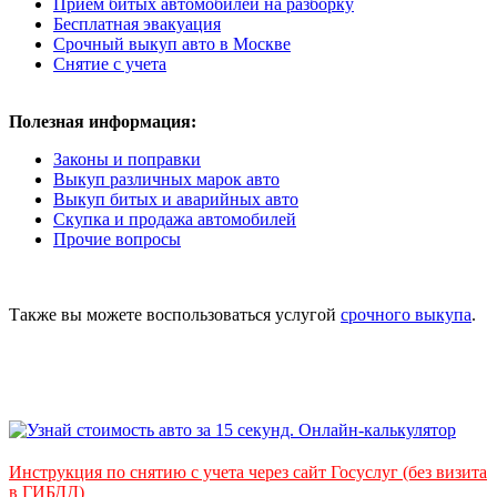
Прием битых автомобилей на разборку
Бесплатная эвакуация
Срочный выкуп авто в Москве
Снятие с учета
Полезная информация:
Законы и поправки
Выкуп различных марок авто
Выкуп битых и аварийных авто
Скупка и продажа автомобилей
Прочие вопросы
Также вы можете воспользоваться услугой
срочного выкупа
.
Инструкция по снятию с учета через сайт Госуслуг (без визита
в ГИБДД)