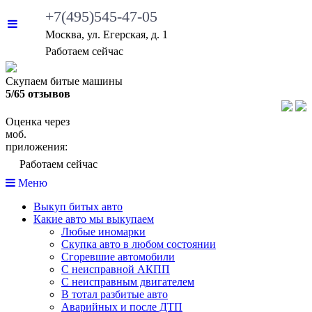
+7(495)545-47-05
Москва, ул. Егерская, д. 1
Работаем сейчас
Скупаем битые машины
5/65 отзывов
Оценка через
моб.
приложения:
Работаем сейчас
Меню
Выкуп битых авто
Какие авто мы выкупаем
Любые иномарки
Скупка авто в любом состоянии
Сгоревшие автомобили
С неисправной АКПП
С неисправным двигателем
В тотал разбитые авто
Аварийных и после ДТП