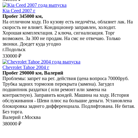
Kia Ceed 2007 г
Пробег 345000 км,
На отличном ходу. По кузову есть недочёты, облазиет лак. На
скорость не влияет. Кондиционер заправлен, холодит.
Хорошая комплектация. 2 ключа, сигнализация. Торг
возможен. За 300 не продам. На смс не отвечаю. Только
звонки. Доедет куда угодно
г.Подольск
330000 ₽
Chevrolet Tahoe 2004 г
Пробег 290000 км, Валерий
Проблемы: запрет на рег. действия (цена вопроса 70000руб.
Трубка задних тормозов перекрыта (замена). Загудел
подшипник раздатки ( или ремонт или замена на
контрактную). Заправить кондей. Машина на ходу. История
обслуживания - Шеви плюс на большие деньги. Установлена
блокировка заднего дифференциала. Подлифтована. Не битая.
Без торга.
Валерий г.Москва
380000 ₽