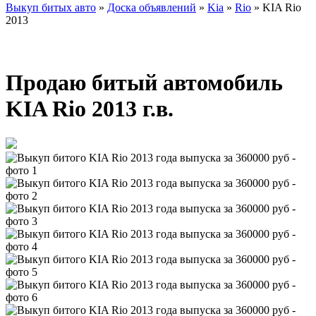
Выкуп битых авто
»
Доска объявлений
»
Kia
»
Rio
»
KIA Rio
2013
Продаю битый автомобиль
KIA Rio 2013 г.в.