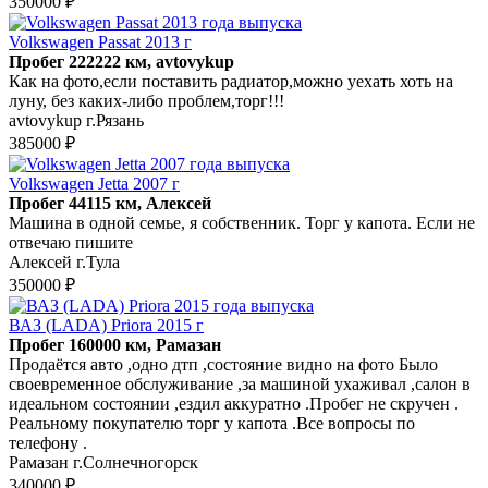
350000 ₽
Volkswagen Passat 2013 г
Пробег 222222 км, avtovykup
Как на фото,если поставить радиатор,можно уехать хоть на
луну, без каких-либо проблем,торг!!!
avtovykup г.Рязань
385000 ₽
Volkswagen Jetta 2007 г
Пробег 44115 км, Алексей
Машина в одной семье, я собственник. Торг у капота. Если не
отвечаю пишите
Алексей г.Тула
350000 ₽
ВАЗ (LADA) Priora 2015 г
Пробег 160000 км, Рамазан
Продаётся авто ,одно дтп ,состояние видно на фото Было
своевременное обслуживание ,за машиной ухаживал ,салон в
идеальном состоянии ,ездил аккуратно .Пробег не скручен .
Реальному покупателю торг у капота .Все вопросы по
телефону .
Рамазан г.Солнечногорск
340000 ₽