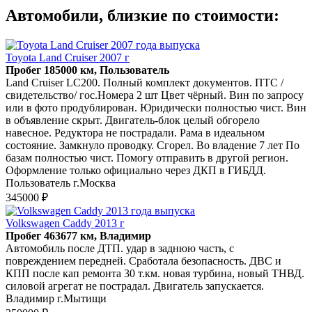
Автомобили, близкие по стоимости:
Toyota Land Cruiser 2007 г
Пробег 185000 км, Пользователь
Land Cruiser LC200. Полный комплект документов. ПТС /
свидетельство/ гос.Номера 2 шт Цвет чёрный. Вин по запросу
или в фото продублирован. Юридически полностью чист. Вин
в объявление скрыт. Двигатель-блок целый обгорело
навесное. Редуктора не пострадали. Рама в идеальном
состояние. Замкнуло проводку. Сгорел. Во владение 7 лет По
базам полностью чист. Помогу отправить в другой регион.
Оформление только официально через ДКП в ГИБДД.
Пользователь г.Москва
345000 ₽
Volkswagen Caddy 2013 г
Пробег 463677 км, Владимир
Автомобиль после ДТП. удар в заднюю часть, с
повреждением передней. Сработала безопасность. ДВС и
КПП после кап ремонта 30 т.км. новая турбина, новый ТНВД.
силовой агрегат не пострадал. Двигатель запускается.
Владимир г.Мытищи