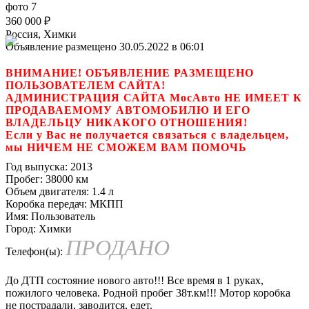
360 000
₽
Россия, Химки
Объявление размещено 30.05.2022 в 06:01
ВНИМАНИЕ! ОБЪЯВЛЕНИЕ РАЗМЕЩЕНО
ПОЛЬЗОВАТЕЛЕМ САЙТА!
АДМИНИСТРАЦИЯ САЙТА МосАвто НЕ ИМЕЕТ К
ПРОДАВАЕМОМУ АВТОМОБИЛЮ И ЕГО
ВЛАДЕЛЬЦУ НИКАКОГО ОТНОШЕНИЯ!
Если у Вас не получается связаться с владельцем,
мы НИЧЕМ НЕ СМОЖЕМ ВАМ ПОМОЧЬ
Год выпуска:
2013
Пробег:
38000 км
Объем двигателя:
1.4 л
Коробка передач:
МКПП
Имя:
Пользователь
Город:
Химки
ПРОДАНО
Телефон(ы):
До ДТП состояние нового авто!!! Все время в 1 руках,
пожилого человека. Родной пробег 38т.км!!! Мотор коробка
не пострадали, заводится, едет.