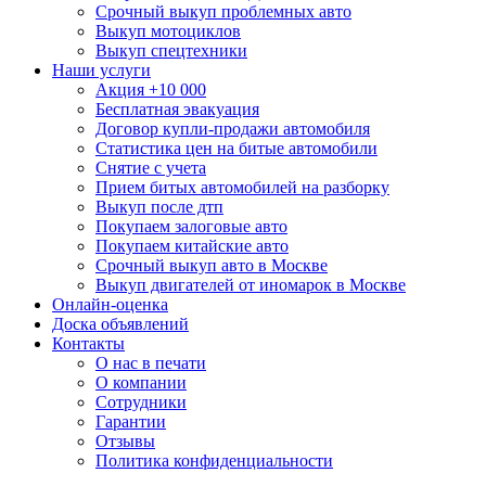
Срочный выкуп проблемных авто
Выкуп мотоциклов
Выкуп спецтехники
Наши услуги
Акция +10 000
Бесплатная эвакуация
Договор купли-продажи автомобиля
Статистика цен на битые автомобили
Снятие с учета
Прием битых автомобилей на разборку
Выкуп после дтп
Покупаем залоговые авто
Покупаем китайские авто
Срочный выкуп авто в Москве
Выкуп двигателей от иномарок в Москве
Онлайн-оценка
Доска объявлений
Контакты
О нас в печати
О компании
Сотрудники
Гарантии
Отзывы
Политика конфиденциальности