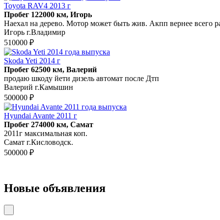
Toyota RAV4 2013 г
Пробег 122000 км, Игорь
Наехал на дерево. Мотор может быть жив. Акпп вернее всего раз
Игорь г.Владимир
510000 ₽
Skoda Yeti 2014 г
Пробег 62500 км, Валерий
продаю шкоду йети дизель автомат после Дтп
Валерий г.Камышин
500000 ₽
Hyundai Avante 2011 г
Пробег 274000 км, Самат
2011г максимальная коп.
Самат г.Кисловодск.
500000 ₽
Новые объявления