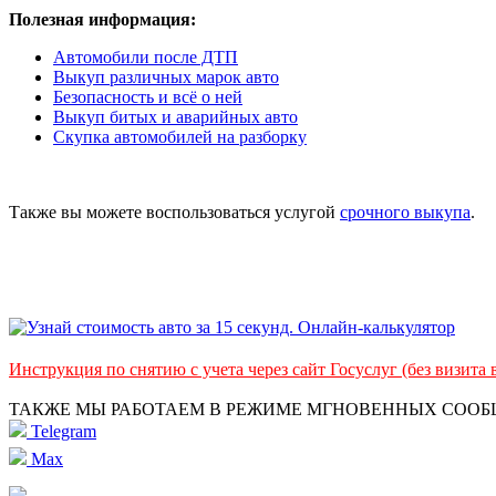
Полезная информация:
Автомобили после ДТП
Выкуп различных марок авто
Безопасность и всё о ней
Выкуп битых и аварийных авто
Скупка автомобилей на разборку
Также вы можете воспользоваться услугой
срочного выкупа
.
Инструкция по снятию с учета через сайт Госуслуг (без визита
ТАКЖЕ МЫ РАБОТАЕМ В РЕЖИМЕ МГНОВЕННЫХ СОО
Telegram
Max