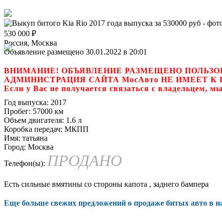
530 000
₽
Россия, Москва
Объявление размещено 30.01.2022 в 20:01
ВНИМАНИЕ! ОБЪЯВЛЕНИЕ РАЗМЕЩЕНО ПОЛЬЗО
АДМИНИСТРАЦИЯ САЙТА МосАвто НЕ ИМЕЕТ 
Если у Вас не получается связаться с владель
Год выпуска:
2017
Пробег:
57000 км
Объем двигателя:
1.6 л
Коробка передач:
МКПП
Имя:
татьяна
Город:
Москва
ПРОДАНО
Телефон(ы):
Есть сильные вмятины со стороны капота , заднего бампера
Еще больше свежих предложений о продаже битых авто в 