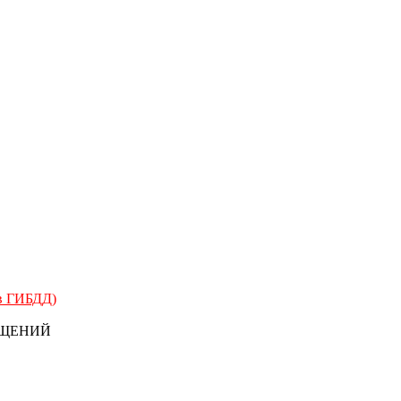
 в ГИБДД)
БЩЕНИЙ