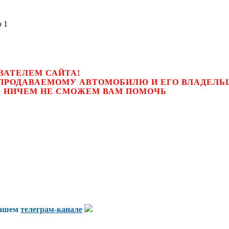
ВАТЕЛЕМ САЙТА!
К ПРОДАВАЕМОМУ АВТОМОБИЛЮ И ЕГО ВЛАДЕЛ
цем, мы НИЧЕМ НЕ СМОЖЕМ ВАМ ПОМОЧЬ
нашем
телеграм-канале