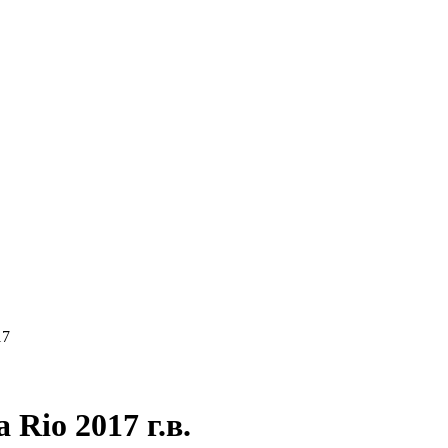
КУПАЕМ
НАШИ УСЛУГИ
ОНЛАЙН-ОЦЕН
17
Rio 2017 г.в.