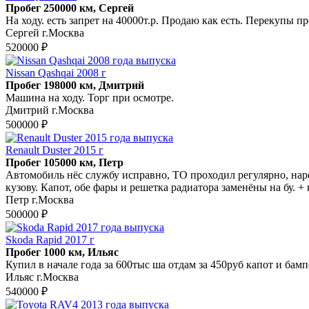
Пробег 250000 км, Сергей
На ходу. есть запрет на 40000т.р. Продаю как есть. Перекупы пр
Сергей г.Москва
520000 ₽
Nissan Qashqai 2008 г
Пробег 198000 км, Дмитрий
Машина на ходу. Торг при осмотре.
Дмитрий г.Москва
500000 ₽
Renault Duster 2015 г
Пробег 105000 км, Петр
Автомобиль нёс службу исправно, ТО проходил регулярно, наре
кузову. Капот, обе фары и решетка радиатора заменёны на бу. +
Петр г.Москва
500000 ₽
Skoda Rapid 2017 г
Пробег 1000 км, Ильяс
Купил в начале года за 600тыс ша отдам за 450руб капот и бампе
Ильяс г.Москва
540000 ₽