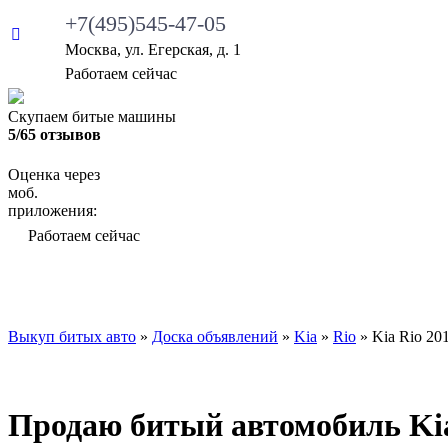
+7(495)545-47-05
Москва, ул. Егерская, д. 1
Работаем сейчас
Скупаем битые машины
5/65 отзывов
Оценка через
моб.
приложения:
Работаем сейчас
ВЫКУП БИТЫХ АВТО
КАКИЕ АВТО МЫ ВЫ
Выкуп битых авто
»
Доска объявлений
»
Kia
»
Rio
»
Kia Rio 20
Продаю битый автомобиль Kia 