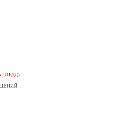
 в ГИБДД)
БЩЕНИЙ