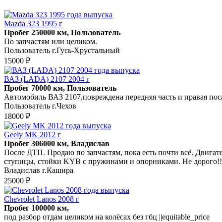
Mazda 323 1995 г
Пробег 250000 км, Пользователь
По запчастям или целиком.
Пользователь г.Гусь-Хрустальный
15000 ₽
ВАЗ (LADA) 2107 2004 г
Пробег 70000 км, Пользователь
Автомобиль ВАЗ 2107,повреждена передняя часть и правая пос
Пользователь г.Чехов
18000 ₽
Geely MK 2012 г
Пробег 306000 км, Владислав
После ДТП. Продаю по запчастям, пока есть почти всё. Двигател
ступицы, стойки KYB с пружинами и опорниками. Не дорого!!
Владислав г.Кашира
25000 ₽
Chevrolet Lanos 2008 г
Пробег 100000 км,
под разбор отдам целиком на колёсах без гбц ||equitable_price