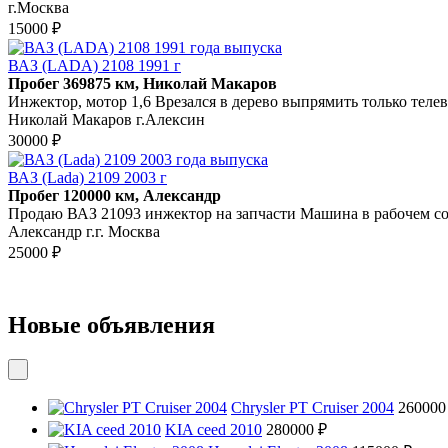
г.Москва
15000 ₽
ВАЗ (LADA) 2108 1991 г
Пробег 369875 км, Николай Макаров
Инжектор, мотор 1,6 Врезался в дерево выпрямить только телев
Николай Макаров г.Алексин
30000 ₽
ВАЗ (Lada) 2109 2003 г
Пробег 120000 км, Александр
Продаю ВАЗ 21093 инжектор на запчасти Машина в рабочем сос
Александр г.г. Москва
25000 ₽
Новые объявления
Chrysler PT Cruiser 2004
260000
KIA ceed 2010
280000 ₽