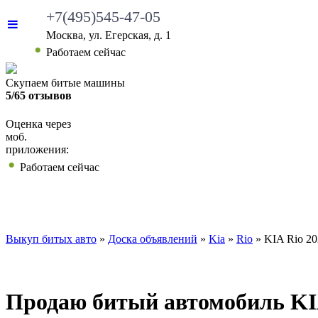
+7(495)545-47-05
Москва, ул. Егерская, д. 1
Работаем сейчас
Скупаем битые машины
5/65 отзывов
Оценка через
моб.
приложения:
Работаем сейчас
ВЫКУП БИТЫХ АВТО
КАКИЕ АВТО МЫ ВЫ
Выкуп битых авто
»
Доска объявлений
»
Kia
»
Rio
»
KIA Rio 20
Продаю битый автомобиль KIA 