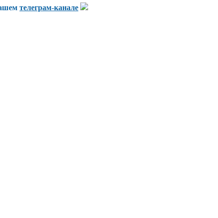
нашем
телеграм-канале