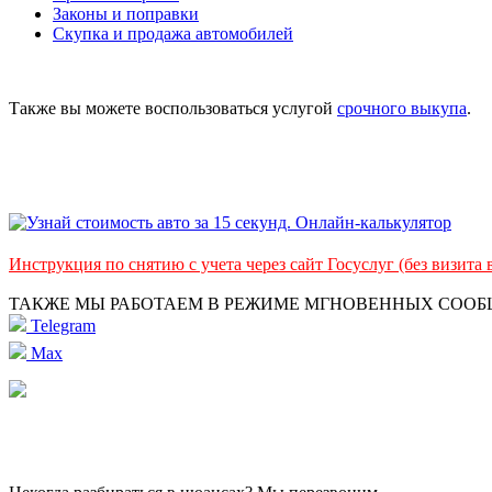
Законы и поправки
Скупка и продажа автомобилей
Также вы можете воспользоваться услугой
срочного выкупа
.
Инструкция по снятию с учета через сайт Госуслуг (без визита
ТАКЖЕ МЫ РАБОТАЕМ В РЕЖИМЕ МГНОВЕННЫХ СОО
Telegram
Max