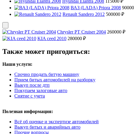
Hyundai Elantra 2008
115000 ₽
ВАЗ (LADA) Priora 2008
90000
Renault Sandero 2012
500000 ₽
Chrysler PT Cruiser 2004
260000 ₽
KIA ceed 2010
280000 ₽
Также может пригодиться:
Наши услуги:
Срочно продать битую машину
Прием битых автомобилей на разборку
Выкуп после дтп
Покупаем залоговые авто
Снятие с учета
Полезная информация:
Всё об оценке и экспертизе автомобилей
Выкуп битых и аварийных авто
Прочие вопросы