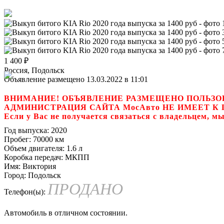
1 400
₽
Россия, Подольск
Объявление размещено 13.03.2022 в 11:01
ВНИМАНИЕ! ОБЪЯВЛЕНИЕ РАЗМЕЩЕНО ПОЛЬЗО
АДМИНИСТРАЦИЯ САЙТА МосАвто НЕ ИМЕЕТ 
Если у Вас не получается связаться с владель
Год выпуска:
2020
Пробег:
70000 км
Объем двигателя:
1.6 л
Коробка передач:
МКПП
Имя:
Виктория
Город:
Подольск
ПРОДАНО
Телефон(ы):
Автомобиль в отличном состоянии.