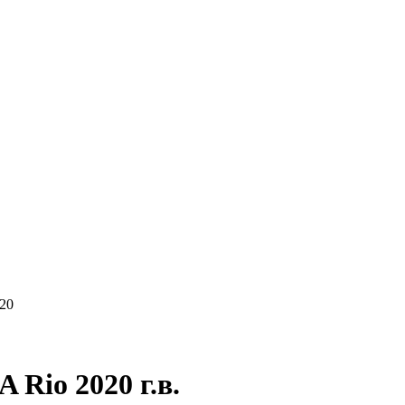
КУПАЕМ
НАШИ УСЛУГИ
ОНЛАЙН-ОЦЕН
20
Rio 2020 г.в.