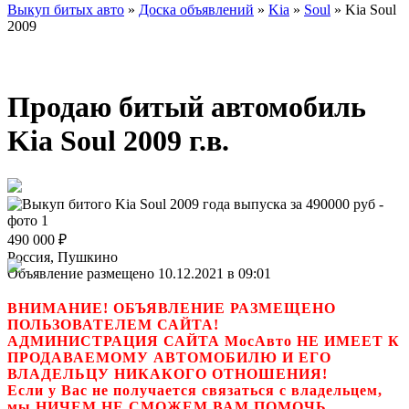
Выкуп битых авто
»
Доска объявлений
»
Kia
»
Soul
»
Kia Soul
2009
Продаю битый автомобиль
Kia Soul 2009 г.в.
490 000
₽
Россия, Пушкино
Объявление размещено 10.12.2021 в 09:01
ВНИМАНИЕ! ОБЪЯВЛЕНИЕ РАЗМЕЩЕНО
ПОЛЬЗОВАТЕЛЕМ САЙТА!
АДМИНИСТРАЦИЯ САЙТА МосАвто НЕ ИМЕЕТ К
ПРОДАВАЕМОМУ АВТОМОБИЛЮ И ЕГО
ВЛАДЕЛЬЦУ НИКАКОГО ОТНОШЕНИЯ!
Если у Вас не получается связаться с владельцем,
мы НИЧЕМ НЕ СМОЖЕМ ВАМ ПОМОЧЬ