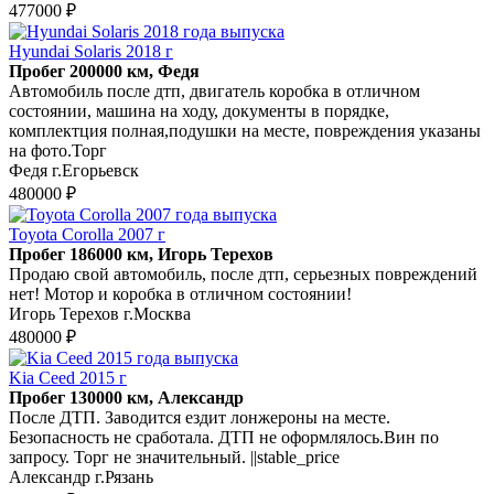
477000 ₽
Hyundai Solaris 2018 г
Пробег 200000 км, Федя
Автомобиль после дтп, двигатель коробка в отличном
состоянии, машина на ходу, документы в порядке,
комплектция полная,подушки на месте, повреждения указаны
на фото.Торг
Федя г.Егорьевск
480000 ₽
Toyota Corolla 2007 г
Пробег 186000 км, Игорь Терехов
Продаю свой автомобиль, после дтп, серьезных повреждений
нет! Мотор и коробка в отличном состоянии!
Игорь Терехов г.Москва
480000 ₽
Kia Ceed 2015 г
Пробег 130000 км, Александр
После ДТП. Заводится ездит лонжероны на месте.
Безопасность не сработала. ДТП не оформлялось.Вин по
запросу. Торг не значительный. ||stable_price
Александр г.Рязань