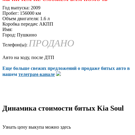
Год выпуска:
2009
Пробег:
156000 км
Объем двигателя:
1.6 л
Коробка передач:
АКПП
Имя:
Город:
Пушкино
ПРОДАНО
Телефон(ы):
Авто на ходу, после ДТП
Еще больше свежих предложений о продаже битых авто в
нашем
телеграм-канале
Динамика стоимости битых Kia Soul
Узнать цену выкупа можно здесь