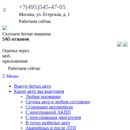
+7(495)545-47-05
Москва, ул. Егерская, д. 1
•
Работаем сейчас
Скупаем битые машины
5/65 отзывов
Оценка через
моб.
приложения:
•
Работаем сейчас
Меню
Выкуп битых авто
Какие авто мы выкупаем
Любые иномарки
Скупка авто в любом состоянии
Сгоревшие автомобили
С неисправной АКПП
С неисправным двигателем
В тотал разбитые авто
Аварийных и после ДТП