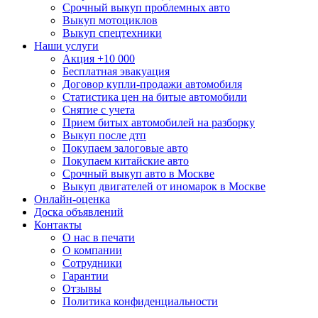
Срочный выкуп проблемных авто
Выкуп мотоциклов
Выкуп спецтехники
Наши услуги
Акция +10 000
Бесплатная эвакуация
Договор купли-продажи автомобиля
Статистика цен на битые автомобили
Снятие с учета
Прием битых автомобилей на разборку
Выкуп после дтп
Покупаем залоговые авто
Покупаем китайские авто
Срочный выкуп авто в Москве
Выкуп двигателей от иномарок в Москве
Онлайн-оценка
Доска объявлений
Контакты
О нас в печати
О компании
Сотрудники
Гарантии
Отзывы
Политика конфиденциальности