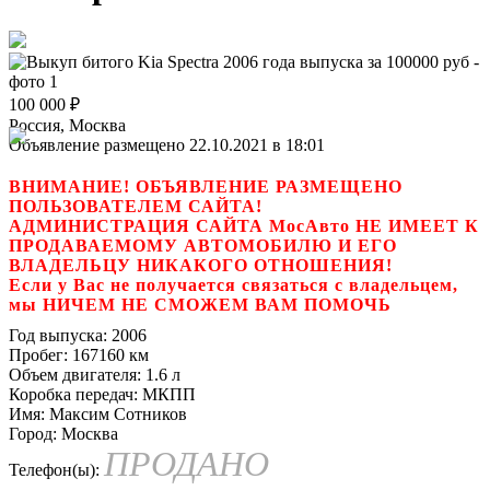
100 000
₽
Россия, Москва
Объявление размещено 22.10.2021 в 18:01
ВНИМАНИЕ! ОБЪЯВЛЕНИЕ РАЗМЕЩЕНО
ПОЛЬЗОВАТЕЛЕМ САЙТА!
АДМИНИСТРАЦИЯ САЙТА МосАвто НЕ ИМЕЕТ К
ПРОДАВАЕМОМУ АВТОМОБИЛЮ И ЕГО
ВЛАДЕЛЬЦУ НИКАКОГО ОТНОШЕНИЯ!
Если у Вас не получается связаться с владельцем,
мы НИЧЕМ НЕ СМОЖЕМ ВАМ ПОМОЧЬ
Год выпуска:
2006
Пробег:
167160 км
Объем двигателя:
1.6 л
Коробка передач:
МКПП
Имя:
Максим Сотников
Город:
Москва
ПРОДАНО
Телефон(ы):