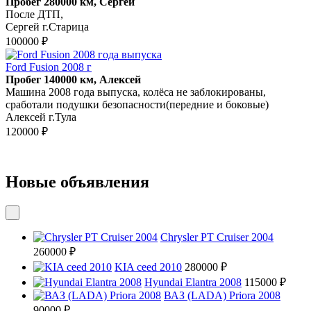
Пробег 280000 км, Сергей
После ДТП,
Сергей г.Старица
100000 ₽
Ford Fusion 2008 г
Пробег 140000 км, Алексей
Машина 2008 года выпуска, колёса не заблокированы,
сработали подушки безопасности(передние и боковые)
Алексей г.Тула
120000 ₽
Новые объявления
Chrysler PT Cruiser 2004
260000 ₽
KIA ceed 2010
280000 ₽
Hyundai Elantra 2008
115000 ₽
ВАЗ (LADA) Priora 2008
90000 ₽