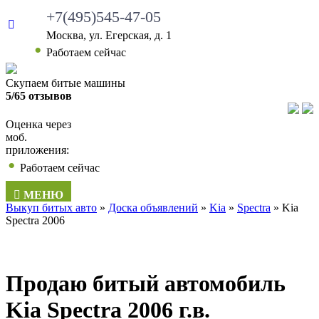
+7(495)545-47-05
Москва, ул. Егерская, д. 1
Работаем сейчас
Скупаем битые машины
5/65 отзывов
Оценка через
моб.
приложения:
Работаем сейчас
МЕНЮ
Выкуп битых авто
»
Доска объявлений
»
Kia
»
Spectra
»
Kia
Spectra 2006
Продаю битый автомобиль
Kia Spectra 2006 г.в.