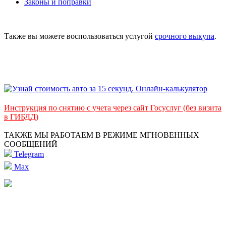
Законы и поправки
Также вы можете воспользоваться услугой
срочного выкупа
.
Инструкция по снятию с учета через сайт Госуслуг (без визита
в ГИБДД)
ТАКЖЕ МЫ РАБОТАЕМ В РЕЖИМЕ МГНОВЕННЫХ
СООБЩЕНИЙ
Telegram
Max