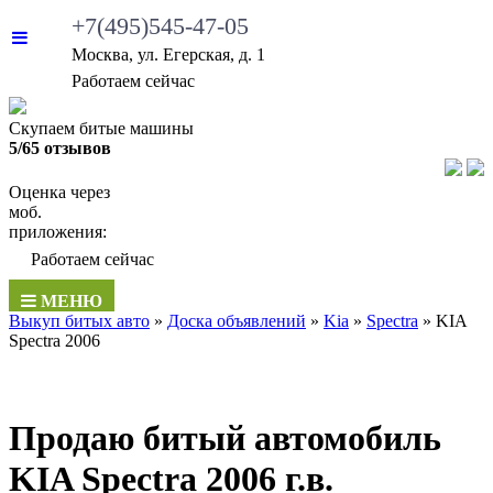
+7(495)545-47-05
Москва, ул. Егерская, д. 1
•
Работаем сейчас
Скупаем битые машины
5/65 отзывов
Оценка через
моб.
приложения:
•
Работаем сейчас
МЕНЮ
Выкуп битых авто
»
Доска объявлений
»
Kia
»
Spectra
»
KIA
Spectra 2006
Продаю битый автомобиль
KIA Spectra 2006 г.в.