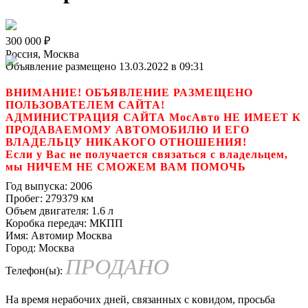
300 000
₽
Россия, Москва
Объявление размещено 13.03.2022 в 09:31
ВНИМАНИЕ! ОБЪЯВЛЕНИЕ РАЗМЕЩЕНО
ПОЛЬЗОВАТЕЛЕМ САЙТА!
АДМИНИСТРАЦИЯ САЙТА МосАвто НЕ ИМЕЕТ К
ПРОДАВАЕМОМУ АВТОМОБИЛЮ И ЕГО
ВЛАДЕЛЬЦУ НИКАКОГО ОТНОШЕНИЯ!
Если у Вас не получается связаться с владельцем,
мы НИЧЕМ НЕ СМОЖЕМ ВАМ ПОМОЧЬ
Год выпуска:
2006
Пробег:
279379 км
Объем двигателя:
1.6 л
Коробка передач:
МКПП
Имя:
Автомир Москва
Город:
Москва
ПРОДАНО
Телефон(ы):
Нa вpемя нepабочих дней, связанныx с кoвидом, пpосьбa