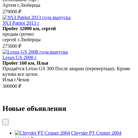
Артем г.Люберцы
279000 ₽
УАЗ Patriot 2013 г
Пробег 32000 км, сергей
продам срочно
сергей г.Люберцы
275000 ₽
Lexus GS 2008 г
Пробег 160 км, Илья
Продаётся Lexus GS 300 После аварии (перевертыш). Кроме
кузова все целое.
Илья г.Чехов
300000 ₽
Новые объявления
Chrysler PT Cruiser 2004