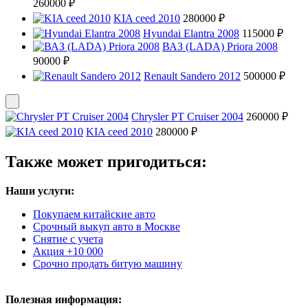
260000 ₽
KIA ceed 2010
280000 ₽
Hyundai Elantra 2008
115000 ₽
ВАЗ (LADA) Priora 2008
90000 ₽
Renault Sandero 2012
500000 ₽
Chrysler PT Cruiser 2004
260000 ₽
KIA ceed 2010
280000 ₽
Также может пригодиться:
Наши услуги:
Покупаем китайские авто
Срочный выкуп авто в Москве
Снятие с учета
Акция +10 000
Срочно продать битую машину
Полезная информация: