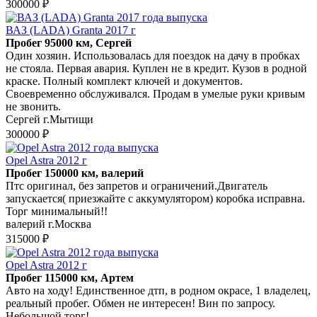
300000 ₽
ВАЗ (LADA) Granta 2017 г
Пробег 95000 км, Сергей
Один хозяин. Использовалась для поездок на дачу в пробках
не стояла. Первая авария. Куплен не в кредит. Кузов в родной
краске. Полный комплект ключей и документов.
Своевременно обслуживался. Продам в умелые руки кривым
не звонить.
Сергей г.Мытищи
300000 ₽
Opel Astra 2012 г
Пробег 150000 км, валерий
Птс оригинал, без запретов и ограничений.Двигатель
запускается( приезжайте с аккумулятором) коробка исправна.
Торг минимальный!!
валерий г.Москва
315000 ₽
Opel Astra 2012 г
Пробег 115000 км, Артем
Авто на ходу! Единственное дтп, в родном окрасе, 1 владелец,
реальный пробег. Обмен не интересен! Вин по запросу.
Небольшой торг!