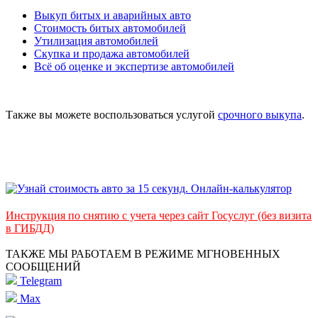
Выкуп битых и аварийных авто
Стоимость битых автомобилей
Утилизация автомобилей
Скупка и продажа автомобилей
Всё об оценке и экспертизе автомобилей
Также вы можете воспользоваться услугой
срочного выкупа
.
Инструкция по снятию с учета через сайт Госуслуг (без визита
в ГИБДД)
ТАКЖЕ МЫ РАБОТАЕМ В РЕЖИМЕ МГНОВЕННЫХ
СООБЩЕНИЙ
Telegram
Max