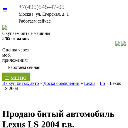
+7(495)545-47-05
Москва, ул. Егерская, д. 1
Работаем сейчас
Скупаем битые машины
5/65 отзывов
Оценка через
моб.
приложения:
Работаем сейчас
МЕНЮ
Выкуп битых авто
»
Доска объявлений
»
Lexus
»
LS
»
Lexus
LS 2004
Продаю битый автомобиль
Lexus LS 2004 г.в.