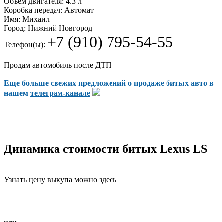
Объем двигателя:
4.3 л
Коробка передач:
Автомат
Имя:
Михаил
Город:
Нижний Новгород
+7 (910) 795-54-55
Телефон(ы):
Продам автомобиль после ДТП
Еще больше свежих предложений о продаже битых авто в
нашем
телеграм-канале
Динамика стоимости битых Lexus LS
Узнать цену выкупа можно здесь