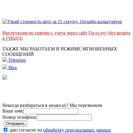
Инструкция по снятию с учета через сайт Госуслуг (без визита
в ГИБДД)
ТАКЖЕ МЫ РАБОТАЕМ В РЕЖИМЕ МГНОВЕННЫХ
СООБЩЕНИЙ
Telegram
Max
Некогда разбираться в нюансах? Мы перезвоним
Ваше имя:
Номер телефона:
даю согласие на
обработку персональных данных