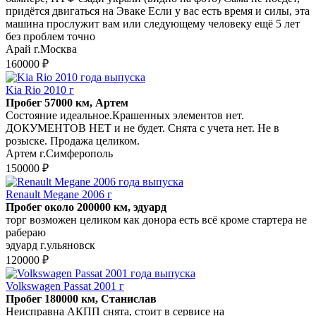
придётся двигаться на Эваке Если у вас есть время и силы, эта
машина прослужит вам или следующему человеку ещё 5 лет
без проблем точно
Арай г.Москва
160000 ₽
Kia Rio 2010 г
Пробег 57000 км, Артем
Состояние идеальное.Крашенных элементов нет.
ДОКУМЕНТОВ НЕТ и не будет. Снята с учета нет. Не в
розыске. Продажа целиком.
Артем г.Симферополь
150000 ₽
Renault Megane 2006 г
Пробег около 200000 км, эдуард
торг возможен целиком как донора есть всё кроме стартера не
рабераю
эдуард г.ульяновск
120000 ₽
Volkswagen Passat 2001 г
Пробег 180000 км, Станислав
Неисправна АКПП снята, стоит в сервисе на