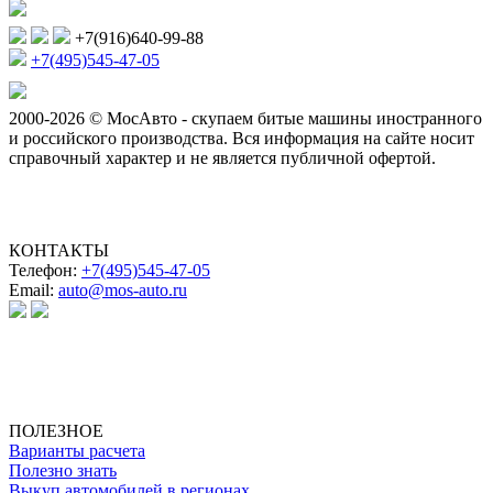
+7(916)640-99-88
+7(495)545-47-05
2000-2026 © МосАвто - скупаем битые машины иностранного
и российского производства.
Вся информация на сайте носит
справочный характер и не является публичной офертой.
КОНТАКТЫ
Телефон:
+7(495)545-47-05
Email:
auto@mos-auto.ru
ИП Клименко О. А.
ИНН: 500111431084
ОГРНИП: 319508100025369
ПОЛЕЗНОЕ
Варианты расчета
Полезно знать
Выкуп автомобилей в регионах