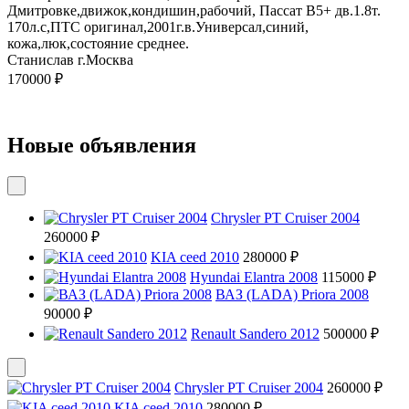
Дмитровке,движок,кондишин,рабочий, Пассат В5+ дв.1.8т.
170л.с,ПТС оригинал,2001г.в.Универсал,синий,
кожа,люк,состояние среднее.
Станислав г.Москва
170000 ₽
Новые объявления
Chrysler PT Cruiser 2004
260000 ₽
KIA ceed 2010
280000 ₽
Hyundai Elantra 2008
115000 ₽
ВАЗ (LADA) Priora 2008
90000 ₽
Renault Sandero 2012
500000 ₽
Chrysler PT Cruiser 2004
260000 ₽
KIA ceed 2010
280000 ₽