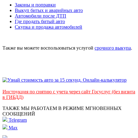
Законы и поправки
Выкуп битых и аварийных авто
Автомобили после ДТП
Где продать битый авто
Скупка и продажа автомобилей
Также вы можете воспользоваться услугой
срочного выкупа
.
Инструкция по снятию с учета через сайт Госуслуг (без визита
в ГИБДД)
ТАКЖЕ МЫ РАБОТАЕМ В РЕЖИМЕ МГНОВЕННЫХ
СООБЩЕНИЙ
Telegram
Max