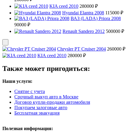
KIA ceed 2010
280000 ₽
Hyundai Elantra 2008
115000 ₽
ВАЗ (LADA) Priora 2008
90000 ₽
Renault Sandero 2012
500000 ₽
Chrysler PT Cruiser 2004
260000 ₽
KIA ceed 2010
280000 ₽
Также может пригодиться:
Наши услуги:
Снятие с учета
Срочный выкуп авто в Москве
Договор купли-продажи автомобиля
Покупаем залоговые авто
Бесплатная эвакуация
Полезная информация: