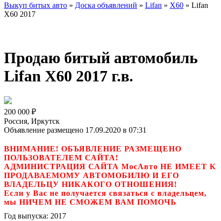
Выкуп битых авто
»
Доска объявлений
»
Lifan
»
X60
»
Lifan
X60 2017
Продаю битый автомобиль
Lifan X60 2017 г.в.
200 000
₽
Россия, Иркутск
Объявление размещено 17.09.2020 в 07:31
ВНИМАНИЕ! ОБЪЯВЛЕНИЕ РАЗМЕЩЕНО
ПОЛЬЗОВАТЕЛЕМ САЙТА!
АДМИНИСТРАЦИЯ САЙТА МосАвто НЕ ИМЕЕТ К
ПРОДАВАЕМОМУ АВТОМОБИЛЮ И ЕГО
ВЛАДЕЛЬЦУ НИКАКОГО ОТНОШЕНИЯ!
Если у Вас не получается связаться с владельцем,
мы НИЧЕМ НЕ СМОЖЕМ ВАМ ПОМОЧЬ
Год выпуска:
2017