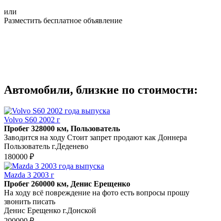
или
Разместить бесплатное объявление
Автомобили, близкие по стоимости:
Volvo S60 2002 г
Пробег 328000 км, Пользователь
Заводится на ходу Стоит запрет продают как Доннера
Пользователь г.Деденево
180000 ₽
Mazda 3 2003 г
Пробег 260000 км, Денис Ерещенко
На ходу всё повреждение на фото есть вопросы прошу
звонить писать
Денис Ерещенко г.Донской
200000 ₽