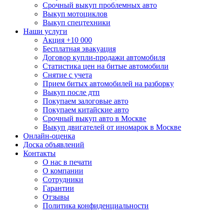
Срочный выкуп проблемных авто
Выкуп мотоциклов
Выкуп спецтехники
Наши услуги
Акция +10 000
Бесплатная эвакуация
Договор купли-продажи автомобиля
Статистика цен на битые автомобили
Снятие с учета
Прием битых автомобилей на разборку
Выкуп после дтп
Покупаем залоговые авто
Покупаем китайские авто
Срочный выкуп авто в Москве
Выкуп двигателей от иномарок в Москве
Онлайн-оценка
Доска объявлений
Контакты
О нас в печати
О компании
Сотрудники
Гарантии
Отзывы
Политика конфиденциальности