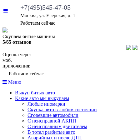
+7(495)545-47-05
Москва, ул. Егерская, д. 1
Работаем сейчас
Скупаем битые машины
5/65 отзывов
Оценка через
моб.
приложения:
Работаем сейчас
Меню
Выкуп битых авто
Какие авто мы выкупаем
Любые иномарки
Скупка авто в любом состоянии
Сгоревшие автомобили
С неисправной АКПП
С неисправным двигателем
В тотал разбитые авто
Аварийных и после ДТП