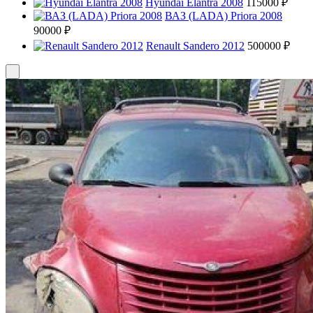
Hyundai Elantra 2008
115000 ₽
ВАЗ (LADA) Priora 2008
90000 ₽
Renault Sandero 2012
500000 ₽