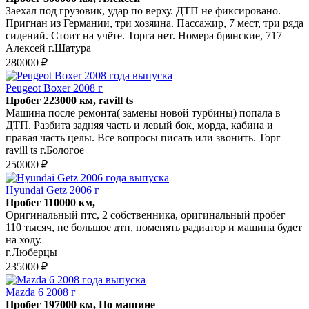
Заехал под грузовик, удар по верху. ДТП не фиксировано.
Пригнан из Германии, три хозяина. Пассажир, 7 мест, три ряда
сидений. Стоит на учёте. Торга нет. Номера брянские, 717
Алексей г.Шатура
280000 ₽
Peugeot Boxer 2008 г
Пробег 223000 км, ravill ts
Машина после ремонта( замены новой турбины) попала в
ДТП. Разбита задняя часть и левый бок, морда, кабина и
правая часть целы. Все вопросы писать или звонить. Торг
ravill ts г.Бологое
250000 ₽
Hyundai Getz 2006 г
Пробег 110000 км,
Оригинальный птс, 2 собственника, оригинальный пробег
110 тысяч, не большое дтп, поменять радиатор и машина будет
на ходу.
г.Люберцы
235000 ₽
Mazda 6 2008 г
Пробег 197000 км, По машине