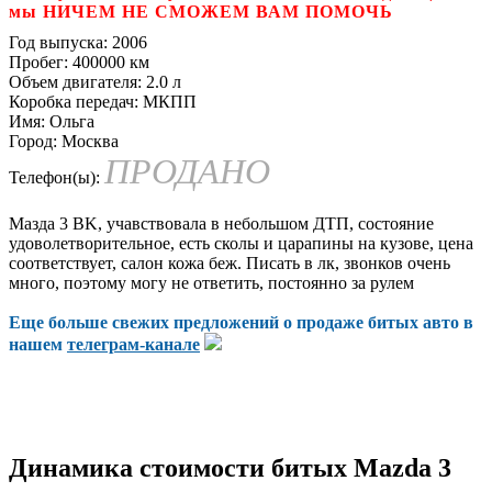
мы НИЧЕМ НЕ СМОЖЕМ ВАМ ПОМОЧЬ
Год выпуска:
2006
Пробег:
400000 км
Объем двигателя:
2.0 л
Коробка передач:
МКПП
Имя:
Ольга
Город:
Москва
ПРОДАНО
Телефон(ы):
Мазда 3 BK, учавствовала в небольшом ДТП, состояние
удоволетворительное, есть сколы и царапины на кузове, цена
соответствует, салон кожа беж. Писать в лк, звонков очень
много, поэтому могу не ответить, постоянно за рулем
Еще больше свежих предложений о продаже битых авто в
нашем
телеграм-канале
Динамика стоимости битых Mazda 3