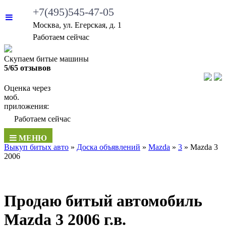
+7(495)545-47-05
Москва, ул. Егерская, д. 1
•
Работаем сейчас
Скупаем битые машины
5/65 отзывов
Оценка через
моб.
приложения:
•
Работаем сейчас
МЕНЮ
Выкуп битых авто
»
Доска объявлений
»
Mazda
»
3
»
Mazda 3
2006
Продаю битый автомобиль
Mazda 3 2006 г.в.