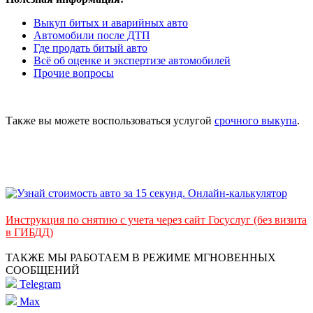
Выкуп битых и аварийных авто
Автомобили после ДТП
Где продать битый авто
Всё об оценке и экспертизе автомобилей
Прочие вопросы
Также вы можете воспользоваться услугой
срочного выкупа
.
Инструкция по снятию с учета через сайт Госуслуг (без визита
в ГИБДД)
ТАКЖЕ МЫ РАБОТАЕМ В РЕЖИМЕ МГНОВЕННЫХ
СООБЩЕНИЙ
Telegram
Max