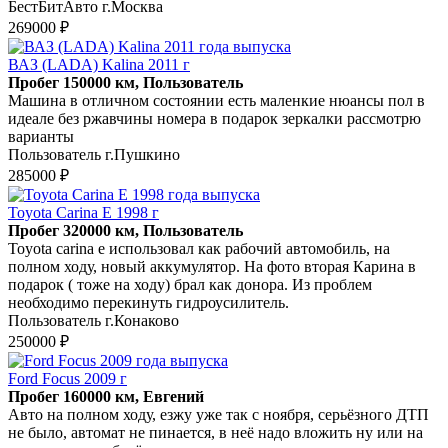
БестБитАвто г.Москва
269000 ₽
ВАЗ (LADA) Kalina 2011 г
Пробег 150000 км, Пользователь
Машина в отличном состоянии есть маленкие нюансы пол в
идеале без ржавчины номера в подарок зеркалки рассмотрю
варианты
Пользователь г.Пушкино
285000 ₽
Toyota Carina E 1998 г
Пробег 320000 км, Пользователь
Toyota carina e использовал как рабочий автомобиль, на
полном ходу, новый аккумулятор. На фото вторая Карина в
подарок ( тоже на ходу) брал как донора. Из проблем
необходимо перекинуть гидроусилитель.
Пользователь г.Конаково
250000 ₽
Ford Focus 2009 г
Пробег 160000 км, Евгений
Авто на полном ходу, езжу уже так с ноября, серьёзного ДТП
не было, автомат не пинается, в неё надо вложить ну или на