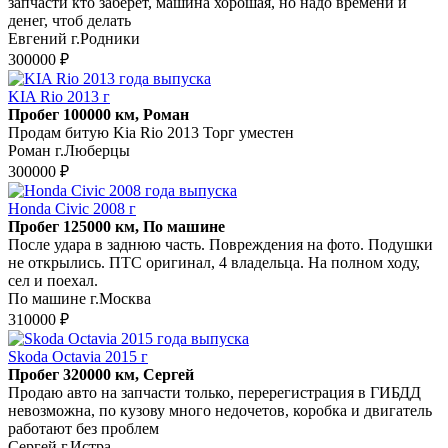
запчасти кто заберёт, машина хорошая, но надо времени и
денег, чтоб делать
Евгений г.Родники
300000 ₽
KIA Rio 2013 г
Пробег 100000 км, Роман
Продам битую Kia Rio 2013 Торг уместен
Роман г.Люберцы
300000 ₽
Honda Civic 2008 г
Пробег 125000 км, По машине
После удара в заднюю часть. Повреждения на фото. Подушки
не открылись. ПТС оригинал, 4 владельца. На полном ходу,
сел и поехал.
По машине г.Москва
310000 ₽
Skoda Octavia 2015 г
Пробег 320000 км, Сергей
Продаю авто на запчасти только, перерегистрация в ГИБДД
невозможна, по кузову много недочетов, коробка и двигатель
работают без проблем
Сергей г.Истра