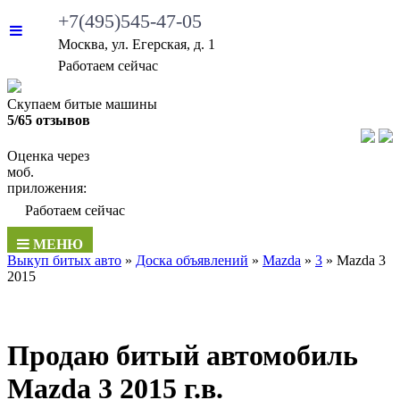
+7(495)545-47-05
Москва, ул. Егерская, д. 1
Работаем сейчас
Скупаем битые машины
5/65 отзывов
Оценка через
моб.
приложения:
Работаем сейчас
МЕНЮ
Выкуп битых авто
»
Доска объявлений
»
Mazda
»
3
»
Mazda 3
2015
Продаю битый автомобиль
Mazda 3 2015 г.в.