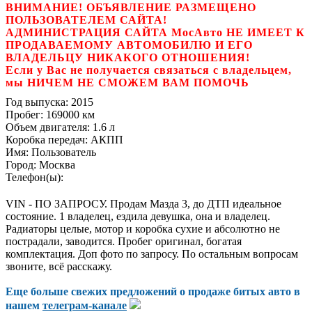
ВНИМАНИЕ! ОБЪЯВЛЕНИЕ РАЗМЕЩЕНО
ПОЛЬЗОВАТЕЛЕМ САЙТА!
АДМИНИСТРАЦИЯ САЙТА МосАвто НЕ ИМЕЕТ К
ПРОДАВАЕМОМУ АВТОМОБИЛЮ И ЕГО
ВЛАДЕЛЬЦУ НИКАКОГО ОТНОШЕНИЯ!
Если у Вас не получается связаться с владельцем,
мы НИЧЕМ НЕ СМОЖЕМ ВАМ ПОМОЧЬ
Год выпуска:
2015
Пробег:
169000 км
Объем двигателя:
1.6 л
Коробка передач:
АКПП
Имя:
Пользователь
Город:
Москва
Телефон(ы):
VIN - ПО ЗАПРОСУ. Продам Мазда 3, до ДТП идеальное
состояние. 1 владелец, ездила девушка, она и владелец.
Радиаторы целые, мотор и коробка сухие и абсолютно не
пострадали, заводится. Пробег оригинал, богатая
комплектация. Доп фото по запросу. По остальным вопросам
звоните, всё расскажу.
Еще больше свежих предложений о продаже битых авто в
нашем
телеграм-канале