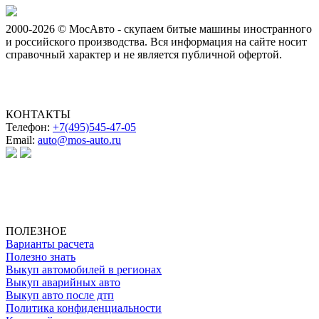
2000-2026 © МосАвто - скупаем битые машины иностранного
и российского производства.
Вся информация на сайте носит
справочный характер и не является публичной офертой.
КОНТАКТЫ
Телефон:
+7(495)545-47-05
Email:
auto@mos-auto.ru
ИП Клименко О. А.
ИНН: 500111431084
ОГРНИП: 319508100025369
ПОЛЕЗНОЕ
Варианты расчета
Полезно знать
Выкуп автомобилей в регионах
Выкуп аварийных авто
Выкуп авто после дтп
Политика конфиденциальности