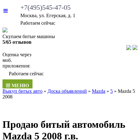
+7(495)545-47-05
Москва, ул. Егерская, д. 1
•
Работаем сейчас
Скупаем битые машины
5/65 отзывов
Оценка через
моб.
приложения:
•
Работаем сейчас
МЕНЮ
Выкуп битых авто
»
Доска объявлений
»
Mazda
»
5
»
Mazda 5
2008
Продаю битый автомобиль
Mazda 5 2008 г.в.