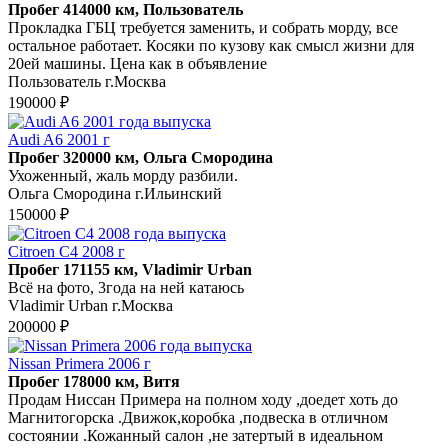
Пробег 414000 км, Пользователь
Прокладка ГБЦ требуется заменить, и собрать морду, все
остальное работает. Косяки по кузову как смысл жизни для
20ей машины. Цена как в объявление
Пользователь г.Москва
190000 ₽
Audi A6 2001 г
Пробег 320000 км, Ольга Смородина
Ухоженный, жаль морду разбили.
Ольга Смородина г.Ильинский
150000 ₽
Citroen C4 2008 г
Пробег 171155 км, Vladimir Urban
Всё на фото, 3года на ней катаюсь
Vladimir Urban г.Москва
200000 ₽
Nissan Primera 2006 г
Пробег 178000 км, Витя
Продам Ниссан Примера на полном ходу ,доедет хоть до
Магнитогорска .Движок,коробка ,подвеска в отличном
состоянии .Кожанный салон ,не затертый в идеальном