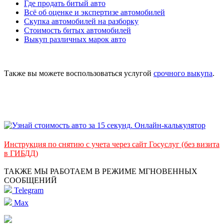
Где продать битый авто
Всё об оценке и экспертизе автомобилей
Скупка автомобилей на разборку
Стоимость битых автомобилей
Выкуп различных марок авто
Также вы можете воспользоваться услугой
срочного выкупа
.
Инструкция по снятию с учета через сайт Госуслуг (без визита
в ГИБДД)
ТАКЖЕ МЫ РАБОТАЕМ В РЕЖИМЕ МГНОВЕННЫХ
СООБЩЕНИЙ
Telegram
Max