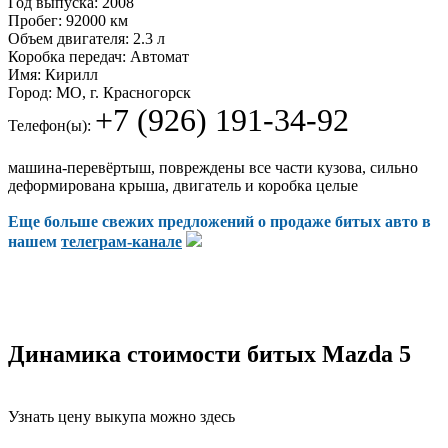
Год выпуска:
2008
Пробег:
92000 км
Объем двигателя:
2.3 л
Коробка передач:
Автомат
Имя:
Кирилл
Город:
МО, г. Красногорск
+7 (926) 191-34-92
Телефон(ы):
машина-перевёртыш, повреждены все части кузова, сильно
деформирована крыша, двигатель и коробка целые
Еще больше свежих предложений о продаже битых авто в
нашем
телеграм-канале
Динамика стоимости битых Mazda 5
Узнать цену выкупа можно здесь