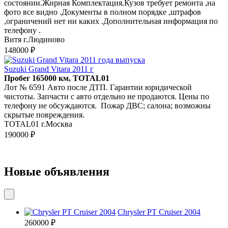
состоянии.Жирная Комплектация.Кузов требует ремонта ,на
фото все видно .Документы в полном порядке ,штрафов
,ограничений нет ни каких .Дополнительная информация по
телефону .
Витя г.Людиново
148000 ₽
Suzuki Grand Vitara 2011 г
Пробег 165000 км, TOTAL01
Лот № 6591 Авто после ДТП. Гарантии юридической
чистоты. Запчасти с авто отдельно не продаются. Цены по
телефону не обсуждаются. Пожар ДВС; салона; возможны
скрытые повреждения.
TOTAL01 г.Москва
190000 ₽
Новые объявления
Chrysler PT Cruiser 2004
260000 ₽