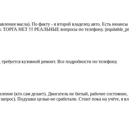
ения масла). По факту - я второй владелец авто. Есть нюансы по
у. ТОРГА НЕТ !!! РЕАЛЬНЫЕ вопросы по телефону. ||equitable_pr
 требуется кузовной ремонт. Все подробности по телефону.
ение (кто сам делает). Двигатель не битый, рабочее состояние, з
запрос). Подушки целые-не сработали. Стоит пока на учёте, я вл