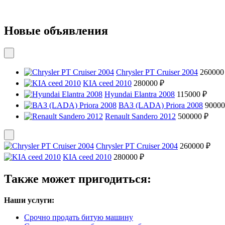
Новые объявления
Chrysler PT Cruiser 2004
260000
KIA ceed 2010
280000 ₽
Hyundai Elantra 2008
115000 ₽
ВАЗ (LADA) Priora 2008
90000
Renault Sandero 2012
500000 ₽
Chrysler PT Cruiser 2004
260000 ₽
KIA ceed 2010
280000 ₽
Также может пригодиться:
Наши услуги:
Срочно продать битую машину