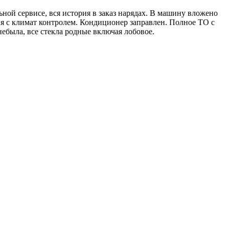
ьной сервисе, вся история в заказ нарядах. В машину вложено
я с климат контролем. Кондиционер заправлен. Полное ТО с
ебыла, все стекла родные включая лобовое.