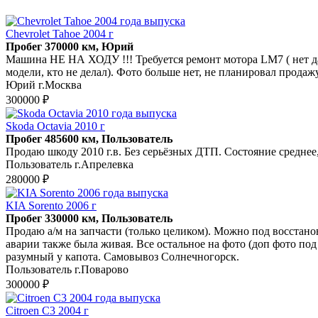
Chevrolet Tahoe 2004 г
Пробег 370000 км, Юрий
Машина НЕ НА ХОДУ !!! Требуется ремонт мотора LM7 ( нет давл
модели, кто не делал). Фото больше нет, не планировал продаж
Юрий г.Москва
300000 ₽
Skoda Octavia 2010 г
Пробег 485600 км, Пользователь
Продаю шкоду 2010 г.в. Без серьёзных ДТП. Состояние среднее,
Пользователь г.Апрелевка
280000 ₽
KIA Sorento 2006 г
Пробег 330000 км, Пользователь
Продаю а/м на запчасти (только целиком). Можно под восстановл
аварии также была живая. Все остальное на фото (доп фото под 
разумный у капота. Самовывоз Солнечногорск.
Пользователь г.Поварово
300000 ₽
Citroen C3 2004 г