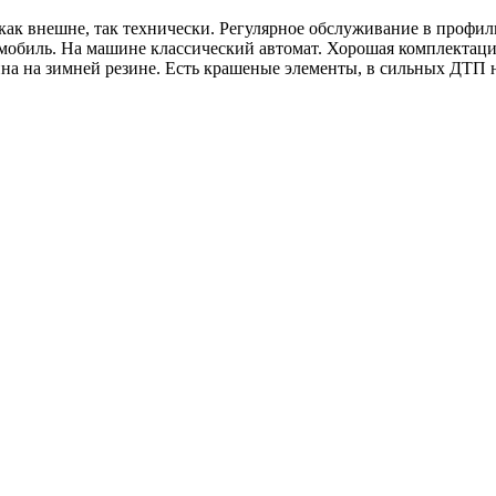
 как внешне, так технически. Регулярное обслуживание в профил
мобиль. На машине классический автомат. Хорошая комплектаци
ина на зимней резине. Есть крашеные элементы, в сильных ДТП н