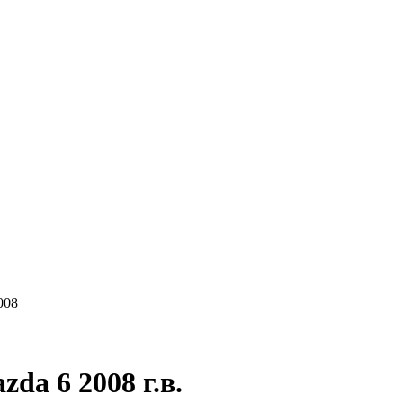
КУПАЕМ
НАШИ УСЛУГИ
ОНЛАЙН-ОЦЕН
008
a 6 2008 г.в.