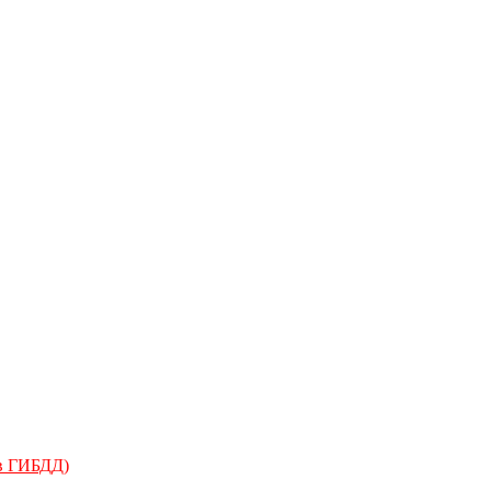
 в ГИБДД)