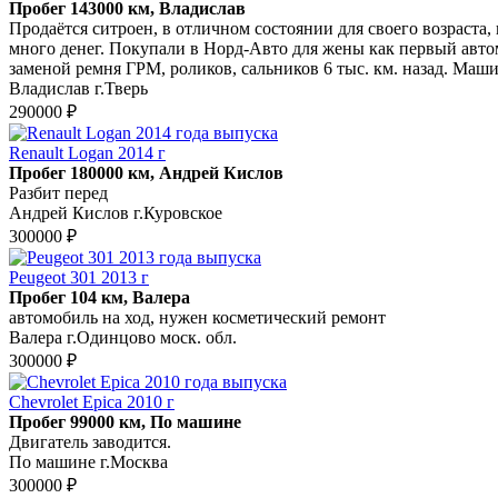
Пробег 143000 км, Владислав
Продаётся ситроен, в отличном состоянии для своего возраста,
много денег. Покупали в Норд-Авто для жены как первый авто
заменой ремня ГРМ, роликов, сальников 6 тыс. км. назад. Маш
Владислав г.Тверь
290000 ₽
Renault Logan 2014 г
Пробег 180000 км, Андрей Кислов
Разбит перед
Андрей Кислов г.Куровское
300000 ₽
Peugeot 301 2013 г
Пробег 104 км, Валера
автомобиль на ход, нужен косметический ремонт
Валера г.Одинцово моск. обл.
300000 ₽
Chevrolet Epica 2010 г
Пробег 99000 км, По машине
Двигатель заводится.
По машине г.Москва
300000 ₽