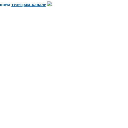
нашем
телеграм-канале