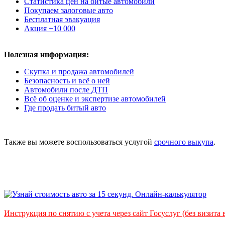
Статистика цен на битые автомобили
Покупаем залоговые авто
Бесплатная эвакуация
Акция +10 000
Полезная информация:
Скупка и продажа автомобилей
Безопасность и всё о ней
Автомобили после ДТП
Всё об оценке и экспертизе автомобилей
Где продать битый авто
Также вы можете воспользоваться услугой
срочного выкупа
.
Инструкция по снятию с учета через сайт Госуслуг (без визита