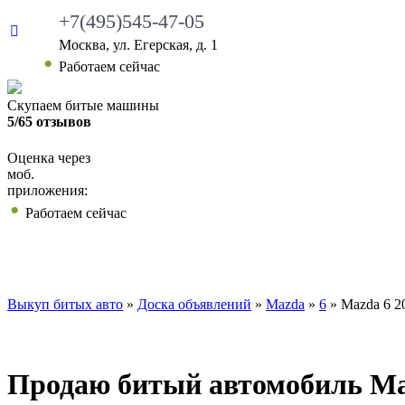
+7(495)545-47-05
Москва, ул. Егерская, д. 1
Работаем сейчас
Скупаем битые машины
5/65 отзывов
Оценка через
моб.
приложения:
Работаем сейчас
ВЫКУП БИТЫХ АВТО
КАКИЕ АВТО МЫ ВЫ
Выкуп битых авто
»
Доска объявлений
»
Mazda
»
6
»
Mazda 6 2
Продаю битый автомобиль Mazd