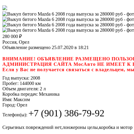
280 000
₽
Россия, Орел
Объявление размещено 25.07.2020 в 18:21
ВНИМАНИЕ! ОБЪЯВЛЕНИЕ РАЗМЕЩЕНО ПОЛЬЗО
АДМИНИСТРАЦИЯ САЙТА МосАвто НЕ ИМЕЕТ 
Если у Вас не получается связаться с владель
Год выпуска:
2008
Пробег:
144000 км
Объем двигателя:
2 л
Коробка передач:
Механика
Имя:
Максим
Город:
Орел
+7 (901) 386-79-92
Телефон(ы):
Серьезных повреждений нет,лонжероны целы,коробка и мотор 