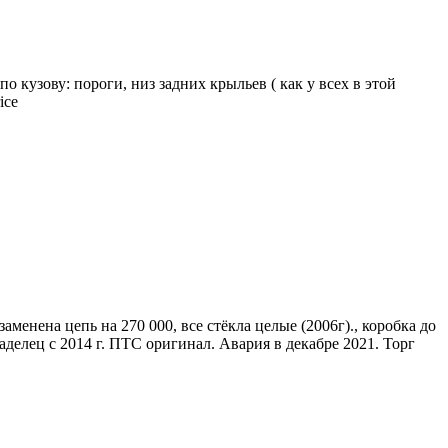
 кузову: пороги, низ задних крыльев ( как у всех в этой
ice
аменена цепь на 270 000, все стёкла целые (2006г)., коробка до
аделец с 2014 г. ПТС оригинал. Авария в декабре 2021. Торг