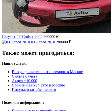
Chrysler PT Cruiser 2004
260000 ₽
KIA ceed 2010
280000 ₽
Также может пригодиться:
Наши услуги:
Выкуп двигателей от иномарок в Москве
Снятие с учета
Акция +10 000
Срочный выкуп авто в Москве
Покупаем китайские авто
Полезная информация:
Выкуп битых и аварийных авто