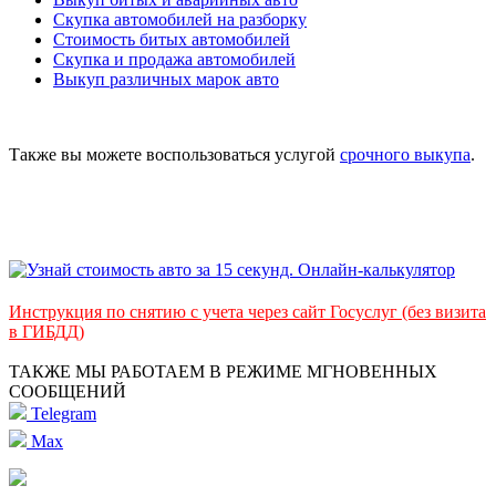
Скупка автомобилей на разборку
Стоимость битых автомобилей
Скупка и продажа автомобилей
Выкуп различных марок авто
Также вы можете воспользоваться услугой
срочного выкупа
.
Инструкция по снятию с учета через сайт Госуслуг (без визита
в ГИБДД)
ТАКЖЕ МЫ РАБОТАЕМ В РЕЖИМЕ МГНОВЕННЫХ
СООБЩЕНИЙ
Telegram
Max