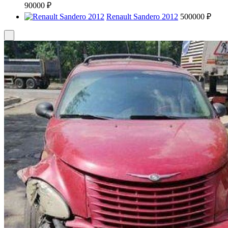
90000 ₽
Renault Sandero 2012
500000 ₽