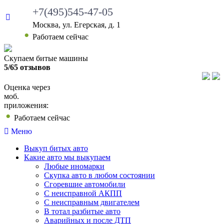
+7(495)545-47-05
Москва, ул. Егерская, д. 1
Работаем сейчас
Скупаем битые машины
5/65 отзывов
Оценка через
моб.
приложения:
Работаем сейчас
Меню
Выкуп битых авто
Какие авто мы выкупаем
Любые иномарки
Скупка авто в любом состоянии
Сгоревшие автомобили
С неисправной АКПП
С неисправным двигателем
В тотал разбитые авто
Аварийных и после ДТП