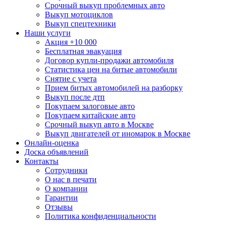
Срочный выкуп проблемных авто
Выкуп мотоциклов
Выкуп спецтехники
Наши услуги
Акция +10 000
Бесплатная эвакуация
Договор купли-продажи автомобиля
Статистика цен на битые автомобили
Снятие с учета
Прием битых автомобилей на разборку
Выкуп после дтп
Покупаем залоговые авто
Покупаем китайские авто
Срочный выкуп авто в Москве
Выкуп двигателей от иномарок в Москве
Онлайн-оценка
Доска объявлений
Контакты
Сотрудники
О нас в печати
О компании
Гарантии
Отзывы
Политика конфиденциальности