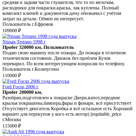
средняя и задняя части глушителя, что то по мелочам,
расходники для покраски,краска, лак куплены. Полный
комплект ключей и документов.цену обозначил с учётом
затрат на детали. Обмен не интересует.
Пользователь г.Ефремов
109000 ₽
Nissan Terrano 1998 г
Пробег 320000 км, Пользователь
Подаю свою машину после пожара. До пожара в отличном
техническом состоянии. Движок без проблем Кузов
переварил. По всем интересующим вопросам по телефону.
Пользователь г.Кольчугино
110000 ₽
Ford Focus 2006 г
Пробег 200000 км,
Разобран,подготовлен к покраске Двери,капот,передние
крылья покрашены,бампера,фары и фонари, всё присутствует
Отсутствует двигатель Коробка и всё остальное есть Хороший
вариант для перекупов у кого есть мотор) ||equitable_price
г.Москва
115000 ₽