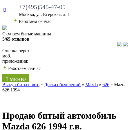
+7(495)545-47-05
Москва, ул. Егерская, д. 1
•
Работаем сейчас
Скупаем битые машины
5/65 отзывов
Оценка через
моб.
приложения:
•
Работаем сейчас
МЕНЮ
Выкуп битых авто
»
Доска объявлений
»
Mazda
»
626
»
Mazda
626 1994
Продаю битый автомобиль
Mazda 626 1994 г.в.