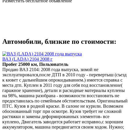
Разместить бесплатное объявление
Автомобили, близкие по стоимости:
ВАЗ (LADA) 2104 2008 г
Пробег 25000 км, Пользователь
Продаю ВАЗ 2104: 2008 года выпуска, зимой не
эксплуатировался,после ДТП в 2010 году - перевертыш (съезд
к кювет с дальнейшим опрокидыванием.) имеется справка с
места дтп. Куплен в 2011 году для себя под восстановление(
гаражное хранение), детали и расходные материалы куплены
на 98%, машина разобрана - возможности восстановить не
предоставилась по семейным обстоятельствам. Оригинальный
ПТС. Кузов в родной краске. В салоне не курили. Возможен
обоснованный торг при осмотре. Кузов требует не сложной
растяжки и замены деформированных элементов- все
куплено, Двигатель заводится работает исправно,с хорошим
аккумулятором, машина передвигается своим ходом. Нужно;