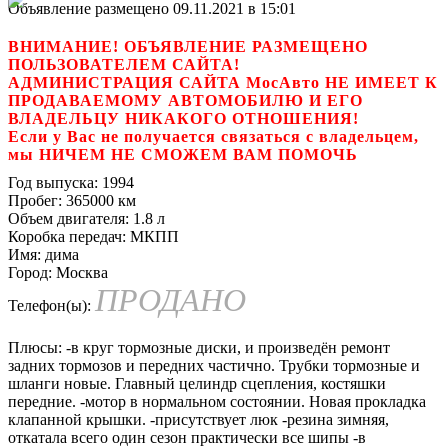
Объявление размещено 09.11.2021 в 15:01
ВНИМАНИЕ! ОБЪЯВЛЕНИЕ РАЗМЕЩЕНО
ПОЛЬЗОВАТЕЛЕМ САЙТА!
АДМИНИСТРАЦИЯ САЙТА МосАвто НЕ ИМЕЕТ К
ПРОДАВАЕМОМУ АВТОМОБИЛЮ И ЕГО
ВЛАДЕЛЬЦУ НИКАКОГО ОТНОШЕНИЯ!
Если у Вас не получается связаться с владельцем,
мы НИЧЕМ НЕ СМОЖЕМ ВАМ ПОМОЧЬ
Год выпуска:
1994
Пробег:
365000 км
Объем двигателя:
1.8 л
Коробка передач:
МКПП
Имя:
дима
Город:
Москва
ПРОДАНО
Телефон(ы):
Плюсы: -в круг тормозные диски, и произведён ремонт
задних тормозов и передних частично. Трубки тормозные и
шланги новые. Главный целиндр сцепления, костяшки
передние. -мотор в нормальном состоянии. Новая прокладка
клапанной крышки. -присутствует люк -резина зимняя,
откатала всего один сезон практически все шипы -в