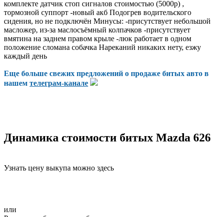
комплекте датчик стоп сигналов стоимостью (5000р) ,
тормозной суппорт -новый акб Подогрев водительского
сидения, но не подключён Минусы: -присутствует небольшой
масложер, из-за маслосъёмный колпачков -присутствует
вмятина на заднем правом крыле -люк работает в одном
положение сломана собачка Нареканий никаких нету, езжу
каждый день
Еще больше свежих предложений о продаже битых авто в
нашем
телеграм-канале
Динамика стоимости битых Mazda 626
Узнать цену выкупа можно здесь
или