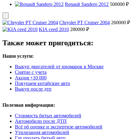
Renault Sandero 2012
500000 ₽
Chrysler PT Cruiser 2004
260000 ₽
KIA ceed 2010
280000 ₽
Также может пригодиться:
Наши услуги:
Выкуп двигателей от иномарок в Москве
Снятие с учета
Акция +10 000
Покупаем китайские авто
Выкуп после дтп
Полезная информация:
Стоимость битых автомобилей
Автомобили после ДТП
Всё об оценке и экспертизе автомобилей
Утилизация автомобилей
Где продать битый авто