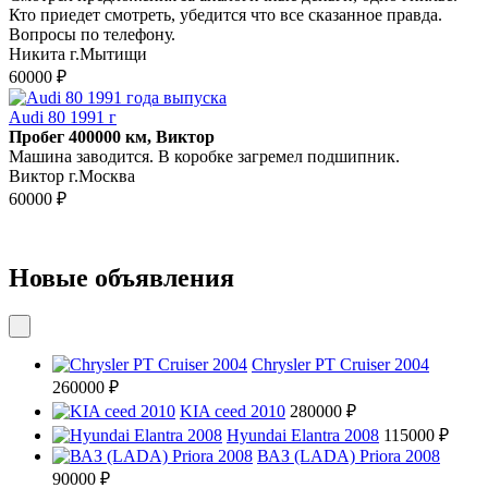
Кто приедет смотреть, убедится что все сказанное правда.
Вопросы по телефону.
Никита г.Мытищи
60000 ₽
Audi 80 1991 г
Пробег 400000 км, Виктор
Машина заводится. В коробке загремел подшипник.
Виктор г.Москва
60000 ₽
Новые объявления
Chrysler PT Cruiser 2004
260000 ₽
KIA ceed 2010
280000 ₽
Hyundai Elantra 2008
115000 ₽
ВАЗ (LADA) Priora 2008
90000 ₽