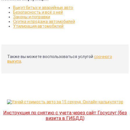
Выкуп битых и аварийных авто
Безопасность и всё о ней
Законы и поправки
Скупка и продажа автомобилей
Утилизация автомобилей
Также вы можете воспользоваться услугой
срочного
выкупа
.
Инструкция по снятию с учета через сайт Госуслуг (без
визита в ГИБДД)