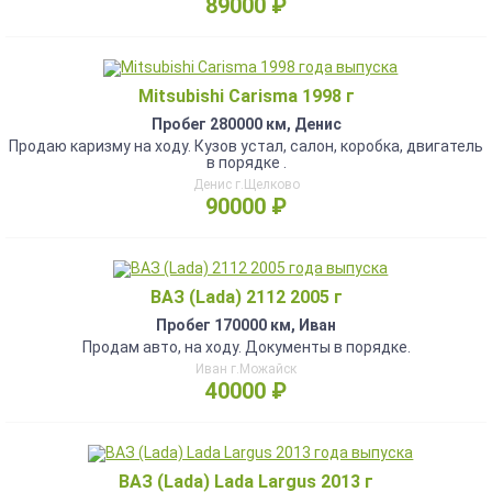
89000 ₽
Mitsubishi Carisma 1998 г
Пробег 280000 км, Денис
Продаю каризму на ходу. Кузов устал, салон, коробка, двигатель
в порядке .
Денис г.Щелково
90000 ₽
ВАЗ (Lada) 2112 2005 г
Пробег 170000 км, Иван
Продам авто, на ходу. Документы в порядке.
Иван г.Можайск
40000 ₽
ВАЗ (Lada) Lada Largus 2013 г