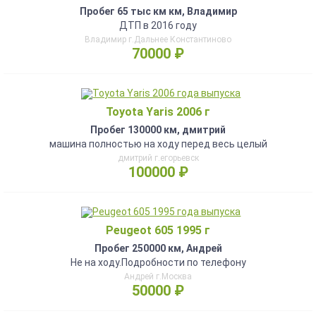
Пробег 65 тыс км км, Владимир
ДТП в 2016 году
Владимир г.Дальнее Константиново
70000 ₽
Toyota Yaris 2006 г
Пробег 130000 км, дмитрий
машина полностью на ходу перед весь целый
дмитрий г.егорьевск
100000 ₽
Peugeot 605 1995 г
Пробег 250000 км, Андрей
Не на ходу.Подробности по телефону
Андрей г.Москва
50000 ₽