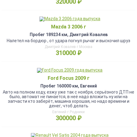
320000 ₽
Mazda 3 2006 г
Пробег 189234 км, Дмитрий Ковалев
Налетел на бордюр , от удара погнул рычаг и выскочил шруз
Дмитрий Ковалев г.Москва
310000 ₽
Ford Focus 2009 г
Пробег 160000 км, Евгений
Авто на полном ходу, езжу уже так с ноября, серьёзного ДТП не
было, автомат не пинается, в неё надо вложить ну или на
запчасти кто заберёт, машина хорошая, но надо времени и
денег, чтоб делать
Евгений г.Родники
300000 ₽