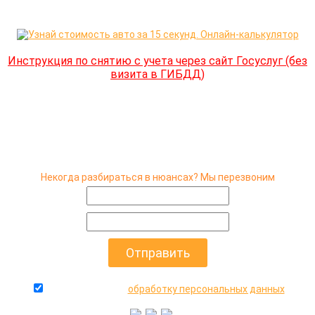
Инструкция по снятию с учета через сайт Госуслуг (без
визита в ГИБДД)
Некогда разбираться в нюансах? Мы перезвоним
даю согласие на
обработку персональных данных