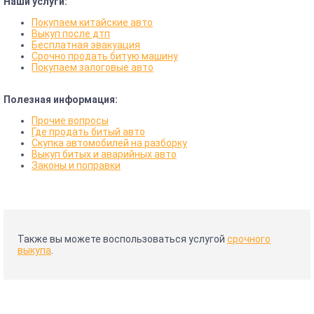
Наши услуги:
Покупаем китайские авто
Выкуп после дтп
Бесплатная эвакуация
Срочно продать битую машину
Покупаем залоговые авто
Полезная информация:
Прочие вопросы
Где продать битый авто
Скупка автомобилей на разборку
Выкуп битых и аварийных авто
Законы и поправки
Также вы можете воспользоваться услугой
срочного
выкупа
.