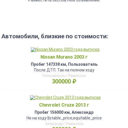
Автомобили, близкие по стоимости:
Nissan Murano 2003 г
Пробег 147338 км, Пользователь
После ДТП. Так на полном ходу
Пользователь г.Раменское
300000 ₽
Chevrolet Cruze 2013 г
Пробег 156000 км, Александр
Не на ходу ||stable_price,equitable_price
Александр г.Раменское