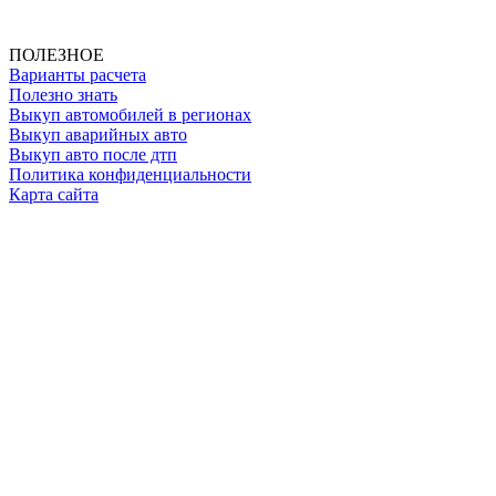
ИНН: 500111431084
ОГРНИП: 319508100025369
ПОЛЕЗНОЕ
Варианты расчета
Полезно знать
Выкуп автомобилей в регионах
Выкуп аварийных авто
Выкуп авто после дтп
Политика конфиденциальности
Карта сайта