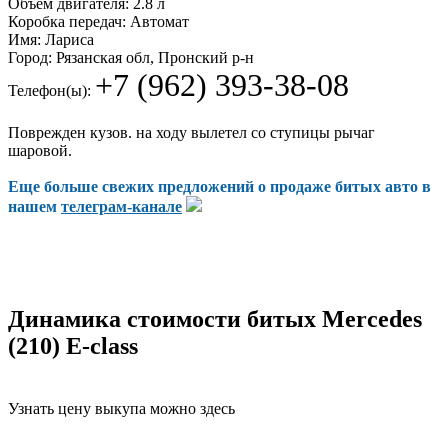
Объем двигателя:
2.8 л
Коробка передач:
Автомат
Имя:
Лариса
Город:
Рязанская обл, Пронский р-н
+7 (962) 393-38-08
Телефон(ы):
Поврежден кузов. на ходу вылетел со ступицы рычаг
шаровой.
Еще больше свежих предложений о продаже битых авто в
нашем
телеграм-канале
Динамика стоимости битых Mercedes
(210) E-class
Узнать цену выкупа можно здесь