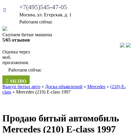
+7(495)545-47-05
Москва, ул. Егерская, д. 1
•
Работаем сейчас
Скупаем битые машины
5/65 отзывов
Оценка через
моб.
приложения:
•
Работаем сейчас
МЕНЮ
Выкуп битых авто
»
Доска объявлений
»
Mercedes
»
(210) E-
class
»
Mercedes (210) E-class 1997
Продаю битый автомобиль
Mercedes (210) E-class 1997