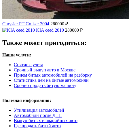
Chrysler PT Cruiser 2004
260000 ₽
KIA ceed 2010
280000 ₽
Также может пригодиться:
Наши услуги:
Снятие с учета
Срочный выкуп авто в Москве
Прием битых автомобилей на разборку
Статистика цен на битые автомобили
Срочно продать битую машину
Полезная информация:
Утилизация автомобилей
Автомобили после ДТП
Выкуп битых и аварийных авто
Где продать битый авто