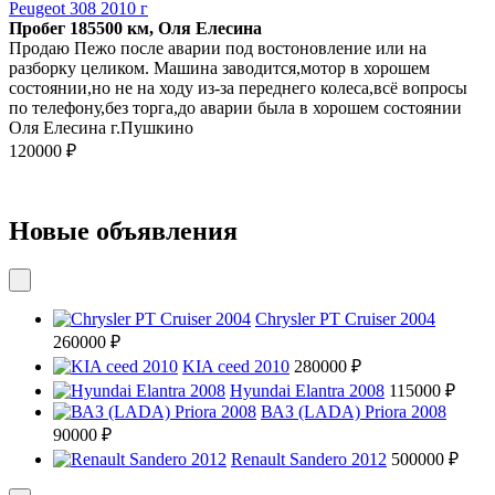
Peugeot 308 2010 г
Пробег 185500 км, Оля Елесина
Продаю Пежо после аварии под востоновление или на
разборку целиком. Машина заводится,мотор в хорошем
состоянии,но не на ходу из-за переднего колеса,всё вопросы
по телефону,без торга,до аварии была в хорошем состоянии
Оля Елесина г.Пушкино
120000 ₽
Новые объявления
Chrysler PT Cruiser 2004
260000 ₽
KIA ceed 2010
280000 ₽
Hyundai Elantra 2008
115000 ₽
ВАЗ (LADA) Priora 2008
90000 ₽
Renault Sandero 2012
500000 ₽