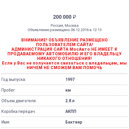
200 000
₽
Россия, Москва
Объявление размещено 06.12.2016 в 12:13
ВНИМАНИЕ! ОБЪЯВЛЕНИЕ РАЗМЕЩЕНО
ПОЛЬЗОВАТЕЛЕМ САЙТА!
АДМИНИСТРАЦИЯ САЙТА МосАвто НЕ ИМЕЕТ К
ПРОДАВАЕМОМУ АВТОМОБИЛЮ И ЕГО ВЛАДЕЛЬЦУ
НИКАКОГО ОТНОШЕНИЯ!
Если у Вас не получается связаться с владельцем, мы
НИЧЕМ НЕ СМОЖЕМ ВАМ ПОМОЧЬ
Год выпуска:
1997
Пробег:
км
Объем двигателя:
2.8 л
Коробка передач:
АКПП
Имя:
Бактияр