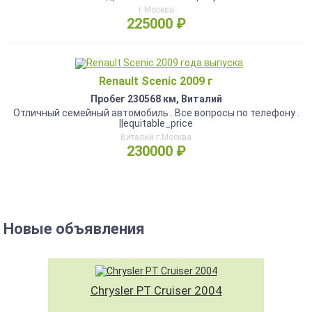
г.Москва
225000 ₽
Renault Scenic 2009 г
Пробег 230568 км, Виталий
Отличный семейный автомобиль . Все вопросы по телефону .
||equitable_price
Виталий г.Москва
230000 ₽
Новые объявления
Chrysler PT Cruiser 2004