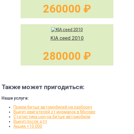
260000 ₽
KIA ceed 2010
280000 ₽
Также может пригодиться:
Наши услуги:
Прием битых автомобилей на разборку
Выкуп двигателей от иномарок в Москве
Статистика цен на битые автомобили
Выкуп после дтп
Акция +10 000