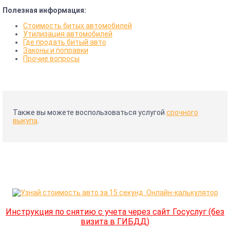
Полезная информация:
Стоимость битых автомобилей
Утилизация автомобилей
Где продать битый авто
Законы и поправки
Прочие вопросы
Также вы можете воспользоваться услугой
срочного
выкупа
.
Инструкция по снятию с учета через сайт Госуслуг (без
визита в ГИБДД)