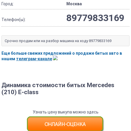
Город:
Москва
89779833169
Телефон(ы):
Срочно продам или на разбор машина на ходу 89779833169
Еще больше свежих предложений о продаже битых авто в
нашем
телеграм-канале
Динамика стоимости битых Mercedes
(210) E-class
Узнать цену выкупа можно здесь