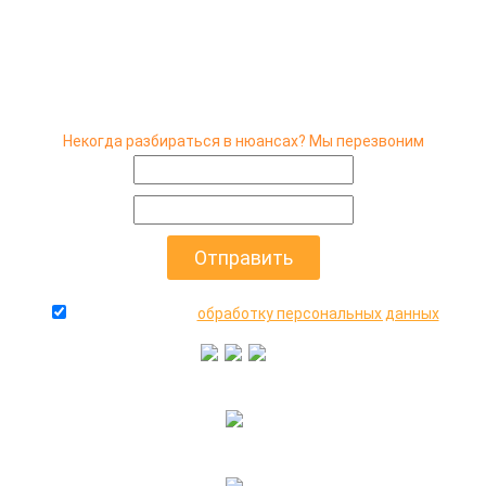
Некогда разбираться в нюансах? Мы перезвоним
даю согласие на
обработку персональных данных
+7(916)640-99-88
+7(495)545-47-05