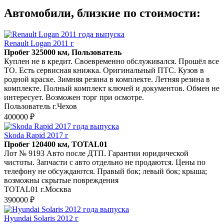
Автомобили, близкие по стоимости:
Renault Logan 2011 г
Пробег 325000 км, Пользователь
Куплен не в кредит. Своевременно обслуживался. Прошёл все
ТО. Есть сервисная книжка. Оригинальный ПТС. Кузов в
родной краске. Зимняя резина в комплекте. Летняя резина в
комплекте. Полный комплект ключей и документов. Обмен не
интересует. Возможен торг при осмотре.
Пользователь г.Чехов
400000 ₽
Skoda Rapid 2017 г
Пробег 120400 км, TOTAL01
Лот № 9193 Авто после ДТП. Гарантии юридической
чистоты. Запчасти с авто отдельно не продаются. Цены по
телефону не обсуждаются. Правый бок; левый бок; крыша;
возможны скрытые повреждения
TOTAL01 г.Москва
390000 ₽
Hyundai Solaris 2012 г