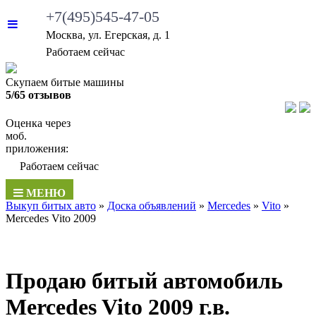
+7(495)545-47-05
Москва, ул. Егерская, д. 1
Работаем сейчас
Скупаем битые машины
5/65 отзывов
Оценка через
моб.
приложения:
Работаем сейчас
МЕНЮ
Выкуп битых авто
»
Доска объявлений
»
Mercedes
»
Vito
»
Mercedes Vito 2009
Продаю битый автомобиль
Mercedes Vito 2009 г.в.