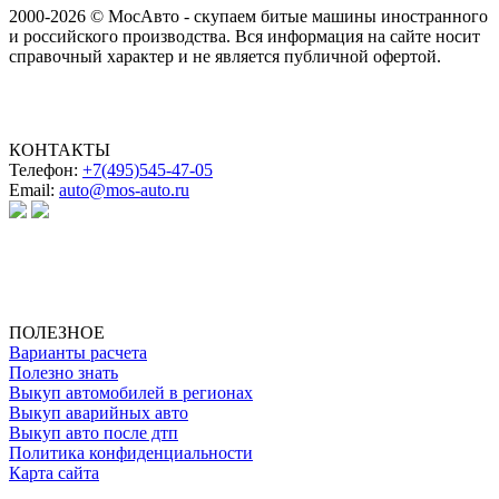
2000-2026 © МосАвто - скупаем битые машины иностранного
и российского производства.
Вся информация на сайте носит
справочный характер и не является публичной офертой.
КОНТАКТЫ
Телефон:
+7(495)545-47-05
Email:
auto@mos-auto.ru
ИП Клименко О. А.
ИНН: 500111431084
ОГРНИП: 319508100025369
ПОЛЕЗНОЕ
Варианты расчета
Полезно знать
Выкуп автомобилей в регионах
Выкуп аварийных авто
Выкуп авто после дтп
Политика конфиденциальности
Карта сайта