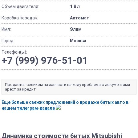
Объем двигателя:
1.8 л
Коробка передач:
Автомат
Имя:
Элим
Город:
Москва
Телефон(ы):
+7 (999) 976-51-01
Продаетса селиком на запчасти на ходу проблема с документами
арест за кредит
Еще больше свежих предложений о продаже битых авто в
нашем
телеграм-канале
Динамика стоимости битых Mitsubishi