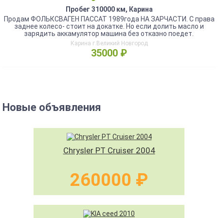
Пробег 310000 км, Карина
Продам ФОЛЬКСВАГЕН ПАССАТ 1989года НА ЗАРЧАСТИ. С права
заднее колесо- стоит на докатке. Но если долить масло и
зарядить аккамулятор машина без отказно поедет.
Карина г.Великий Новгород
35000 ₽
Новые объявления
Chrysler PT Cruiser 2004
260000 ₽