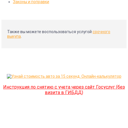
Законы и поправки
Также вы можете воспользоваться услугой
срочного
выкупа
.
Инструкция по снятию с учета через сайт Госуслуг (без
визита в ГИБДД)