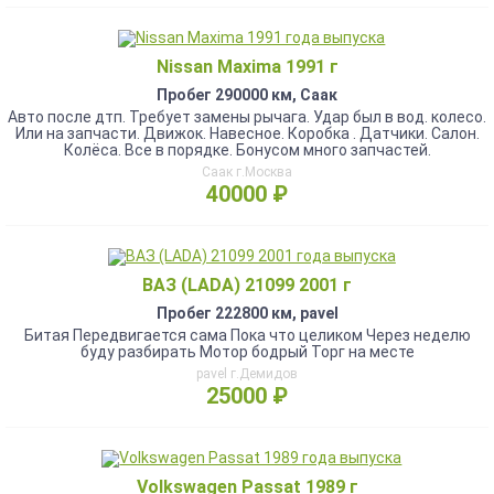
Nissan Maxima 1991 г
Пробег 290000 км, Саак
Авто после дтп. Требует замены рычага. Удар был в вод. колесо.
Или на запчасти. Движок. Навесное. Коробка . Датчики. Салон.
Колёса. Все в порядке. Бонусом много запчастей.
Саак г.Москва
40000 ₽
ВАЗ (LADA) 21099 2001 г
Пробег 222800 км, pavel
Битая Передвигается сама Пока что целиком Через неделю
буду разбирать Мотор бодрый Торг на месте
pavel г.Демидов
25000 ₽
Volkswagen Passat 1989 г