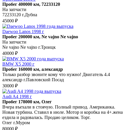
Пробег 400000 км, 72233120
На запчасти
72233120 г.Дубна
45000 ₽
Daewoo Lanos 1998 г
Пробег 200000 км, Ne vajno Ne vajno
На запчасти
Ne vajno Ne vajno г.Троицк
40000 ₽
BMW X5 2000 г
Пробег 160000 км, александр
Только разбор звоните кому что нужно! Двигатель 4.4
александр г.Павловский Посад
30000 ₽
Audi A4 1998 г
Пробег 178000 км, Олег
Вчера въехали в стоячую. Полный привод. Американка.
Новая турбина. Ставил в июле. Мотор и коробка на 4+.жена
ездила и радовалась. Продаю целиком. Торг.
Олег г.Муром
80000 ₽