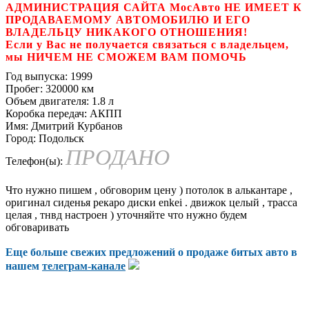
АДМИНИСТРАЦИЯ САЙТА МосАвто НЕ ИМЕЕТ К
ПРОДАВАЕМОМУ АВТОМОБИЛЮ И ЕГО
ВЛАДЕЛЬЦУ НИКАКОГО ОТНОШЕНИЯ!
Если у Вас не получается связаться с владельцем,
мы НИЧЕМ НЕ СМОЖЕМ ВАМ ПОМОЧЬ
Год выпуска:
1999
Пробег:
320000 км
Объем двигателя:
1.8 л
Коробка передач:
АКПП
Имя:
Дмитрий Курбанов
Город:
Подольск
ПРОДАНО
Телефон(ы):
Что нужно пишем , обговорим цену ) потолок в алькантаре ,
оригинал сиденья рекаро диски enkei . движок целый , трасса
целая , тнвд настроен ) уточняйте что нужно будем
обговаривать
Еще больше свежих предложений о продаже битых авто в
нашем
телеграм-канале