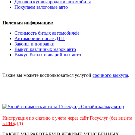
Договор купли-продажи автомобиля
Покупаем залоговые авто
Полезная информация:
Стоимость битых автомобилей
Автомобили после ДТП
Законы и поправки
Выкуп различных марок авто
Выкуп битых и аварийных авто
Также вы можете воспользоваться услугой
срочного выкупа
.
Инструкция по снятию с учета через сайт Госуслуг (без визита
в ГИБДД)
ТАКЖЕ МЫ РАБОТАЕМ В РЕЖИМЕ МГНОВЕННЫХ