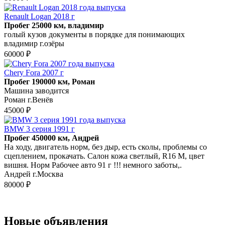
Renault Logan 2018 г
Пробег 25000 км, владимир
голый кузов документы в порядке для понимающих
владимир г.озёры
60000 ₽
Chery Fora 2007 г
Пробег 190000 км, Роман
Машина заводится
Роман г.Венёв
45000 ₽
BMW 3 серия 1991 г
Пробег 450000 км, Андрей
На ходу, двигатель норм, без дыр, есть сколы, проблемы со
сцеплением, прокачать. Салон кожа светлый, R16 M, цвет
вишня. Норм Рабочее авто 91 г !!! немного заботы,.
Андрей г.Москва
80000 ₽
Новые объявления