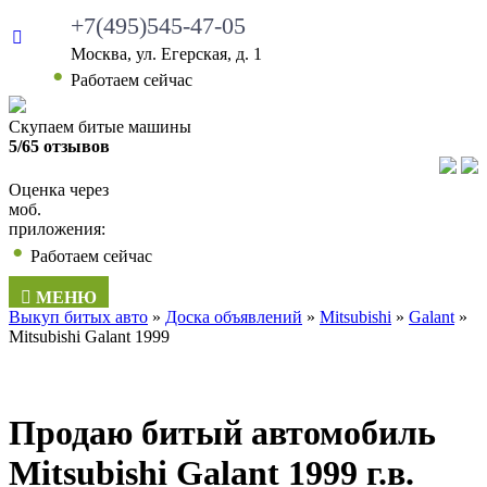
+7(495)545-47-05
Москва, ул. Егерская, д. 1
Работаем сейчас
Скупаем битые машины
5/65 отзывов
Оценка через
моб.
приложения:
Работаем сейчас
МЕНЮ
Выкуп битых авто
»
Доска объявлений
»
Mitsubishi
»
Galant
»
Mitsubishi Galant 1999
Продаю битый автомобиль
Mitsubishi Galant 1999 г.в.